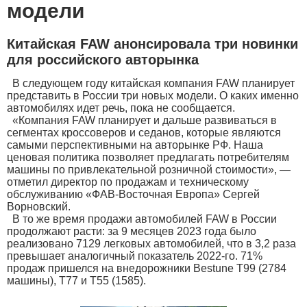
модели
Китайская FAW анонсировала три новинки
для российского авторынка
В следующем году китайская компания FAW планирует
представить в России три новых модели. О каких именно
автомобилях идет речь, пока не сообщается.
«Компания FAW планирует и дальше развиваться в
сегментах кроссоверов и седанов, которые являются
самыми перспективными на авторынке РФ. Наша
ценовая политика позволяет предлагать потребителям
машины по привлекательной розничной стоимости», —
отметил директор по продажам и техническому
обслуживанию «ФАВ-Восточная Европа» Сергей
Ворновский.
В то же время продажи автомобилей FAW в России
продолжают расти: за 9 месяцев 2023 года было
реализовано 7129 легковых автомобилей, что в 3,2 раза
превышает аналогичный показатель 2022-го. 71%
продаж пришелся на внедорожники Bestune T99 (2784
машины), T77 и T55 (1585).