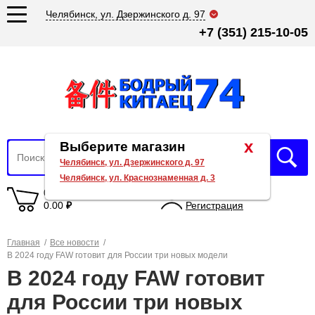
Челябинск, ул. Дзержинского д. 97
+7 (351) 215-10-05
x
Выберите магазин
Челябинск, ул. Дзержинского д. 97
Челябинск, ул. Краснознаменная д. 3
0 товаров
Вход
0.00
₽
Регистрация
Главная
/
Все новости
/
В 2024 году FAW готовит для России три новых модели
В 2024 году FAW готовит
для России три новых