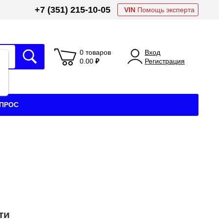
+7 (351) 215-10-05
VIN
Помощь эксперта
0 товаров
Вход
0.00
₽
Регистрация
АПРОС
ти