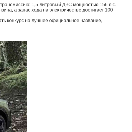
 трансмиссию: 1,5-литровый ДВС мощностью 156 л.с.
зина, а запас хода на электричестве достигает 100
ать конкурс на лучшее официальное название,