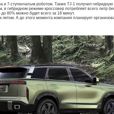
а и 7-ступенчатым роботом. Также TJ-1 получил гибридную
, в гибридном режиме кроссовер потребляет всего литр бен
 до 80% можно будет всего за 18 минут.
 летом. А до этого момента компания планирует организов