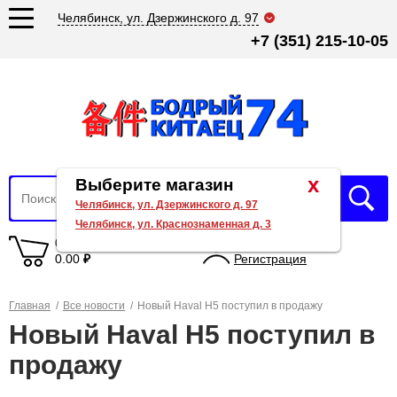
Челябинск, ул. Дзержинского д. 97
+7 (351) 215-10-05
x
Выберите магазин
Челябинск, ул. Дзержинского д. 97
Челябинск, ул. Краснознаменная д. 3
0 товаров
Вход
0.00
₽
Регистрация
Главная
/
Все новости
/
Новый Haval H5 поступил в продажу
Новый Haval H5 поступил в
продажу