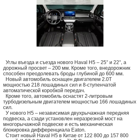
Углы въезда и съезда нового Haval H5 – 25° и 22°, а
дорожный просвет – 200 мм. Кроме того, внедорожник
способен преодолевать броды глубиной до 600 мм.
Новый автомобиль оснащен двигателем 2.0T
мощностью 218 лошадиных сил и 8-ступенчатой
автоматической коробкой передач.
Кроме того, автомобиль оснастят 2-литровым
турбодизельным двигателем мощностью 166 лошадиных
сил.
У нового Н5 – независимая двухрычажная передняя
подвеска, а сзади установлен неразрезной мост на
многорычажной подвеске и есть механическая
блокировка дифференциала Eaton.
Стоит новый Haval H5 в Китае от 122 800 до 157 800