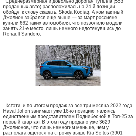
Среднеразмерная и довольно дорогая Тугелла (553
проданных авто) расположилась на 24-й позиции —
обойдя, к слову сказать, Skoda Kodiaq. А компактный
Джолион забрался еще выше — за март россияне
купили 662 таких автомобиля, что позволило модели
занять 21-е место, лишь немного недотянувшись до
Renault Sandero.
Кстати, и по итогам продаж за все три месяца 2022 года
Haval Jolion занимает уже 18-ю позицию, являясь
единственным представителем Поднебесной в Топ-25 за
первый квартал. В этом году продано уже 3629
Джолионов, что лишь немногим меньше, чем у
располагающегося на строчку выше Kia Seltos (3901