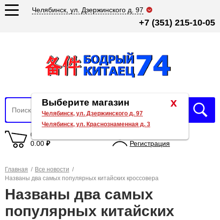
Челябинск, ул. Дзержинского д. 97
+7 (351) 215-10-05
x
Выберите магазин
Челябинск, ул. Дзержинского д. 97
Челябинск, ул. Краснознаменная д. 3
0 товаров
Вход
0.00
₽
Регистрация
Главная
/
Все новости
/
Названы два самых популярных китайских кроссовера
Названы два самых
популярных китайских