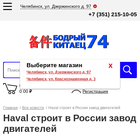
Челябинск, ул. Дзержинского д. 97
+7 (351) 215-10-05
x
Выберите магазин
Челябинск, ул. Дзержинского д. 97
Челябинск, ул. Краснознаменная д. 3
0 товаров
Вход
0.00
₽
Регистрация
Главная
/
Все новости
/
Haval строит в России завод двигателей
Haval строит в России завод
двигателей