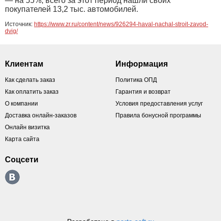
— на 55%, всего за этот период нашли своих
покупателей 13,2 тыс. автомобилей.
Источник:
https://www.zr.ru/content/news/926294-haval-nachal-stroit-zavod-
dvig/
Клиентам
Информация
Как сделать заказ
Политика ОПД
Как оплатить заказ
Гарантия и возврат
О компании
Условия предоставления услуг
Доставка онлайн-заказов
Правила бонусной программы
Онлайн визитка
Карта сайта
Соцсети