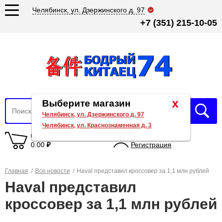
Челябинск, ул. Дзержинского д. 97
+7 (351) 215-10-05
x
Выберите магазин
Челябинск, ул. Дзержинского д. 97
Челябинск, ул. Краснознаменная д. 3
0 товаров
Вход
0.00
₽
Регистрация
Главная
/
Все новости
/
Haval представил кроссовер за 1,1 млн рублей
Haval представил
кроссовер за 1,1 млн рублей