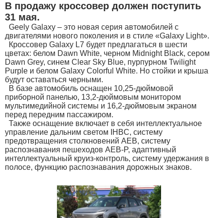
В продажу кроссовер должен поступить
31 мая.
Geely Galaxy – это новая серия автомобилей с
двигателями нового поколения и в стиле «Galaxy Light».
Кроссовер Galaxy L7 будет предлагаться в шести
цветах: белом Dawn White, черном Midnight Black, сером
Dawn Grey, синем Clear Sky Blue, пурпурном Twilight
Purple и белом Galaxy Colorful White. Но стойки и крыша
будут оставаться черными.
В базе автомобиль оснащен 10,25-дюймовой
приборной панелью, 13,2-дюймовым монитором
мультимедийной системы и 16,2-дюймовым экраном
перед передним пассажиром.
Также оснащение включает в себя интеллектуальное
управление дальним светом IHBC, систему
предотвращения столкновений AEB, систему
распознавания пешеходов AEB-P, адаптивный
интеллектуальный круиз-контроль, систему удержания в
полосе, функцию распознавания дорожных знаков.