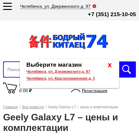
Челябинск, ул. Дзержинского д. 97
+7 (351) 215-10-05
x
Выберите магазин
Челябинск, ул. Дзержинского д. 97
Челябинск, ул. Краснознаменная д. 3
0 товаров
Вход
0.00
₽
Регистрация
Главная
/
Все новости
/
Geely Galaxy L7 – цены и комплектации
Geely Galaxy L7 – цены и
комплектации