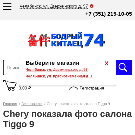
Челябинск, ул. Дзержинского д. 97
+7 (351) 215-10-05
x
Выберите магазин
Челябинск, ул. Дзержинского д. 97
Челябинск, ул. Краснознаменная д. 3
0 товаров
Вход
0.00
₽
Регистрация
Главная
/
Все новости
/
Chery показала фото салона Tiggo 9
Chery показала фото салона
Tiggo 9