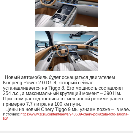
Новый автомобиль будет оснащаться двигателем
Kunpeng Power 2.0TGDI, который сейчас
устанавливается на Tiggo 8. Его мощность составляет
254 л.с., а максимальный крутящий момент – 390 Нм.
При этом расход топлива в смешанной режиме равен
примерно 7,7 литра на 100 км пути.
Цены на новый Chery Tiggo 9 мы узнаем позже – в мае.
Источник:
https://www.zr.ru/content/news/940639-chery-pokazala-foto-salona-
tig/