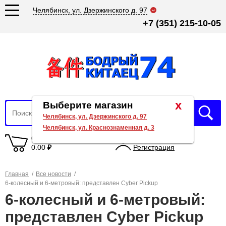
Челябинск, ул. Дзержинского д. 97
+7 (351) 215-10-05
x
Выберите магазин
Челябинск, ул. Дзержинского д. 97
Челябинск, ул. Краснознаменная д. 3
0 товаров
Вход
0.00
₽
Регистрация
Главная
/
Все новости
/
6-колесный и 6-метровый: представлен Cyber Pickup
6-колесный и 6-метровый:
представлен Cyber Pickup