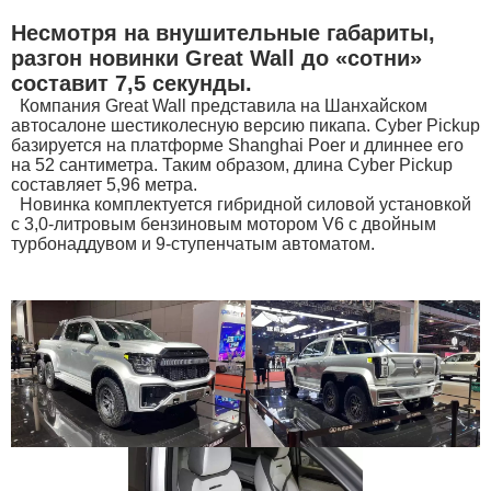
Несмотря на внушительные габариты,
разгон новинки Great Wall до «сотни»
составит 7,5 секунды.
Компания Great Wall представила на Шанхайском
автосалоне шестиколесную версию пикапа. Cyber Pickup
базируется на платформе Shanghai Poer и длиннее его
на 52 сантиметра. Таким образом, длина Cyber Pickup
составляет 5,96 метра.
Новинка комплектуется гибридной силовой установкой
с 3,0-литровым бензиновым мотором V6 с двойным
турбонаддувом и 9-ступенчатым автоматом.