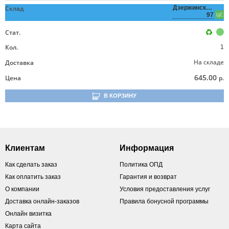
Склад
Дзержинского,
97
ЦС
Стат.
Кол.
1
На складе
Доставка
645.00
Цена
р.
В КОРЗИНУ
Клиентам
Информация
Как сделать заказ
Политика ОПД
Как оплатить заказ
Гарантия и возврат
О компании
Условия предоставления услуг
Доставка онлайн-заказов
Правила бонусной программы
Онлайн визитка
Карта сайта