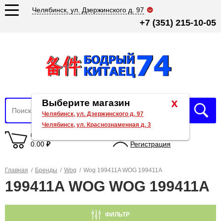
Челябинск, ул. Дзержинского д. 97
+7 (351) 215-10-05
x
Выберите магазин
Челябинск, ул. Дзержинского д. 97
Челябинск, ул. Краснознаменная д. 3
0 товаров
Вход
0.00
₽
Регистрация
Главная
/
Бренды
/
Wog
/
Wog 199411A WOG 199411A
199411A WOG WOG 199411A
ФИЛЬТР