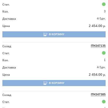
Стат.
Кол.
3
4-5дн.
Доставка
2 454.00
Цена
р.
В КОРЗИНУ
Склад
ITH347135
Стат.
Кол.
1
4-5дн.
Доставка
2 454.00
Цена
р.
В КОРЗИНУ
Склад
ITH347385
Стат.