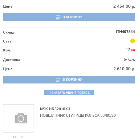
2 454.00
Цена
р.
В КОРЗИНУ
Склад
ITH407844
Стат.
Кол.
12
(4)
6-7дн.
Доставка
2 610.00
Цена
р.
В КОРЗИНУ
Показать еще 4 товара
NSK
HR32010XJ
ПОДШИПНИК СТУПИЦЫ КОЛЕСА 50/80/20