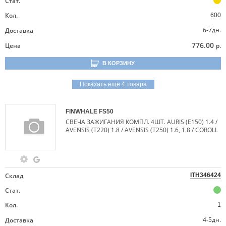
Стат.
Кол.
600
6-7дн.
Доставка
776.00
Цена
р.
В КОРЗИНУ
Показать еще 4 товара
FINWHALE
FS50
СВЕЧА ЗАЖИГАНИЯ КОМПЛ. 4ШТ. AURIS (E150) 1.4 /
AVENSIS (T220) 1.8 / AVENSIS (T250) 1.6, 1.8 / COROLL
Склад
ITH346424
Стат.
Кол.
1
4-5дн.
Доставка