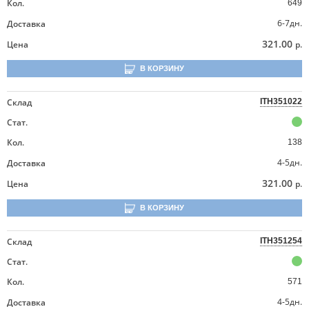
Кол.
649
6-7дн.
Доставка
321.00
Цена
р.
В КОРЗИНУ
Склад
ITH351022
Стат.
Кол.
138
4-5дн.
Доставка
321.00
Цена
р.
В КОРЗИНУ
Склад
ITH351254
Стат.
Кол.
571
4-5дн.
Доставка