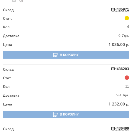
Склад
ITH435971
Стат.
Кол.
4
6-7дн.
Доставка
1 036.00
Цена
р.
В КОРЗИНУ
Склад
ITH436203
Стат.
Кол.
11
9-10дн.
Доставка
1 232.00
Цена
р.
В КОРЗИНУ
Склад
ITH436499