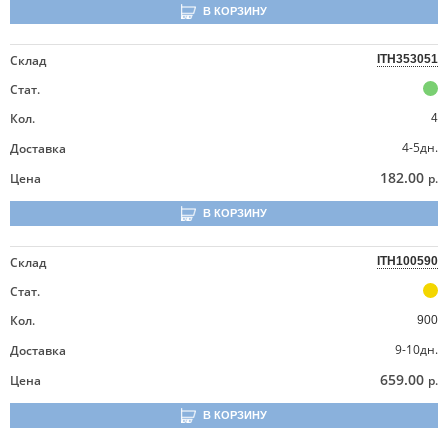
В КОРЗИНУ
Склад
ITH353051
Стат.
Кол.
4
4-5дн.
Доставка
182.00
Цена
р.
В КОРЗИНУ
Склад
ITH100590
Стат.
Кол.
900
9-10дн.
Доставка
659.00
Цена
р.
В КОРЗИНУ