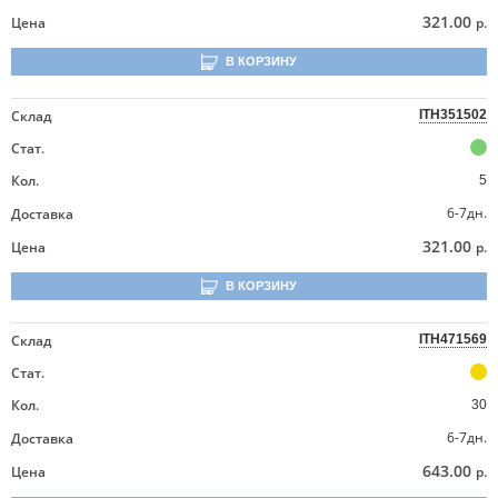
321.00
Цена
р.
В КОРЗИНУ
Склад
ITH351502
Стат.
Кол.
5
6-7дн.
Доставка
321.00
Цена
р.
В КОРЗИНУ
Склад
ITH471569
Стат.
Кол.
30
6-7дн.
Доставка
643.00
Цена
р.