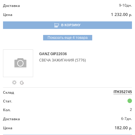
9-10дн.
Доставка
1 232.00
Цена
р.
В КОРЗИНУ
Показать еще 4 товара
GANZ
GIP22036
СВЕЧА ЗАЖИГАНИЯ (5776)
Склад
ITH352745
Стат.
Кол.
2
6-7дн.
Доставка
182.00
Цена
р.