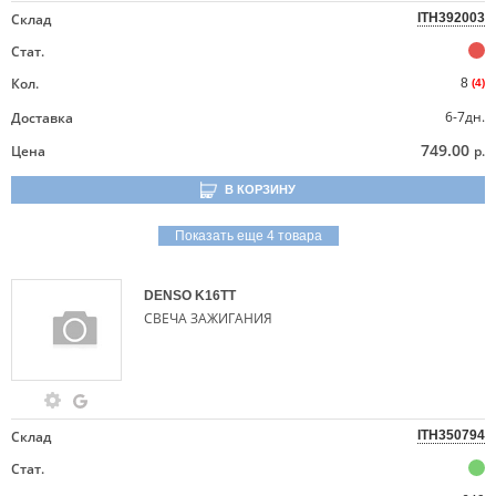
Склад
ITH392003
Стат.
Кол.
8
(4)
6-7дн.
Доставка
749.00
Цена
р.
В КОРЗИНУ
Показать еще 4 товара
DENSO
K16TT
СВЕЧА ЗАЖИГАНИЯ
Склад
ITH350794
Стат.