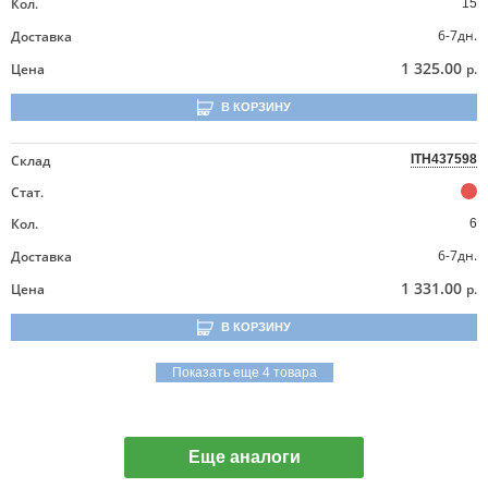
Кол.
15
6-7дн.
Доставка
1 325.00
Цена
р.
В КОРЗИНУ
Склад
ITH437598
Стат.
Кол.
6
6-7дн.
Доставка
1 331.00
Цена
р.
В КОРЗИНУ
Показать еще 4 товара
Еще аналоги