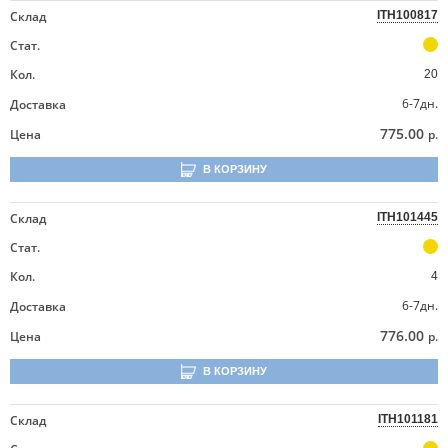
Склад
ITH100817
Стат.
Кол.
20
6-7дн.
Доставка
775.00
Цена
р.
В КОРЗИНУ
Склад
ITH101445
Стат.
Кол.
4
6-7дн.
Доставка
776.00
Цена
р.
В КОРЗИНУ
Склад
ITH101181