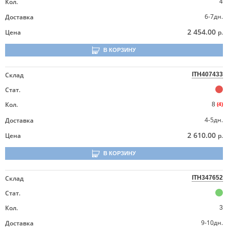
Кол.
4
6-7дн.
Доставка
2 454.00
Цена
р.
В КОРЗИНУ
Склад
ITH407433
Стат.
Кол.
8
(4)
4-5дн.
Доставка
2 610.00
Цена
р.
В КОРЗИНУ
Склад
ITH347652
Стат.
Кол.
3
9-10дн.
Доставка