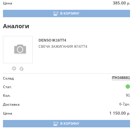
385.00
Цена
р.
В КОРЗИНУ
Аналоги
DENSO
IK16TT4
СВЕЧА ЗАЖИГАНИЯ IK16TT4
Склад
ITH348681
Стат.
Кол.
91
6-7дн.
Доставка
1 150.00
Цена
р.
В КОРЗИНУ