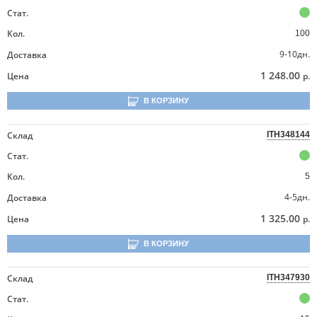
Стат.
Кол.
100
9-10дн.
Доставка
1 248.00
Цена
р.
В КОРЗИНУ
Склад
ITH348144
Стат.
Кол.
5
4-5дн.
Доставка
1 325.00
Цена
р.
В КОРЗИНУ
Склад
ITH347930
Стат.