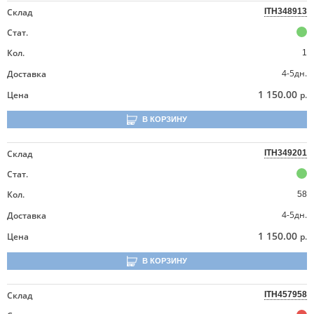
Склад
ITH348913
Стат.
Кол.
1
4-5дн.
Доставка
1 150.00
Цена
р.
В КОРЗИНУ
Склад
ITH349201
Стат.
Кол.
58
4-5дн.
Доставка
1 150.00
Цена
р.
В КОРЗИНУ
Склад
ITH457958