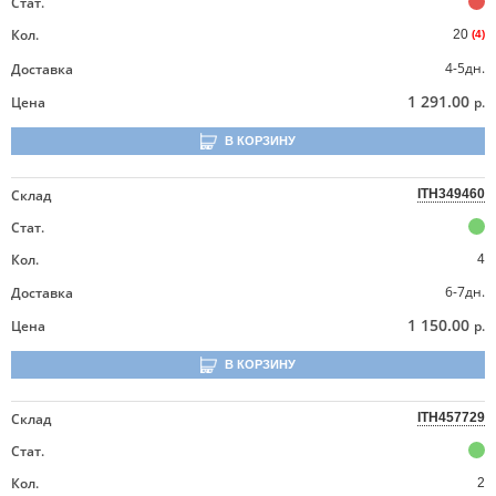
Стат.
Кол.
20
(4)
4-5дн.
Доставка
1 291.00
Цена
р.
В КОРЗИНУ
Склад
ITH349460
Стат.
Кол.
4
6-7дн.
Доставка
1 150.00
Цена
р.
В КОРЗИНУ
Склад
ITH457729
Стат.
Кол.
2