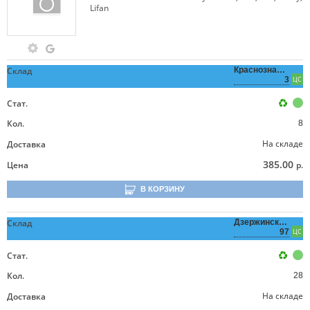
Lifan
Склад
Краснознаменная,
3
ЦС
Стат.
Кол.
8
На складе
Доставка
385.00
Цена
р.
В КОРЗИНУ
Склад
Дзержинского,
97
ЦС
Стат.
Кол.
28
На складе
Доставка