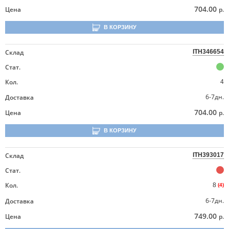
704.00
Цена
р.
В КОРЗИНУ
Склад
ITH346654
Стат.
Кол.
4
6-7дн.
Доставка
704.00
Цена
р.
В КОРЗИНУ
Склад
ITH393017
Стат.
Кол.
8
(4)
6-7дн.
Доставка
749.00
Цена
р.