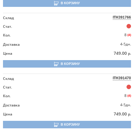
В КОРЗИНУ
Склад
ITH391766
Стат.
Кол.
8
(4)
4-5дн.
Доставка
749.00
Цена
р.
В КОРЗИНУ
Склад
ITH391470
Стат.
Кол.
8
(4)
4-5дн.
Доставка
749.00
Цена
р.
В КОРЗИНУ