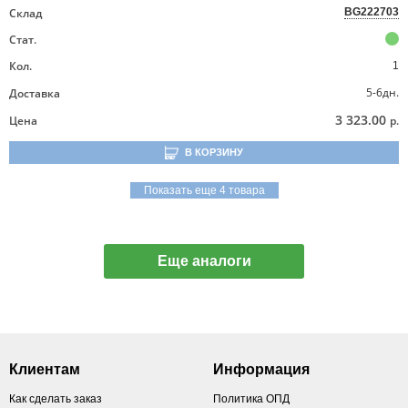
Склад
BG222703
Стат.
Кол.
1
5-6дн.
Доставка
3 323.00
Цена
р.
В КОРЗИНУ
Показать еще 4 товара
Еще аналоги
Клиентам
Информация
Как сделать заказ
Политика ОПД