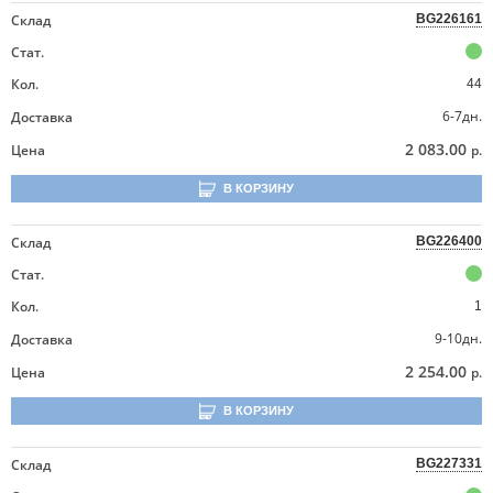
Склад
BG226161
Стат.
Кол.
44
6-7дн.
Доставка
2 083.00
Цена
р.
В КОРЗИНУ
Склад
BG226400
Стат.
Кол.
1
9-10дн.
Доставка
2 254.00
Цена
р.
В КОРЗИНУ
Склад
BG227331