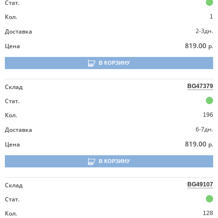
Стат.
Кол.
1
2-3дн.
Доставка
819.00
Цена
р.
В КОРЗИНУ
Склад
BG47379
Стат.
Кол.
196
6-7дн.
Доставка
819.00
Цена
р.
В КОРЗИНУ
Склад
BG49107
Стат.
Кол.
128