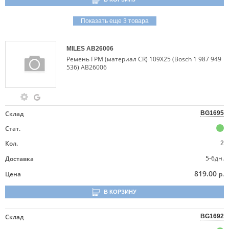
Показать еще 3 товара
MILES
AB26006
Ремень ГРМ (материал CR) 109X25 (Bosch 1 987 949
536) AB26006
Склад
BG1695
Стат.
Кол.
2
5-6дн.
Доставка
819.00
Цена
р.
В КОРЗИНУ
Склад
BG1692