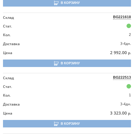
В КОРЗИНУ
Склад
BG221618
Стат.
Кол.
2
3-4дн.
Доставка
2 992.00
Цена
р.
В КОРЗИНУ
Склад
BG222513
Стат.
Кол.
1
3-4дн.
Доставка
3 323.00
Цена
р.
В КОРЗИНУ