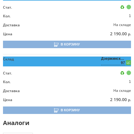
Стат.
Кол.
1
На складе
Доставка
2 190.00
Цена
р.
В КОРЗИНУ
Склад
Дзержинского,
97
ЦС
Стат.
Кол.
1
На складе
Доставка
2 190.00
Цена
р.
В КОРЗИНУ
Аналоги