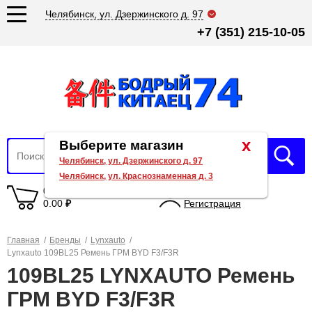
Челябинск, ул. Дзержинского д. 97
+7 (351) 215-10-05
x
Выберите магазин
Челябинск, ул. Дзержинского д. 97
Челябинск, ул. Краснознаменная д. 3
0 товаров
Вход
0.00
₽
Регистрация
Главная
/
Бренды
/
Lynxauto
/
Lynxauto 109BL25 Ремень ГРМ BYD F3/F3R
109BL25 LYNXAUTO Ремень
ГРМ BYD F3/F3R