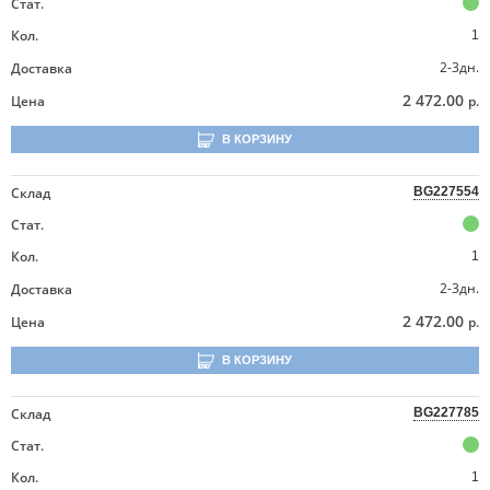
Стат.
Кол.
1
2-3дн.
Доставка
2 472.00
Цена
р.
В КОРЗИНУ
Склад
BG227554
Стат.
Кол.
1
2-3дн.
Доставка
2 472.00
Цена
р.
В КОРЗИНУ
Склад
BG227785
Стат.
Кол.
1