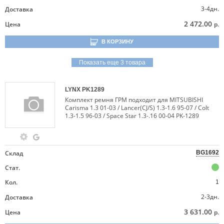
3-4дн.
Доставка
2 472.00
Цена
р.
В КОРЗИНУ
Показать еще 3 товара
LYNX
PK1289
Комплект ремня ГРМ подходит для MITSUBISHI
Carisma 1.3 01-03 / Lancer(CJ/S) 1.3-1.6 95-07 / Colt
1.3-1.5 96-03 / Space Star 1.3-.16 00-04 PK-1289
Склад
BG1692
Стат.
Кол.
1
2-3дн.
Доставка
3 631.00
Цена
р.