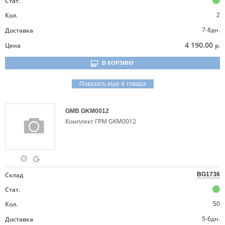
Стат.
Кол.
2
7-8дн.
Доставка
4 190.00
Цена
р.
В КОРЗИНУ
Показать еще 4 товара
GMB
GKM0012
Комплект ГРМ GKM0012
Склад
BG1736
Стат.
Кол.
50
5-6дн.
Доставка