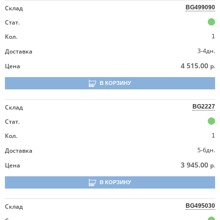
Склад
BG499090
Стат.
Кол.
1
3-4дн.
Доставка
4 515.00
Цена
р.
В КОРЗИНУ
Склад
BG2227
Стат.
Кол.
1
5-6дн.
Доставка
3 945.00
Цена
р.
В КОРЗИНУ
Склад
BG495030