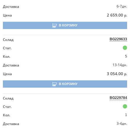
6-7дн.
Доставка
2 659.00
Цена
р.
В КОРЗИНУ
Склад
BG229633
Стат.
Кол.
5
13-14дн.
Доставка
3 054.00
Цена
р.
В КОРЗИНУ
Склад
BG229784
Стат.
Кол.
1
3-4дн.
Доставка