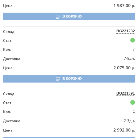
1 987.00
Цена
р.
В КОРЗИНУ
Склад
BG221232
Стат.
Кол.
7
7-8дн.
Доставка
2 075.00
Цена
р.
В КОРЗИНУ
Склад
BG221391
Стат.
Кол.
1
2-3дн.
Доставка
2 992.00
Цена
р.