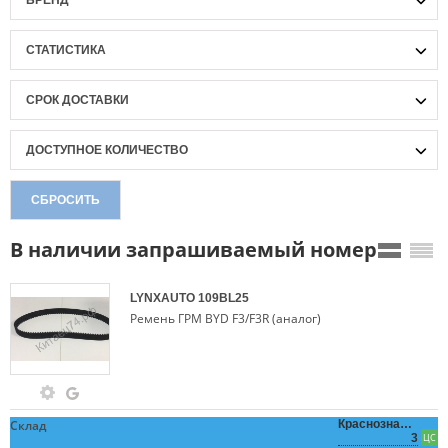
БРЕНД
СТАТИСТИКА
СРОК ДОСТАВКИ
ДОСТУПНОЕ КОЛИЧЕСТВО
СБРОСИТЬ
В наличии запрашиваемый номер
LYNXAUTO
109BL25
Ремень ГРМ BYD F3/F3R (аналог)
Склад
Краснознаменная,
3
ЦС