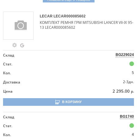
LECAR
LECAR000085602
КОМПЛЕКТ РЕМНЯ ГРМ MITSUBISHI LANCER VII-IX 95-
13 LECAR000085602
Склад
BG229024
Стат.
Кол.
5
2-3дн.
Доставка
2 295.00
Цена
р.
В КОРЗИНУ
Склад
BG1740
Стат.
Кол.
4