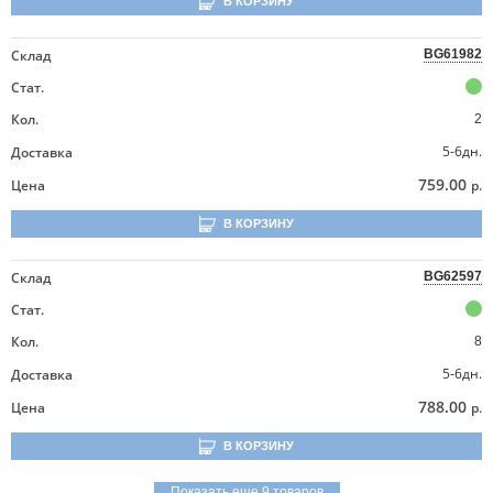
В КОРЗИНУ
Склад
BG61982
Стат.
Кол.
2
5-6дн.
Доставка
759.00
Цена
р.
В КОРЗИНУ
Склад
BG62597
Стат.
Кол.
8
5-6дн.
Доставка
788.00
Цена
р.
В КОРЗИНУ
Показать еще 9 товаров