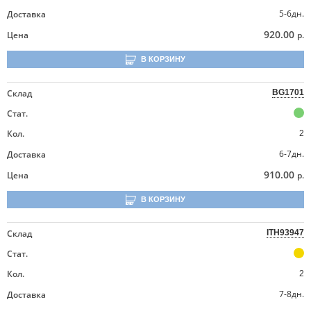
5-6дн.
Доставка
920.00
Цена
р.
В КОРЗИНУ
Склад
BG1701
Стат.
Кол.
2
6-7дн.
Доставка
910.00
Цена
р.
В КОРЗИНУ
Склад
ITH93947
Стат.
Кол.
2
7-8дн.
Доставка