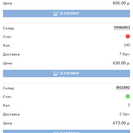
605.00
Цена
р.
В КОРЗИНУ
Склад
ITH94953
Стат.
Кол.
240
7-8дн.
Доставка
630.00
Цена
р.
В КОРЗИНУ
Склад
BG1692
Стат.
Кол.
3
2-3дн.
Доставка
673.00
Цена
р.