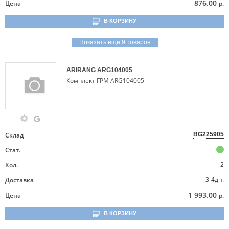
876.00
Цена
р.
В КОРЗИНУ
Показать еще 9 товаров
ARIRANG
ARG104005
Комплект ГРМ ARG104005
Склад
BG225905
Стат.
Кол.
2
3-4дн.
Доставка
1 993.00
Цена
р.
В КОРЗИНУ