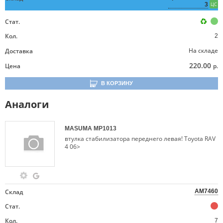
3
ЦС
Стат.
Кол.
2
На складе
Доставка
220.00
Цена
р.
В КОРЗИНУ
Аналоги
MASUMA
MP1013
втулка стабилизатора переднего левая! Toyota RAV
4 06>
Склад
AM7460
Стат.
Кол.
7