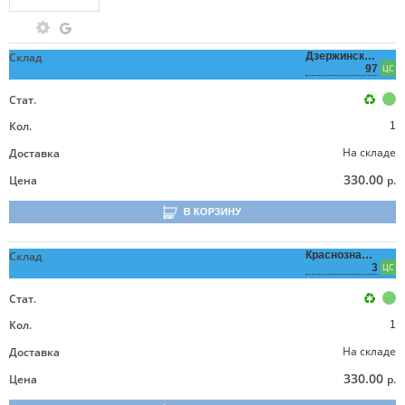
Склад
Дзержинского,
97
ЦС
Стат.
Кол.
1
На складе
Доставка
330.00
Цена
р.
В КОРЗИНУ
Склад
Краснознаменная,
3
ЦС
Стат.
Кол.
1
На складе
Доставка
330.00
Цена
р.