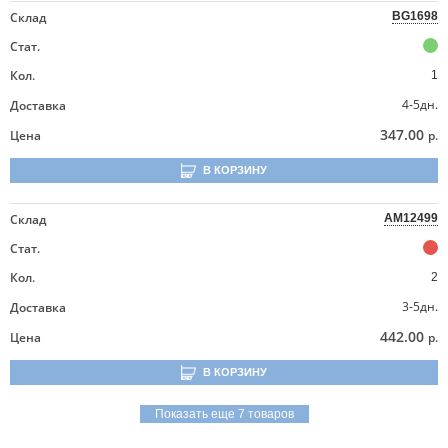
Склад
BG1698
Стат.
Кол.
1
4-5дн.
Доставка
347.00
Цена
р.
В КОРЗИНУ
Склад
AM12499
Стат.
Кол.
2
3-5дн.
Доставка
442.00
Цена
р.
В КОРЗИНУ
Показать еще 7 товаров