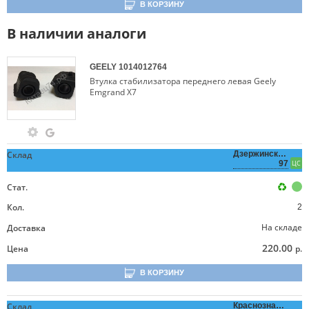
В КОРЗИНУ
В наличии аналоги
GEELY
1014012764
Втулка стабилизатора переднего левая Geely
Emgrand X7
Склад
Дзержинского,
97
ЦС
Стат.
Кол.
2
На складе
Доставка
220.00
Цена
р.
В КОРЗИНУ
Склад
Краснознаменная,