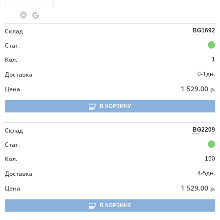
Склад
BG1692
Стат.
Кол.
1
0-1дн.
Доставка
1 529.00
Цена
р.
В КОРЗИНУ
Склад
BG2209
Стат.
Кол.
150
4-5дн.
Доставка
1 529.00
Цена
р.
В КОРЗИНУ