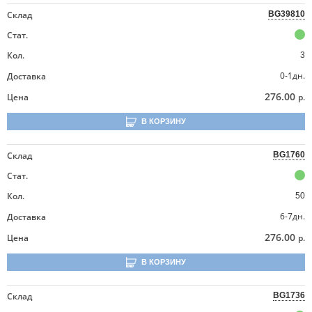
Склад
BG39810
Стат.
Кол.
3
0-1дн.
Доставка
276.00
Цена
р.
В КОРЗИНУ
Склад
BG1760
Стат.
Кол.
50
6-7дн.
Доставка
276.00
Цена
р.
В КОРЗИНУ
Склад
BG1736