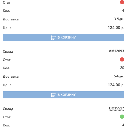
Стат.
Кол.
4
3-5дн.
Доставка
124.00
Цена
р.
В КОРЗИНУ
Склад
AM12693
Стат.
Кол.
20
5-6дн.
Доставка
124.00
Цена
р.
В КОРЗИНУ
Склад
BG35517
Стат.
Кол.
4