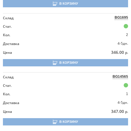
В КОРЗИНУ
Склад
BG1695
Стат.
Кол.
2
4-5дн.
Доставка
346.00
Цена
р.
В КОРЗИНУ
Склад
BG14565
Стат.
Кол.
1
4-5дн.
Доставка
347.00
Цена
р.
В КОРЗИНУ