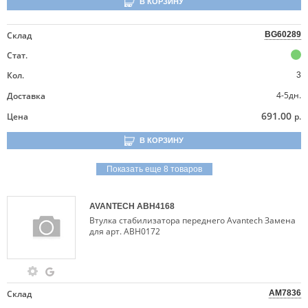
В КОРЗИНУ
Склад
BG60289
Стат.
Кол.
3
4-5дн.
Доставка
691.00
Цена
р.
В КОРЗИНУ
Показать еще 8 товаров
AVANTECH
ABH4168
Втулка стабилизатора переднего Avantech Замена
для арт. ABH0172
Склад
AM7836