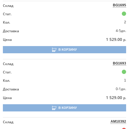
Склад
BG1695
Стат.
Кол.
2
4-5дн.
Доставка
1 529.00
Цена
р.
В КОРЗИНУ
Склад
BG1693
Стат.
Кол.
1
0-1дн.
Доставка
1 529.00
Цена
р.
В КОРЗИНУ
Склад
AM10392