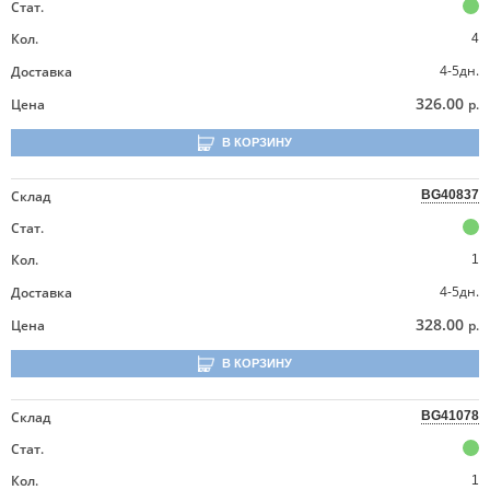
Стат.
Кол.
4
4-5дн.
Доставка
326.00
Цена
р.
В КОРЗИНУ
Склад
BG40837
Стат.
Кол.
1
4-5дн.
Доставка
328.00
Цена
р.
В КОРЗИНУ
Склад
BG41078
Стат.
Кол.
1