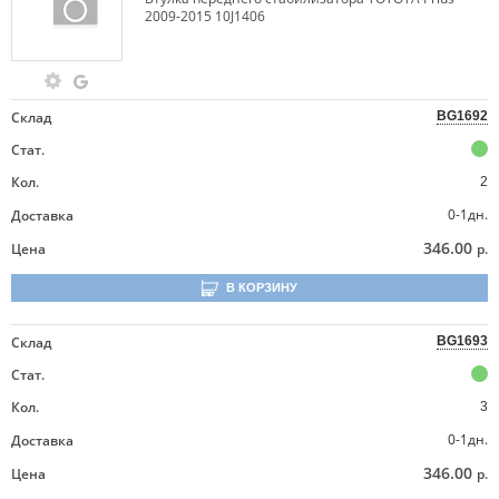
2009-2015 10J1406
Склад
BG1692
Стат.
Кол.
2
0-1дн.
Доставка
346.00
Цена
р.
В КОРЗИНУ
Склад
BG1693
Стат.
Кол.
3
0-1дн.
Доставка
346.00
Цена
р.