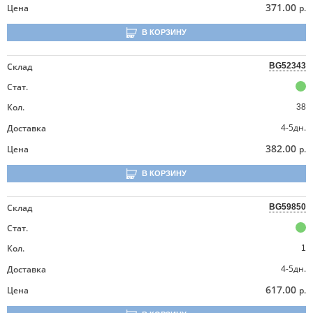
371.00
Цена
р.
В КОРЗИНУ
Склад
BG52343
Стат.
Кол.
38
4-5дн.
Доставка
382.00
Цена
р.
В КОРЗИНУ
Склад
BG59850
Стат.
Кол.
1
4-5дн.
Доставка
617.00
Цена
р.