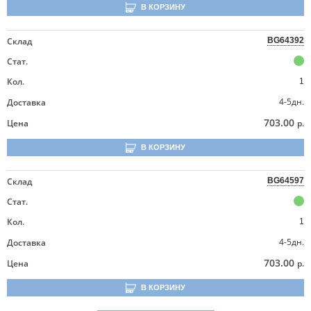
В КОРЗИНУ
Склад
BG64392
Стат.
Кол.
1
4-5дн.
Доставка
703.00
Цена
р.
В КОРЗИНУ
Склад
BG64597
Стат.
Кол.
1
4-5дн.
Доставка
703.00
Цена
р.
В КОРЗИНУ