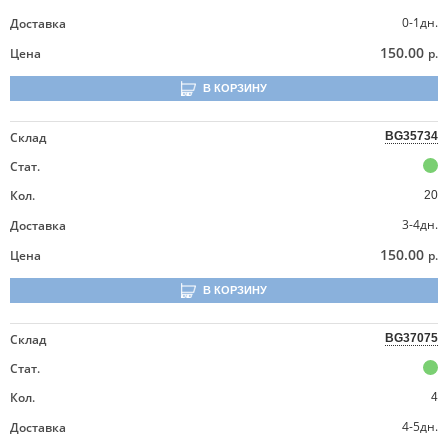
0-1дн.
Доставка
150.00
Цена
р.
В КОРЗИНУ
Склад
BG35734
Стат.
Кол.
20
3-4дн.
Доставка
150.00
Цена
р.
В КОРЗИНУ
Склад
BG37075
Стат.
Кол.
4
4-5дн.
Доставка