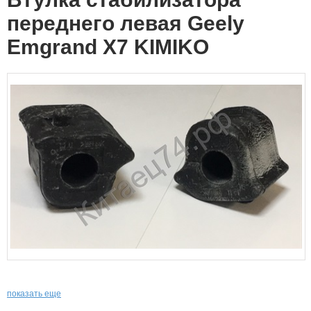
переднего левая Geely
Emgrand X7 KIMIKO
показать еще