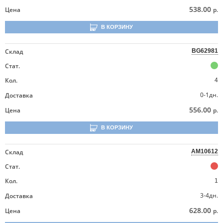
538.00
Цена
р.
В КОРЗИНУ
Склад
BG62981
Стат.
Кол.
4
0-1дн.
Доставка
556.00
Цена
р.
В КОРЗИНУ
Склад
AM10612
Стат.
Кол.
1
3-4дн.
Доставка
628.00
Цена
р.