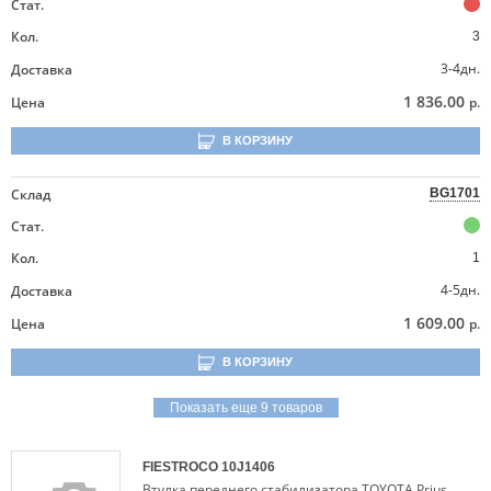
Стат.
Кол.
3
3-4дн.
Доставка
1 836.00
Цена
р.
В КОРЗИНУ
Склад
BG1701
Стат.
Кол.
1
4-5дн.
Доставка
1 609.00
Цена
р.
В КОРЗИНУ
Показать еще 9 товаров
FIESTROCO
10J1406
Втулка переднего стабилизатора TOYOTA Prius