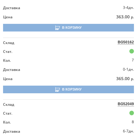
3-4дн.
Доставка
363.00
Цена
р.
В КОРЗИНУ
Склад
BG50162
Стат.
Кол.
7
0-1дн.
Доставка
365.00
Цена
р.
В КОРЗИНУ
Склад
BG52049
Стат.
Кол.
8
6-7дн.
Доставка