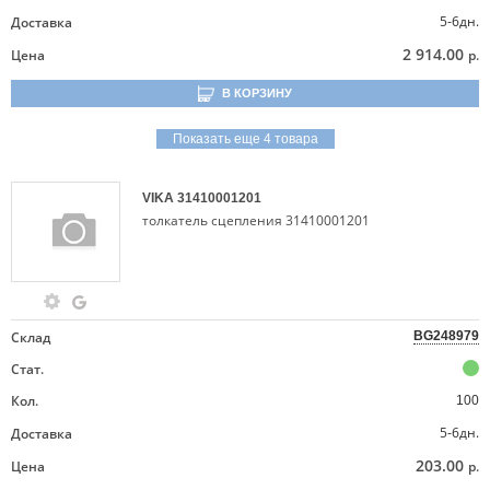
5-6дн.
Доставка
2 914.00
Цена
р.
В КОРЗИНУ
Показать еще 4 товара
VIKA
31410001201
толкатель сцепления 31410001201
Склад
BG248979
Стат.
Кол.
100
5-6дн.
Доставка
203.00
Цена
р.