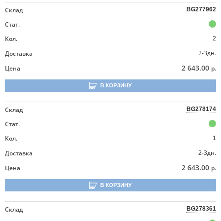
Склад
BG277962
Стат.
Кол.
2
2-3дн.
Доставка
2 643.00
Цена
р.
В КОРЗИНУ
Склад
BG278174
Стат.
Кол.
1
2-3дн.
Доставка
2 643.00
Цена
р.
В КОРЗИНУ
Склад
BG278361