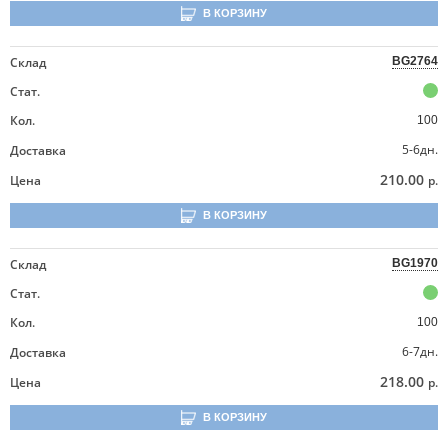
В КОРЗИНУ
Склад
BG2764
Стат.
Кол.
100
5-6дн.
Доставка
210.00
Цена
р.
В КОРЗИНУ
Склад
BG1970
Стат.
Кол.
100
6-7дн.
Доставка
218.00
Цена
р.
В КОРЗИНУ