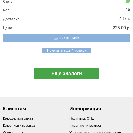
Стат.
Кол.
10
5-6дн.
Доставка
225.00
Цена
р.
В КОРЗИНУ
Показать еще 4 товара
Еще аналоги
Клиентам
Информация
Как сделать заказ
Политика ОПД
Как оплатить заказ
Гарантия и возврат
О компании
Условия предоставления услуг