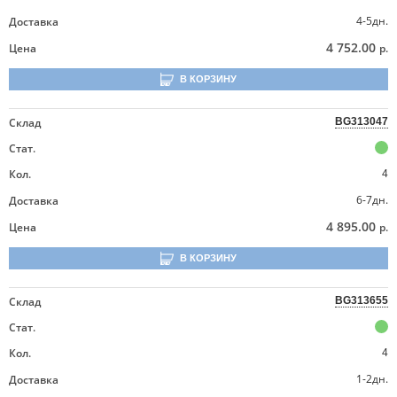
4-5дн.
Доставка
4 752.00
Цена
р.
В КОРЗИНУ
Склад
BG313047
Стат.
Кол.
4
6-7дн.
Доставка
4 895.00
Цена
р.
В КОРЗИНУ
Склад
BG313655
Стат.
Кол.
4
1-2дн.
Доставка