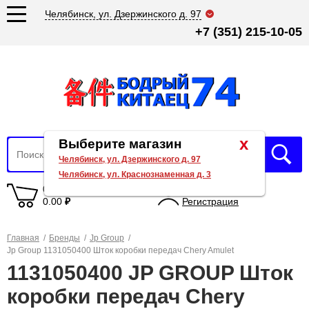
Челябинск, ул. Дзержинского д. 97
+7 (351) 215-10-05
x
Выберите магазин
Челябинск, ул. Дзержинского д. 97
Челябинск, ул. Краснознаменная д. 3
0 товаров
Вход
0.00
₽
Регистрация
Главная
/
Бренды
/
Jp Group
/
Jp Group 1131050400 Шток коробки передач Chery Amulet
1131050400 JP GROUP Шток
коробки передач Chery