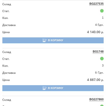
Склад
BG227535
Стат.
Кол.
1
4-5дн.
Доставка
4 140.00
Цена
р.
В КОРЗИНУ
Склад
BG1748
Стат.
Кол.
3
6-7дн.
Доставка
4 887.00
Цена
р.
В КОРЗИНУ
Склад
BG227860