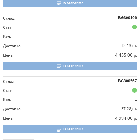
В КОРЗИНУ
Склад
BG300106
Стат.
Кол.
1
12-13дн.
Доставка
4 455.00
Цена
р.
В КОРЗИНУ
Склад
BG300567
Стат.
Кол.
1
27-28дн.
Доставка
4 994.00
Цена
р.
В КОРЗИНУ