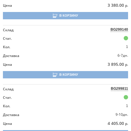
3 380.00
Цена
р.
В КОРЗИНУ
Склад
BG299140
Стат.
Кол.
1
6-7дн.
Доставка
3 895.00
Цена
р.
В КОРЗИНУ
Склад
BG299811
Стат.
Кол.
1
9-10дн.
Доставка
4 405.00
Цена
р.