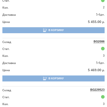
Стат.
Кол.
2
5-6дн.
Доставка
5 455.00
Цена
р.
В КОРЗИНУ
Склад
BG2086
Стат.
Кол.
3
5-6дн.
Доставка
5 469.00
Цена
р.
В КОРЗИНУ
Склад
BG229523
Стат.
Кол.
3