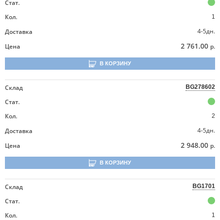
Стат.
Кол.
1
4-5дн.
Доставка
2 761.00
Цена
р.
В КОРЗИНУ
Склад
BG278602
Стат.
Кол.
2
4-5дн.
Доставка
2 948.00
Цена
р.
В КОРЗИНУ
Склад
BG1701
Стат.
Кол.
1