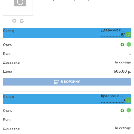
Склад
Дзержинского,
97
ЦС
Стат.
Кол.
1
На складе
Доставка
605.00
Цена
р.
В КОРЗИНУ
Склад
Краснознаменная,
3
ЦС
Стат.
Кол.
1
На складе
Доставка