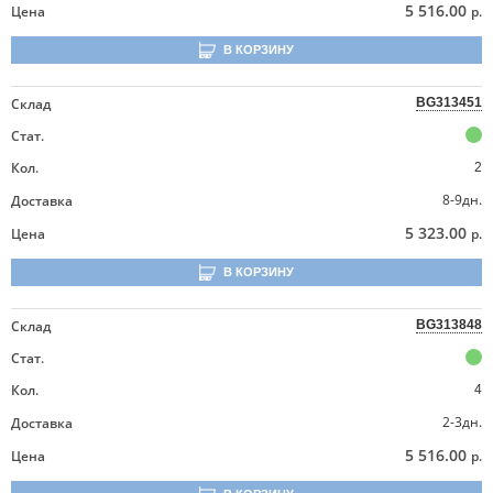
5 516.00
Цена
р.
В КОРЗИНУ
Склад
BG313451
Стат.
Кол.
2
8-9дн.
Доставка
5 323.00
Цена
р.
В КОРЗИНУ
Склад
BG313848
Стат.
Кол.
4
2-3дн.
Доставка
5 516.00
Цена
р.