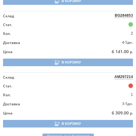
В КОРЗИНУ
Склад
BG284853
Стат.
Кол.
2
4-5дн.
Доставка
6 141.00
Цена
р.
В КОРЗИНУ
Склад
AM297214
Стат.
Кол.
1
3-5дн.
Доставка
6 309.00
Цена
р.
В КОРЗИНУ