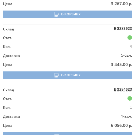
3 267.00
Цена
р.
В КОРЗИНУ
Склад
BG283923
Стат.
Кол.
4
5-6дн.
Доставка
3 445.00
Цена
р.
В КОРЗИНУ
Склад
BG284623
Стат.
Кол.
1
1-2дн.
Доставка
6 056.00
Цена
р.