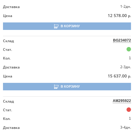
1-2дн.
Доставка
12 578.00
Цена
р.
В КОРЗИНУ
Склад
BG234072
Стат.
Кол.
1
2-3дн.
Доставка
15 637.00
Цена
р.
В КОРЗИНУ
Склад
AM295922
Стат.
Кол.
1
3-4дн.
Доставка