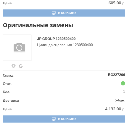
605.00
Цена
р.
В КОРЗИНУ
Оригинальные замены
JP GROUP
1230500400
Цилиндр сцепления 1230500400
Склад
BG227206
Стат.
Кол.
1
5-6дн.
Доставка
4 132.00
Цена
р.
В КОРЗИНУ