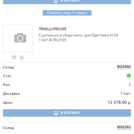
В КОРЗИНУ
Показать еще 4 товара
TRIALLI
FR2105
Сцепление в сборе кмпл. для Opel Astra H 04-
1.6i/1.8i FR 2105
Склад
BG1692
Стат.
Кол.
1
1-2дн.
Доставка
12 578.00
Цена
р.
В КОРЗИНУ
Склад
BG2261