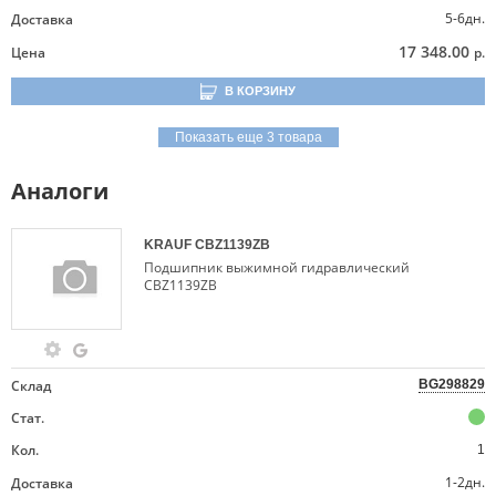
5-6дн.
Доставка
17 348.00
Цена
р.
В КОРЗИНУ
Показать еще 3 товара
Аналоги
KRAUF
CBZ1139ZB
Подшипник выжимной гидравлический
CBZ1139ZB
Склад
BG298829
Стат.
Кол.
1
1-2дн.
Доставка