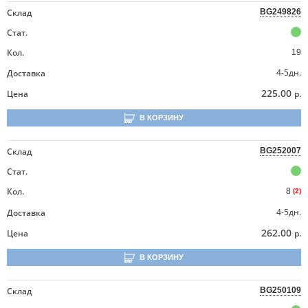
Склад
BG249826
Стат.
Кол.
19
4-5дн.
Доставка
225.00
Цена
р.
В КОРЗИНУ
Склад
BG252007
Стат.
Кол.
8
(2)
4-5дн.
Доставка
262.00
Цена
р.
В КОРЗИНУ
Склад
BG250109