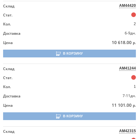
Склад
AM44420
Стат.
Кол.
2
6-9дн.
Доставка
10 618.00
Цена
р.
В КОРЗИНУ
Склад
AM41244
Стат.
Кол.
1
7-11дн.
Доставка
11 101.00
Цена
р.
В КОРЗИНУ
Склад
AM42315