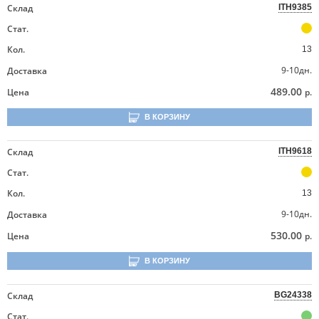
Склад
ITH9385
Стат.
Кол.
13
9-10дн.
Доставка
489.00
Цена
р.
В КОРЗИНУ
Склад
ITH9618
Стат.
Кол.
13
9-10дн.
Доставка
530.00
Цена
р.
В КОРЗИНУ
Склад
BG24338
Стат.