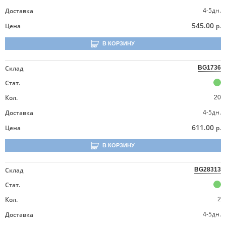
4-5дн.
Доставка
545.00
Цена
р.
В КОРЗИНУ
Склад
BG1736
Стат.
Кол.
20
4-5дн.
Доставка
611.00
Цена
р.
В КОРЗИНУ
Склад
BG28313
Стат.
Кол.
2
4-5дн.
Доставка