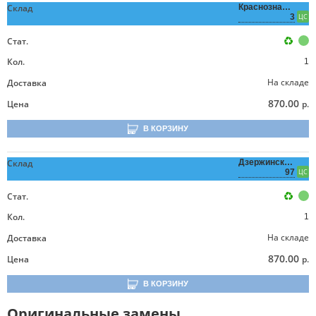
Склад
Краснознаменная,
3
ЦС
Стат.
Кол.
1
На складе
Доставка
870.00
Цена
р.
В КОРЗИНУ
Склад
Дзержинского,
97
ЦС
Стат.
Кол.
1
На складе
Доставка
870.00
Цена
р.
В КОРЗИНУ
Оригинальные замены