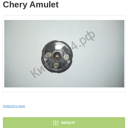
Chery Amulet
показать еще
ФИЛЬТР