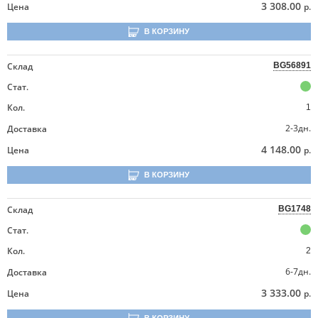
3 308.00
Цена
р.
В КОРЗИНУ
Склад
BG56891
Стат.
Кол.
1
2-3дн.
Доставка
4 148.00
Цена
р.
В КОРЗИНУ
Склад
BG1748
Стат.
Кол.
2
6-7дн.
Доставка
3 333.00
Цена
р.