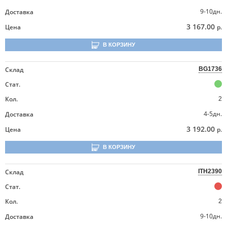
9-10дн.
Доставка
3 167.00
Цена
р.
В КОРЗИНУ
Склад
BG1736
Стат.
Кол.
2
4-5дн.
Доставка
3 192.00
Цена
р.
В КОРЗИНУ
Склад
ITH2390
Стат.
Кол.
2
9-10дн.
Доставка