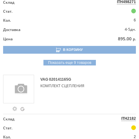
Склад
ITH498271
Стат.
Кол.
6
4-5дн.
Доставка
895.00
Цена
р.
В КОРЗИНУ
Показать еще 9 товаров
VAG
020141165G
КОМПЛЕКТ СЦЕПЛЕНИЯ
Склад
ITH2182
Стат.
Кол.
2