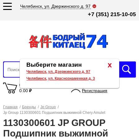
Челябинск, ул. Дзержинского д. 97
+7 (351) 215-10-05
x
Выберите магазин
Челябинск, ул. Дзержинского д. 97
Челябинск, ул. Краснознаменная д. 3
0 товаров
Вход
0.00
₽
Регистрация
Главная
/
Бренды
/
Jp Group
/
Jp Group 1130300601 Подшипник выжимной Chery Amulet
1130300601 JP GROUP
Подшипник выжимной