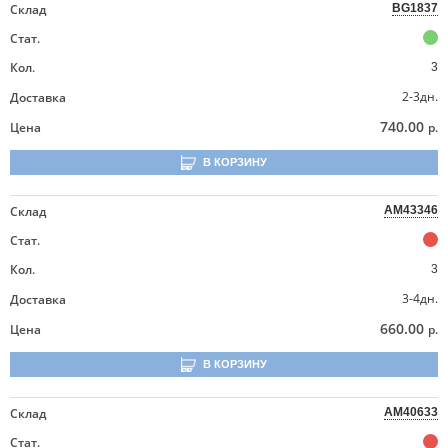
Склад
BG1837
Стат.
Кол.
3
2-3дн.
Доставка
740.00
Цена
р.
В КОРЗИНУ
Склад
AM43346
Стат.
Кол.
3
3-4дн.
Доставка
660.00
Цена
р.
В КОРЗИНУ
Склад
AM40633
Стат.