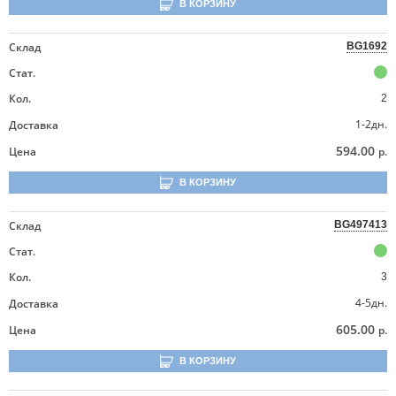
В КОРЗИНУ
Склад
BG1692
Стат.
Кол.
2
1-2дн.
Доставка
594.00
Цена
р.
В КОРЗИНУ
Склад
BG497413
Стат.
Кол.
3
4-5дн.
Доставка
605.00
Цена
р.
В КОРЗИНУ