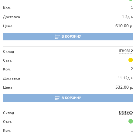
Кол.
1
1-2дн.
Доставка
610.00
Цена
р.
В КОРЗИНУ
Склад
ITH9812
Стат.
Кол.
2
11-12дн.
Доставка
532.00
Цена
р.
В КОРЗИНУ
Склад
BG1925
Стат.
Кол.
1