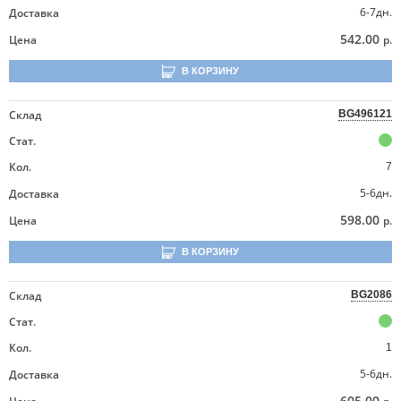
6-7дн.
Доставка
542.00
Цена
р.
В КОРЗИНУ
Склад
BG496121
Стат.
Кол.
7
5-6дн.
Доставка
598.00
Цена
р.
В КОРЗИНУ
Склад
BG2086
Стат.
Кол.
1
5-6дн.
Доставка
605.00