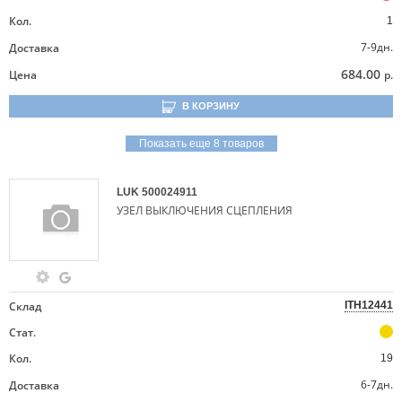
Кол.
1
7-9дн.
Доставка
684.00
Цена
р.
В КОРЗИНУ
Показать еще 8 товаров
LUK
500024911
УЗЕЛ ВЫКЛЮЧЕНИЯ СЦЕПЛЕНИЯ
Склад
ITH12441
Стат.
Кол.
19
6-7дн.
Доставка