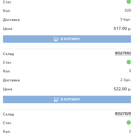
Стат.
Кол.
520
5-6дн.
Доставка
517.00
Цена
р.
В КОРЗИНУ
Склад
BG27692
Стат.
Кол.
3
2-3дн.
Доставка
522.00
Цена
р.
В КОРЗИНУ
Склад
BG27929
Стат.
Кол.
1