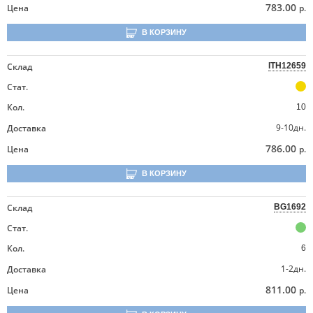
783.00
Цена
р.
В КОРЗИНУ
Склад
ITH12659
Стат.
Кол.
10
9-10дн.
Доставка
786.00
Цена
р.
В КОРЗИНУ
Склад
BG1692
Стат.
Кол.
6
1-2дн.
Доставка
811.00
Цена
р.