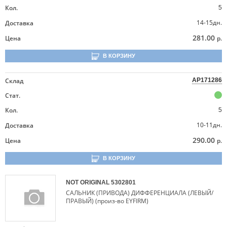
Кол.
5
14-15дн.
Доставка
281.00
Цена
р.
В КОРЗИНУ
Склад
AP171286
Стат.
Кол.
5
10-11дн.
Доставка
290.00
Цена
р.
В КОРЗИНУ
NOT ORIGINAL
5302801
САЛЬНИК (ПРИВОДА) ДИФФЕРЕНЦИАЛА (ЛЕВЫЙ/
ПРАВЫЙ) (произ-во EYFIRM)