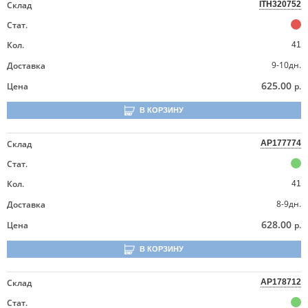
Склад
ITH320752
Стат.
Кол.
41
9-10дн.
Доставка
625.00
Цена
р.
В КОРЗИНУ
Склад
AP177774
Стат.
Кол.
41
8-9дн.
Доставка
628.00
Цена
р.
В КОРЗИНУ
Склад
AP178712
Стат.