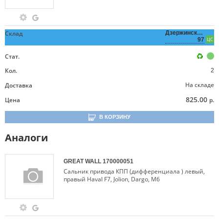
Склад
Дзержинского,
97
ЦС
Стат.
Кол.
2
На складе
Доставка
825.00
Цена
р.
В КОРЗИНУ
Аналоги
GREAT WALL
170000051
Сальник привода КПП (дифференциала ) левый,
правый Haval F7, Jolion, Dargo, M6