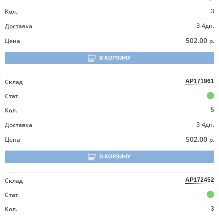
Кол.
3
3-4дн.
Доставка
502.00
Цена
р.
В КОРЗИНУ
Склад
AP171961
Стат.
Кол.
5
3-4дн.
Доставка
502.00
Цена
р.
В КОРЗИНУ
Склад
AP172452
Стат.
Кол.
3