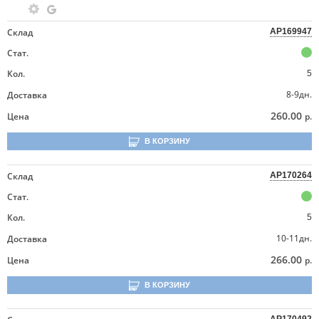
Склад
AP169947
Стат.
Кол.
5
8-9дн.
Доставка
260.00
Цена
р.
В КОРЗИНУ
Склад
AP170264
Стат.
Кол.
5
10-11дн.
Доставка
266.00
Цена
р.
В КОРЗИНУ