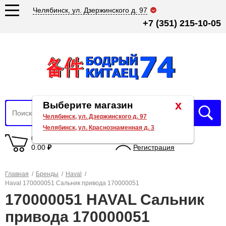
Челябинск, ул. Дзержинского д. 97
+7 (351) 215-10-05
x
Выберите магазин
Челябинск, ул. Дзержинского д. 97
Челябинск, ул. Краснознаменная д. 3
0 товаров
Вход
0.00
₽
Регистрация
Главная
/
Бренды
/
Haval
/
Haval 170000051 Сальник привода 170000051
170000051 HAVAL Сальник
привода 170000051