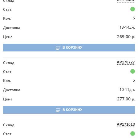
Склад
AP170492
Стат.
Кол.
5
13-14дн.
Доставка
269.00
Цена
р.
В КОРЗИНУ
Склад
AP170727
Стат.
Кол.
5
10-11дн.
Доставка
277.00
Цена
р.
В КОРЗИНУ
Склад
AP171013
Стат.