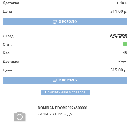
3-4дн.
Доставка
511.00
Цена
р.
В КОРЗИНУ
Склад
AP172650
Стат.
Кол.
46
5-6дн.
Доставка
515.00
Цена
р.
В КОРЗИНУ
Показать еще 9 товаров
DOMINANT
DOM20024500001
САЛЬНИК ПРИВОДА