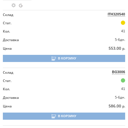
Склад
ITH320540
Стат.
Кол.
41
5-6дн.
Доставка
553.00
Цена
р.
В КОРЗИНУ
Склад
BG3006
Стат.
Кол.
41
5-6дн.
Доставка
586.00
Цена
р.
В КОРЗИНУ