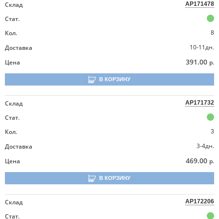
Склад
AP171478
Стат.
Кол.
8
10-11дн.
Доставка
391.00
Цена
р.
В КОРЗИНУ
Склад
AP171732
Стат.
Кол.
3
3-4дн.
Доставка
469.00
Цена
р.
В КОРЗИНУ
Склад
AP172206
Стат.