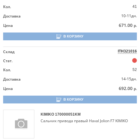
Кол.
41
10-11дн.
Доставка
671.00
Цена
р.
В КОРЗИНУ
Склад
ITH321016
Стат.
Кол.
52
14-15дн.
Доставка
692.00
Цена
р.
В КОРЗИНУ
KIMIKO
170000051KM
Сальник привода правый Haval Jolion F7 KIMIKO