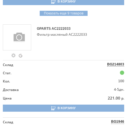
В КОРЗИНУ
Показать еще 9 товаров
GPARTS
AC2222033
Фильтр масляный AC2222033
Склад
BG214803
Стат.
Кол.
100
4-5дн.
Доставка
221.00
Цена
р.
В КОРЗИНУ
Склад
BG1946