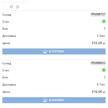
Склад
ITH288727
Стат.
Кол.
2
2-3дн.
Доставка
316.00
Цена
р.
В КОРЗИНУ
Склад
ITH288521
Стат.
Кол.
2
6-7дн.
Доставка
316.00
Цена
р.
В КОРЗИНУ