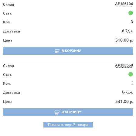
Склад
AP186104
Стат.
Кол.
3
6-7дн.
Доставка
510.00
Цена
р.
В КОРЗИНУ
Склад
AP188558
Стат.
Кол.
1
6-7дн.
Доставка
541.00
Цена
р.
В КОРЗИНУ
Показать еще 2 товара