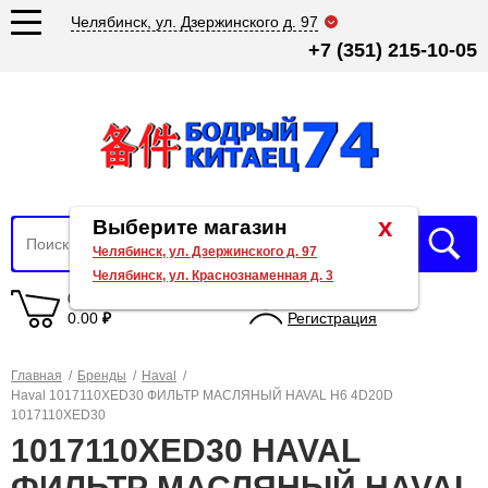
Челябинск, ул. Дзержинского д. 97
+7 (351) 215-10-05
x
Выберите магазин
Челябинск, ул. Дзержинского д. 97
Челябинск, ул. Краснознаменная д. 3
0 товаров
Вход
0.00
₽
Регистрация
Главная
/
Бренды
/
Haval
/
Haval 1017110XED30 ФИЛЬТР МАСЛЯНЫЙ HAVAL Н6 4D20D
1017110XED30
1017110XED30 HAVAL
ФИЛЬТР МАСЛЯНЫЙ HAVAL