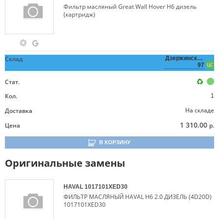
Фильтр масляный Great Wall Hover H6 дизель
(картридж)
Склад
Дзержинского,
97
ЦС
Стат.
Кол.
1
На складе
Доставка
1 310.00
Цена
р.
В КОРЗИНУ
Оригинальные замены
HAVAL
1017101XED30
ФИЛЬТР МАСЛЯНЫЙ HAVAL H6 2.0 ДИЗЕЛЬ (4D20D)
1017101XED30