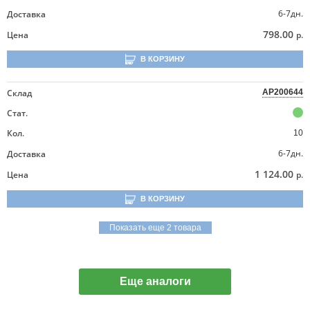
6-7дн.
Доставка
798.00
Цена
р.
В КОРЗИНУ
Склад
AP200644
Стат.
Кол.
10
6-7дн.
Доставка
1 124.00
Цена
р.
В КОРЗИНУ
Показать еще 2 товара
Еще аналоги