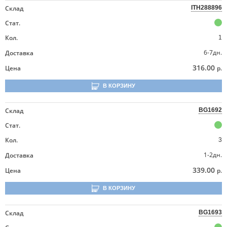
Склад
ITH288896
Стат.
Кол.
1
6-7дн.
Доставка
316.00
Цена
р.
В КОРЗИНУ
Склад
BG1692
Стат.
Кол.
3
1-2дн.
Доставка
339.00
Цена
р.
В КОРЗИНУ
Склад
BG1693