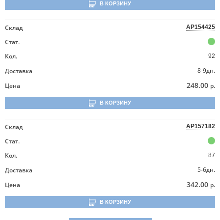
В КОРЗИНУ
Склад
AP154425
Стат.
Кол.
92
8-9дн.
Доставка
248.00
Цена
р.
В КОРЗИНУ
Склад
AP157182
Стат.
Кол.
87
5-6дн.
Доставка
342.00
Цена
р.
В КОРЗИНУ