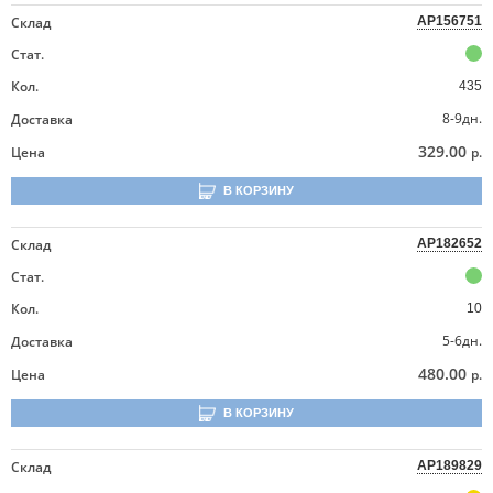
Склад
AP156751
Стат.
Кол.
435
8-9дн.
Доставка
329.00
Цена
р.
В КОРЗИНУ
Склад
AP182652
Стат.
Кол.
10
5-6дн.
Доставка
480.00
Цена
р.
В КОРЗИНУ
Склад
AP189829