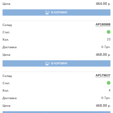
464.00
Цена
р.
В КОРЗИНУ
Склад
AP180888
Стат.
Кол.
23
6-7дн.
Доставка
468.00
Цена
р.
В КОРЗИНУ
Склад
AP179637
Стат.
Кол.
4
6-7дн.
Доставка
468.00
Цена
р.