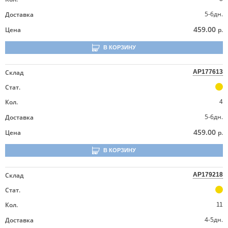
5-6дн.
Доставка
459.00
Цена
р.
В КОРЗИНУ
Склад
AP177613
Стат.
Кол.
4
5-6дн.
Доставка
459.00
Цена
р.
В КОРЗИНУ
Склад
AP179218
Стат.
Кол.
11
4-5дн.
Доставка