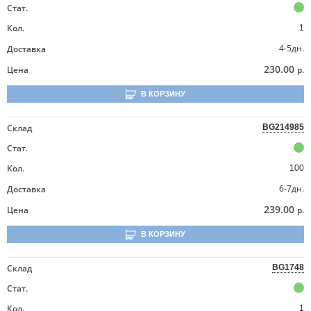
Стат.
Кол.
1
4-5дн.
Доставка
230.00
Цена
р.
В КОРЗИНУ
Склад
BG214985
Стат.
Кол.
100
6-7дн.
Доставка
239.00
Цена
р.
В КОРЗИНУ
Склад
BG1748
Стат.
Кол.
1