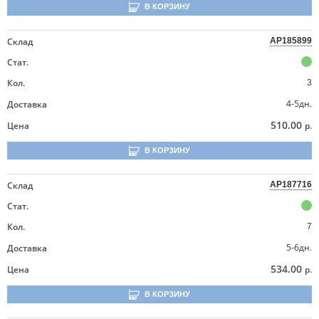
В КОРЗИНУ
Склад
AP185899
Стат.
Кол.
3
4-5дн.
Доставка
510.00
Цена
р.
В КОРЗИНУ
Склад
AP187716
Стат.
Кол.
7
5-6дн.
Доставка
534.00
Цена
р.
В КОРЗИНУ