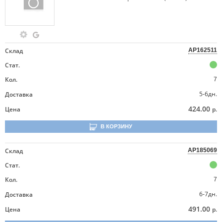
Склад
AP162511
Стат.
Кол.
7
5-6дн.
Доставка
424.00
Цена
р.
В КОРЗИНУ
Склад
AP185069
Стат.
Кол.
7
6-7дн.
Доставка
491.00
Цена
р.