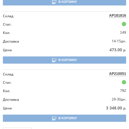
В КОРЗИНУ
Склад
AP181816
Стат.
Кол.
149
14-15дн.
Доставка
473.00
Цена
р.
В КОРЗИНУ
Склад
AP210051
Стат.
Кол.
792
29-30дн.
Доставка
3 348.00
Цена
р.
В КОРЗИНУ