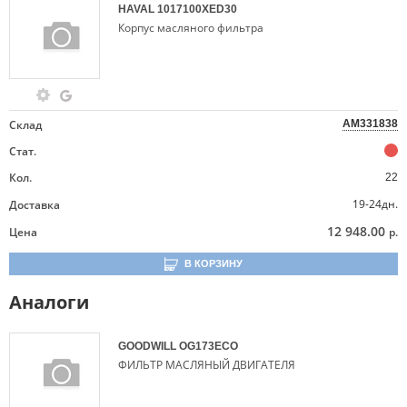
HAVAL
1017100XED30
Корпус масляного фильтра
Склад
AM331838
Стат.
Кол.
22
19-24дн.
Доставка
12 948.00
Цена
р.
В КОРЗИНУ
Аналоги
GOODWILL
OG173ECO
ФИЛЬТР МАСЛЯНЫЙ ДВИГАТЕЛЯ