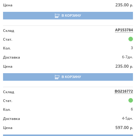
235.00
Цена
р.
В КОРЗИНУ
Склад
AP153784
Стат.
Кол.
3
6-7дн.
Доставка
235.00
Цена
р.
В КОРЗИНУ
Склад
BG216772
Стат.
Кол.
6
4-5дн.
Доставка
597.00
Цена
р.