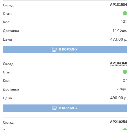
Склад
AP181584
Стат.
Кол.
131
14-15дн.
Доставка
473.00
Цена
р.
В КОРЗИНУ
Склад
AP184368
Стат.
Кол.
27
7-8дн.
Доставка
490.00
Цена
р.
В КОРЗИНУ
Склад
AP210254