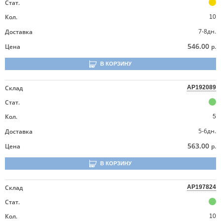
Стат.
Кол.
10
7-8дн.
Доставка
546.00
Цена
р.
В КОРЗИНУ
Склад
AP192089
Стат.
Кол.
5
5-6дн.
Доставка
563.00
Цена
р.
В КОРЗИНУ
Склад
AP197824
Стат.
Кол.
10