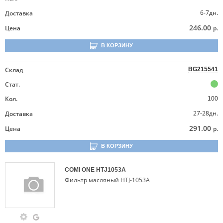
6-7дн.
Доставка
246.00
Цена
р.
В КОРЗИНУ
Склад
BG215541
Стат.
Кол.
100
27-28дн.
Доставка
291.00
Цена
р.
В КОРЗИНУ
COMI ONE
HTJ1053A
Фильтр масляный HTJ-1053A