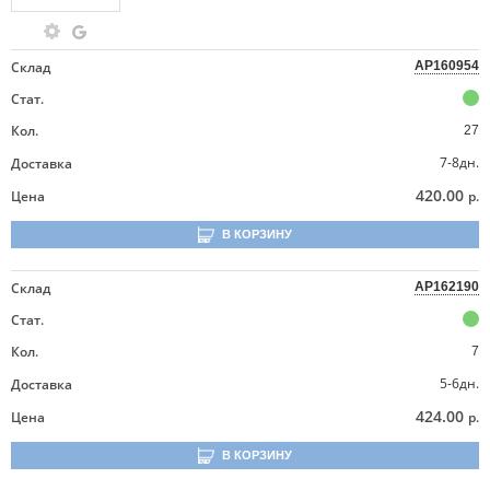
Склад
AP160954
Стат.
Кол.
27
7-8дн.
Доставка
420.00
Цена
р.
В КОРЗИНУ
Склад
AP162190
Стат.
Кол.
7
5-6дн.
Доставка
424.00
Цена
р.
В КОРЗИНУ