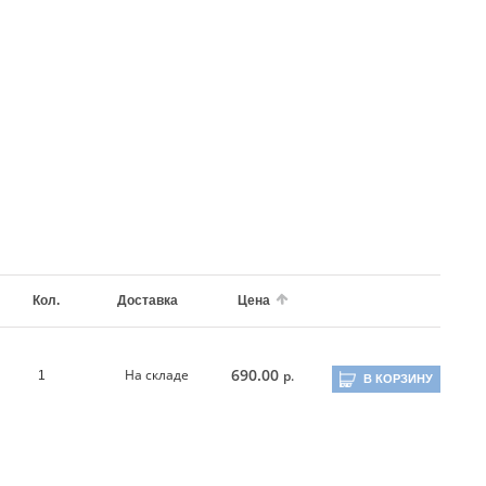
Кол.
Доставка
Цена
690.00
На складе
р.
1
В КОРЗИНУ