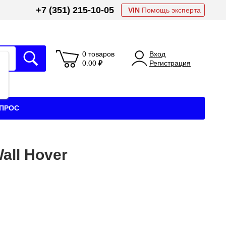
+7 (351) 215-10-05
VIN
Помощь эксперта
0 товаров
Вход
0.00
₽
Регистрация
АПРОС
all Hover