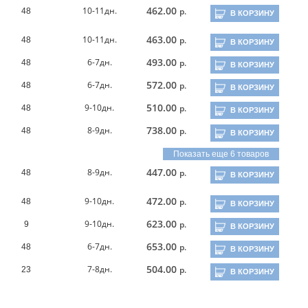
462.00
10-11дн.
р.
48
В КОРЗИНУ
463.00
10-11дн.
р.
48
В КОРЗИНУ
493.00
6-7дн.
р.
48
В КОРЗИНУ
572.00
6-7дн.
р.
48
В КОРЗИНУ
510.00
9-10дн.
р.
48
В КОРЗИНУ
738.00
8-9дн.
р.
48
В КОРЗИНУ
Показать еще 6 товаров
447.00
8-9дн.
р.
48
В КОРЗИНУ
472.00
9-10дн.
р.
48
В КОРЗИНУ
623.00
9-10дн.
р.
9
В КОРЗИНУ
653.00
6-7дн.
р.
48
В КОРЗИНУ
504.00
7-8дн.
р.
23
В КОРЗИНУ