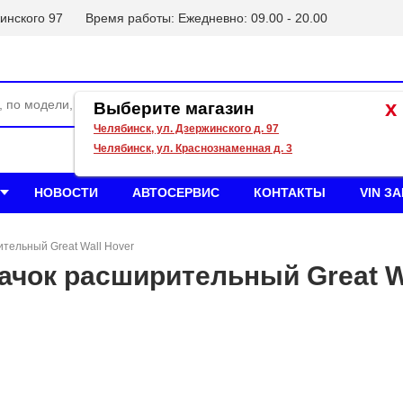
инского 97
Время работы: Ежедневно: 09.00 - 20.00
x
Выберите магазин
Челябинск, ул. Дзержинского д. 97
Челябинск, ул. Краснознаменная д. 3
НОВОСТИ
АВТОСЕРВИС
КОНТАКТЫ
VIN З
ительный Great Wall Hover
чок расширительный Great W