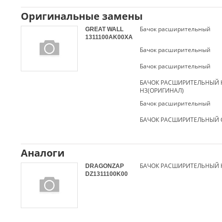
Оригинальные замены
Бaчoк pacшиpитeльный
GREAT WALL
1311100AK00XA
Бачок расширительный
Бачок расширительный
БАЧОК РАСШИРИТЕЛЬНЫЙ 
H3(ОРИГИНАЛ)
Бачок расширительный
БАЧОК РАСШИРИТЕЛЬНЫЙ G
Аналоги
DRAGONZAP
DZ1311100K00