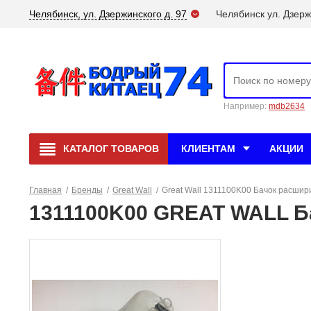
Челябинск, ул. Дзержинского д. 97
Челябинск ул. Дзерж
Например:
mdb2634
КАТАЛОГ
ТОВАРОВ
КЛИЕНТАМ
АКЦИИ
Главная
/
Бренды
/
Great Wall
/
Great Wall 1311100K00 Бачок расшир
1311100K00 GREAT WALL Ба