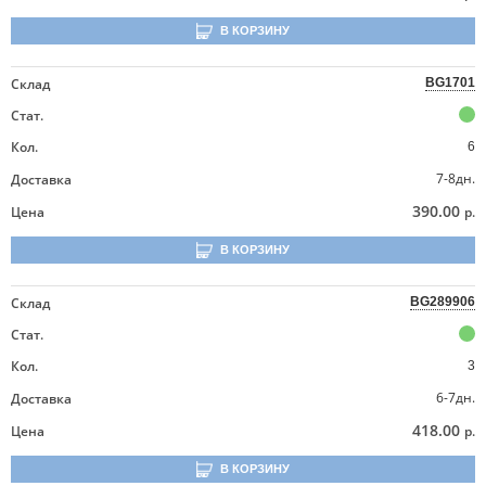
В КОРЗИНУ
Склад
BG1701
Стат.
Кол.
6
7-8дн.
Доставка
390.00
Цена
р.
В КОРЗИНУ
Склад
BG289906
Стат.
Кол.
3
6-7дн.
Доставка
418.00
Цена
р.
В КОРЗИНУ