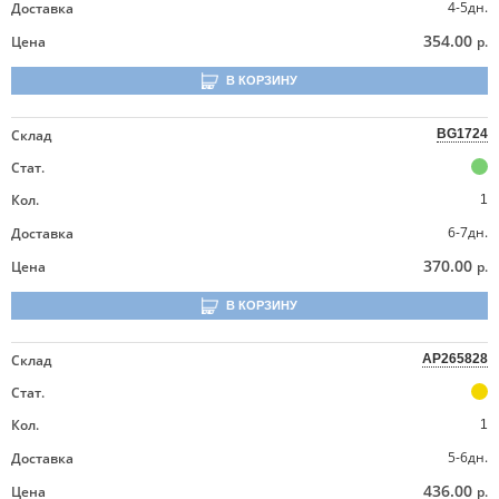
4-5дн.
Доставка
354.00
Цена
р.
В КОРЗИНУ
Склад
BG1724
Стат.
Кол.
1
6-7дн.
Доставка
370.00
Цена
р.
В КОРЗИНУ
Склад
AP265828
Стат.
Кол.
1
5-6дн.
Доставка
436.00
Цена
р.