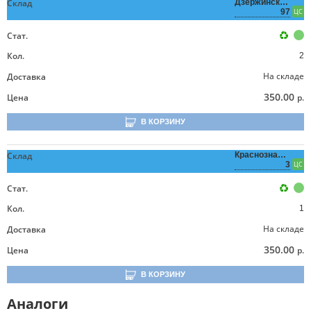
Склад
Дзержинского,
97
ЦС
Стат.
Кол.
2
На складе
Доставка
350.00
Цена
р.
В КОРЗИНУ
Склад
Краснознаменная,
3
ЦС
Стат.
Кол.
1
На складе
Доставка
350.00
Цена
р.
В КОРЗИНУ
Аналоги