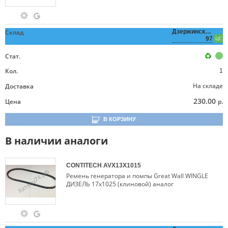
Склад
Дзержинского,
97
ЦС
Стат.
Кол.
1
На складе
Доставка
230.00
Цена
р.
В КОРЗИНУ
В наличии аналоги
CONTITECH
AVX13X1015
Ремень генератора и помпы Great Wall WINGLE
ДИЗЕЛЬ 17х1025 (клиновой) аналог