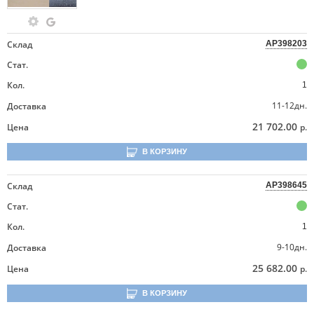
Склад
AP398203
Стат.
Кол.
1
11-12дн.
Доставка
21 702.00
Цена
р.
В КОРЗИНУ
Склад
AP398645
Стат.
Кол.
1
9-10дн.
Доставка
25 682.00
Цена
р.
В КОРЗИНУ