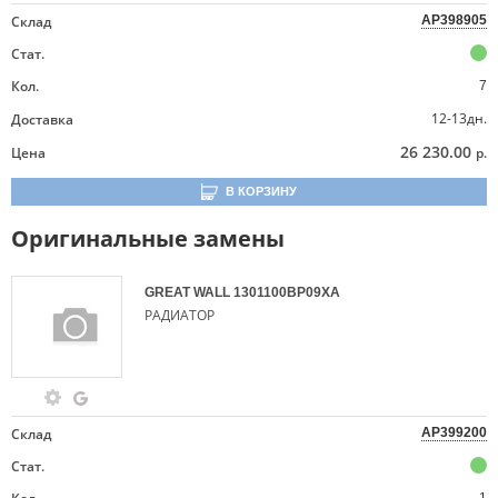
Склад
AP398905
Стат.
Кол.
7
12-13дн.
Доставка
26 230.00
Цена
р.
В КОРЗИНУ
Оригинальные замены
GREAT WALL
1301100BP09XA
РАДИАТОР
Склад
AP399200
Стат.