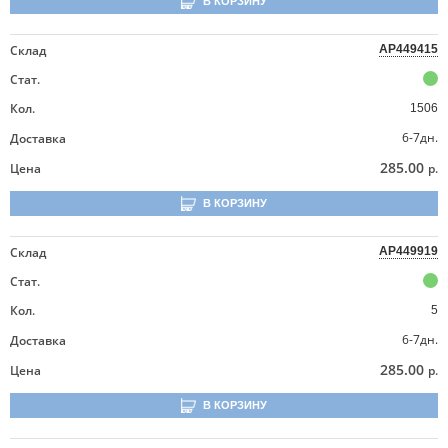
В КОРЗИНУ
Склад
AP449415
Стат.
Кол.
1506
6-7дн.
Доставка
285.00
Цена
р.
В КОРЗИНУ
Склад
AP449919
Стат.
Кол.
5
6-7дн.
Доставка
285.00
Цена
р.
В КОРЗИНУ