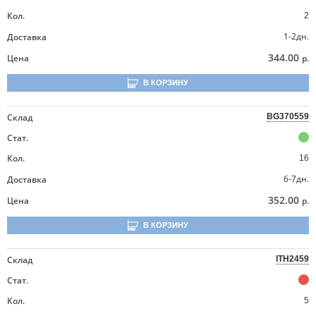
Кол.
2
1-2дн.
Доставка
344.00
Цена
р.
В КОРЗИНУ
Склад
BG370559
Стат.
Кол.
16
6-7дн.
Доставка
352.00
Цена
р.
В КОРЗИНУ
Склад
ITH2459
Стат.
Кол.
5