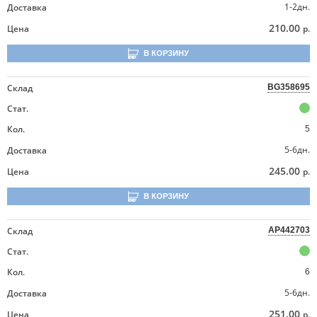
1-2дн.
Доставка
210.00
Цена
р.
В КОРЗИНУ
Склад
BG358695
Стат.
Кол.
5
5-6дн.
Доставка
245.00
Цена
р.
В КОРЗИНУ
Склад
AP442703
Стат.
Кол.
6
5-6дн.
Доставка
251.00
Цена
р.