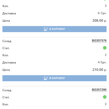
Кол.
3
6-7дн.
Доставка
208.00
Цена
р.
В КОРЗИНУ
Склад
BG357576
Стат.
Кол.
2
4-5дн.
Доставка
210.00
Цена
р.
В КОРЗИНУ
Склад
BG357290
Стат.
Кол.
2