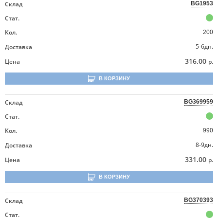
Склад
BG1953
Стат.
Кол.
200
5-6дн.
Доставка
316.00
Цена
р.
В КОРЗИНУ
Склад
BG369959
Стат.
Кол.
990
8-9дн.
Доставка
331.00
Цена
р.
В КОРЗИНУ
Склад
BG370393
Стат.