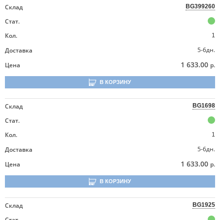
Склад
BG399260
Стат.
Кол.
1
5-6дн.
Доставка
1 633.00
Цена
р.
В КОРЗИНУ
Склад
BG1698
Стат.
Кол.
1
5-6дн.
Доставка
1 633.00
Цена
р.
В КОРЗИНУ
Склад
BG1925
Стат.