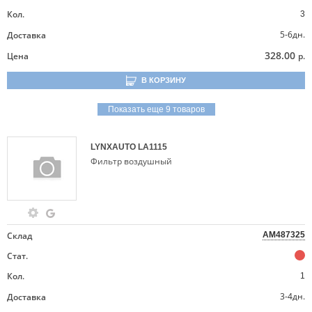
Кол.
3
5-6дн.
Доставка
328.00
Цена
р.
В КОРЗИНУ
Показать еще 9 товаров
LYNXAUTO
LA1115
Фильтр воздушный
Склад
AM487325
Стат.
Кол.
1
3-4дн.
Доставка