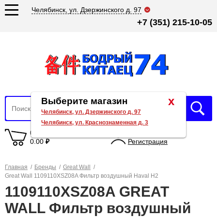
Челябинск, ул. Дзержинского д. 97
+7 (351) 215-10-05
x
Выберите магазин
Челябинск, ул. Дзержинского д. 97
Челябинск, ул. Краснознаменная д. 3
0 товаров
Вход
0.00
₽
Регистрация
Главная
/
Бренды
/
Great Wall
/
Great Wall 1109110XSZ08A Фильтр воздушный Haval H2
1109110XSZ08A GREAT
WALL Фильтр воздушный