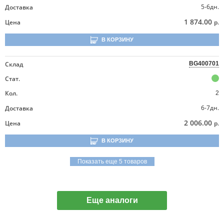
5-6дн.
Доставка
1 874.00
Цена
р.
В КОРЗИНУ
Склад
BG400701
Стат.
Кол.
2
6-7дн.
Доставка
2 006.00
Цена
р.
В КОРЗИНУ
Показать еще 5 товаров
Еще аналоги