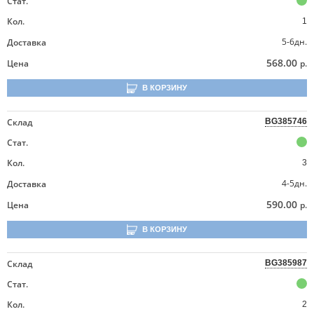
Стат.
Кол.
1
5-6дн.
Доставка
568.00
Цена
р.
В КОРЗИНУ
Склад
BG385746
Стат.
Кол.
3
4-5дн.
Доставка
590.00
Цена
р.
В КОРЗИНУ
Склад
BG385987
Стат.
Кол.
2