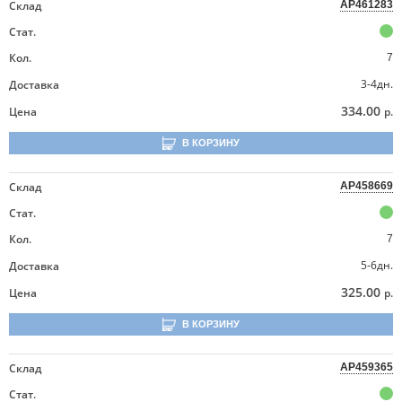
Склад
AP461283
Стат.
Кол.
7
3-4дн.
Доставка
334.00
Цена
р.
В КОРЗИНУ
Склад
AP458669
Стат.
Кол.
7
5-6дн.
Доставка
325.00
Цена
р.
В КОРЗИНУ
Склад
AP459365
Стат.