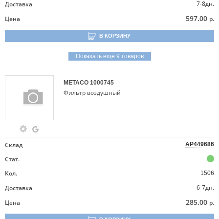
7-8дн.
Доставка
597.00
Цена
р.
В КОРЗИНУ
Показать еще 9 товаров
METACO
1000745
Фильтр воздушный
Склад
AP449686
Стат.
Кол.
1506
6-7дн.
Доставка
285.00
Цена
р.