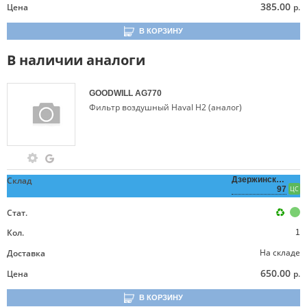
385.00
Цена
р.
В КОРЗИНУ
В наличии аналоги
GOODWILL
AG770
Фильтр воздушный Haval H2 (аналог)
Склад
Дзержинского,
97
ЦС
Стат.
Кол.
1
На складе
Доставка
650.00
Цена
р.
В КОРЗИНУ