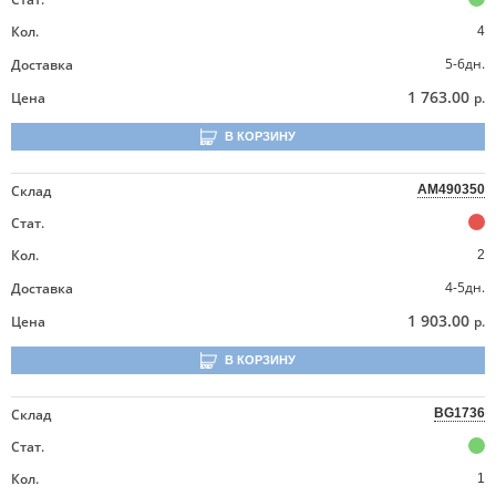
Кол.
4
5-6дн.
Доставка
1 763.00
Цена
р.
В КОРЗИНУ
Склад
AM490350
Стат.
Кол.
2
4-5дн.
Доставка
1 903.00
Цена
р.
В КОРЗИНУ
Склад
BG1736
Стат.
Кол.
1