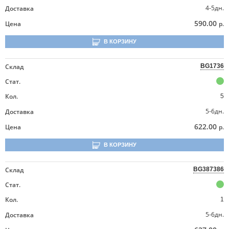
4-5дн.
Доставка
590.00
Цена
р.
В КОРЗИНУ
Склад
BG1736
Стат.
Кол.
5
5-6дн.
Доставка
622.00
Цена
р.
В КОРЗИНУ
Склад
BG387386
Стат.
Кол.
1
5-6дн.
Доставка