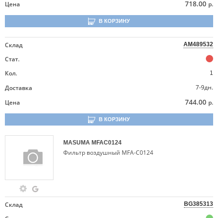
718.00
Цена
р.
В КОРЗИНУ
Склад
AM489532
Стат.
Кол.
1
7-9дн.
Доставка
744.00
Цена
р.
В КОРЗИНУ
MASUMA
MFAC0124
Фильтр воздушный MFA-C0124
Склад
BG385313