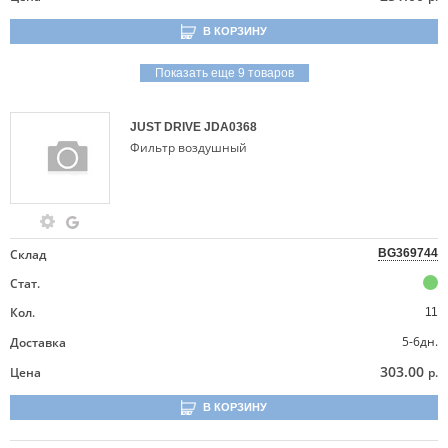
В КОРЗИНУ
Показать еще 9 товаров
JUST DRIVE
JDA0368
Фильтр воздушный
Склад
BG369744
Стат.
Кол.
11
5-6дн.
Доставка
303.00
Цена
р.
В КОРЗИНУ