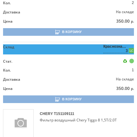
Кол.
2
На складе
Доставка
350.00
Цена
р.
В КОРЗИНУ
Склад
Краснознаменная,
3
ЦС
Стат.
Кол.
1
На складе
Доставка
350.00
Цена
р.
В КОРЗИНУ
CHERY
T151109111
Фильтр воздушный Chery Tiggo 8 1,5T/2.0T