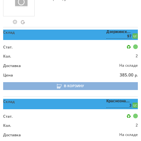
Склад
Дзержинского,
97
ЦС
Стат.
Кол.
2
На складе
Доставка
385.00
Цена
р.
В КОРЗИНУ
Склад
Краснознаменная,
3
ЦС
Стат.
Кол.
2
На складе
Доставка