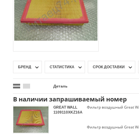
БРЕНД
СТАТИСТИКА
СРОК ДОСТАВКИ
Деталь
В наличии запрашиваемый номер
Фильтр воздушный Great Wal
GREAT WALL
1109110XKZ16A
Фильтр воздушный Great Wal