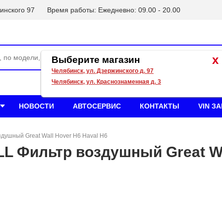
инского 97
Время работы: Ежедневно: 09.00 - 20.00
x
Выберите магазин
Челябинск, ул. Дзержинского д. 97
Челябинск, ул. Краснознаменная д. 3
НОВОСТИ
АВТОСЕРВИС
КОНТАКТЫ
VIN З
здушный Great Wall Hover H6 Haval H6
 Фильтр воздушный Great Wal