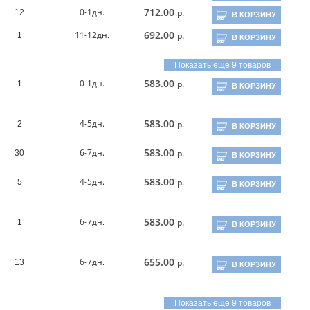
712.00
0-1дн.
р.
12
В КОРЗИНУ
692.00
11-12дн.
р.
1
В КОРЗИНУ
Показать еще 9 товаров
583.00
0-1дн.
р.
1
В КОРЗИНУ
583.00
4-5дн.
р.
2
В КОРЗИНУ
583.00
6-7дн.
р.
30
В КОРЗИНУ
583.00
4-5дн.
р.
5
В КОРЗИНУ
583.00
6-7дн.
р.
1
В КОРЗИНУ
655.00
6-7дн.
р.
13
В КОРЗИНУ
Показать еще 9 товаров