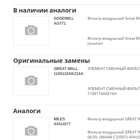
В наличии аналоги
GOODWILL
AG771
Фильтр воздушный Great Wal
(аналог)
Оригинальные замены
GREAT WALL
1109110AKZ16A
ЭЛЕМЕНТ СМЕННЫЙ ФИЛЬТ
1109110AKZ16A
Аналоги
MILES
AFAU077
Фильтр воздушный GREAT WA
06.05- (MANN C25007) AFAU