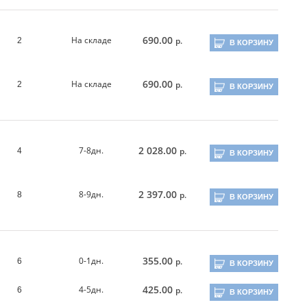
690.00
На складе
р.
2
В КОРЗИНУ
690.00
На складе
р.
2
В КОРЗИНУ
2 028.00
7-8дн.
р.
4
В КОРЗИНУ
2 397.00
8-9дн.
р.
8
В КОРЗИНУ
355.00
0-1дн.
р.
6
В КОРЗИНУ
425.00
4-5дн.
р.
6
В КОРЗИНУ