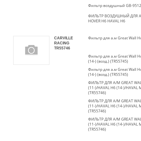
Фильтр воздушный GB-951
ФИЛЬТР ВОЗДУШНЫЙ ДЛЯ А
HOVER H6 HAVAL H6
CARVILLE
RACING
TR55746
Фильтр для а.м Great Wall Ho
(14-) (возд.) (TR55745)
Фильтр для а.м Great Wall Ho
(14-) (возд.) (TR55745)
ФИЛЬТР ДЛЯ А/М GREAT WAL
(11-)/HAVAL H6 (14-)/HAVAL M
(TR55746)
ФИЛЬТР ДЛЯ А/М GREAT WAL
(11-)/HAVAL H6 (14-)/HAVAL M
(TR55746)
ФИЛЬТР ДЛЯ А/М GREAT WAL
(11-)/HAVAL H6 (14-)/HAVAL M
(TR55746)