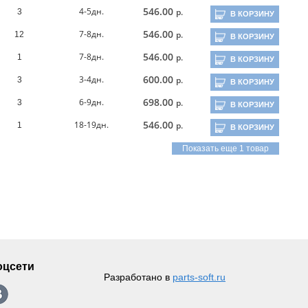
546.00
4-5дн.
р.
3
В КОРЗИНУ
546.00
7-8дн.
р.
12
В КОРЗИНУ
546.00
7-8дн.
р.
1
В КОРЗИНУ
600.00
3-4дн.
р.
3
В КОРЗИНУ
698.00
6-9дн.
р.
3
В КОРЗИНУ
546.00
18-19дн.
р.
1
В КОРЗИНУ
Показать еще 1 товар
оцсети
Разработано в
parts-soft.ru