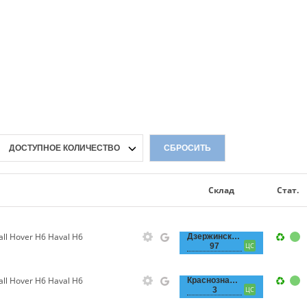
ДОСТУПНОЕ КОЛИЧЕСТВО
СБРОСИТЬ
Склад
Стат.
l Hover H6 Haval H6
Дзержинского,
97
ЦС
l Hover H6 Haval H6
Краснознаменная,
3
ЦС