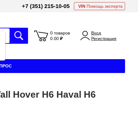
+7 (351) 215-10-05
VIN
Помощь эксперта
0 товаров
Вход
0.00
₽
Регистрация
АПРОС
l Hover H6 Haval H6