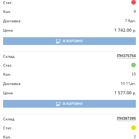
Стат.
Кол.
9
7-8дн.
Доставка
1 742.00
Цена
р.
В КОРЗИНУ
Склад
ITH375754
Стат.
Кол.
15
10-11дн.
Доставка
1 577.00
Цена
р.
В КОРЗИНУ
Склад
ITH397395
Стат.
Кол.
2