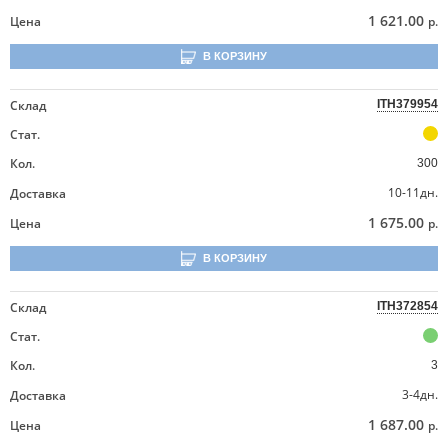
1 621.00
Цена
р.
В КОРЗИНУ
Склад
ITH379954
Стат.
Кол.
300
10-11дн.
Доставка
1 675.00
Цена
р.
В КОРЗИНУ
Склад
ITH372854
Стат.
Кол.
3
3-4дн.
Доставка
1 687.00
Цена
р.