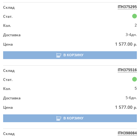
Склад
ITH375295
Стат.
Кол.
2
3-4дн.
Доставка
1 577.00
Цена
р.
В КОРЗИНУ
Склад
ITH375516
Стат.
Кол.
5
5-6дн.
Доставка
1 577.00
Цена
р.
В КОРЗИНУ
Склад
ITH398084