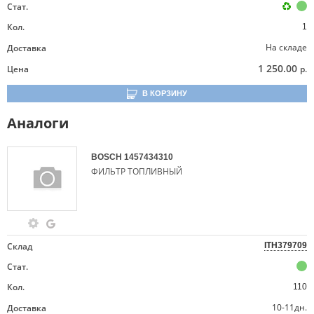
Стат.
Кол.
1
На складе
Доставка
1 250.00
Цена
р.
В КОРЗИНУ
Аналоги
BOSCH
1457434310
ФИЛЬТР ТОПЛИВНЫЙ
Склад
ITH379709
Стат.
Кол.
110
10-11дн.
Доставка