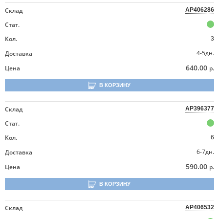
Склад
AP406286
Стат.
Кол.
3
4-5дн.
Доставка
640.00
Цена
р.
В КОРЗИНУ
Склад
AP396377
Стат.
Кол.
6
6-7дн.
Доставка
590.00
Цена
р.
В КОРЗИНУ
Склад
AP406532