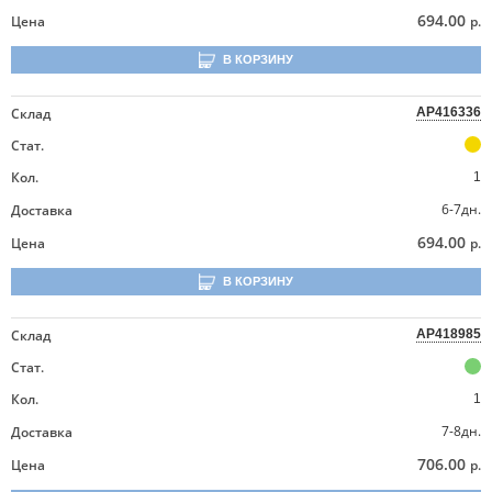
694.00
Цена
р.
В КОРЗИНУ
Склад
AP416336
Стат.
Кол.
1
6-7дн.
Доставка
694.00
Цена
р.
В КОРЗИНУ
Склад
AP418985
Стат.
Кол.
1
7-8дн.
Доставка
706.00
Цена
р.