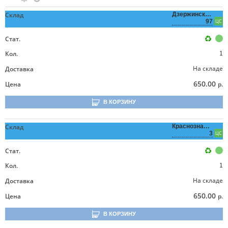
Склад
Дзержинского,
97
ЦС
Стат.
Кол.
1
На складе
Доставка
650.00
Цена
р.
В КОРЗИНУ
Склад
Краснознаменная,
3
ЦС
Стат.
Кол.
1
На складе
Доставка
650.00
Цена
р.
В КОРЗИНУ