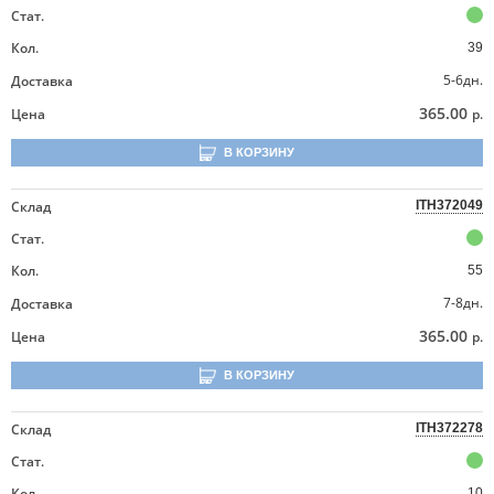
Стат.
Кол.
39
5-6дн.
Доставка
365.00
Цена
р.
В КОРЗИНУ
Склад
ITH372049
Стат.
Кол.
55
7-8дн.
Доставка
365.00
Цена
р.
В КОРЗИНУ
Склад
ITH372278
Стат.
Кол.
10