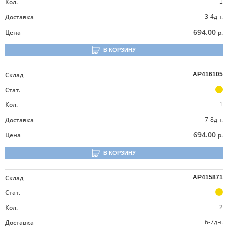
Кол.
1
3-4дн.
Доставка
694.00
Цена
р.
В КОРЗИНУ
Склад
AP416105
Стат.
Кол.
1
7-8дн.
Доставка
694.00
Цена
р.
В КОРЗИНУ
Склад
AP415871
Стат.
Кол.
2
6-7дн.
Доставка