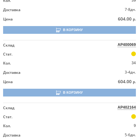
Кол.
39
7-8дн.
Доставка
604.00
Цена
р.
В КОРЗИНУ
Склад
AP400069
Стат.
Кол.
34
3-4дн.
Доставка
604.00
Цена
р.
В КОРЗИНУ
Склад
AP402164
Стат.
Кол.
9
5-6дн.
Доставка