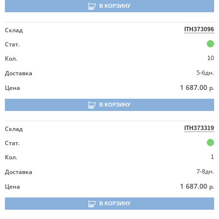
В КОРЗИНУ
Склад
ITH373096
Стат.
Кол.
10
5-6дн.
Доставка
1 687.00
Цена
р.
В КОРЗИНУ
Склад
ITH373319
Стат.
Кол.
1
7-8дн.
Доставка
1 687.00
Цена
р.
В КОРЗИНУ