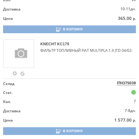
10-11дн.
Доставка
365.00
Цена
р.
В КОРЗИНУ
KNECHT
KC179
ФИЛЬТР ТОПЛИВНЫЙ FIAT MULTIPLA 1.9 JTD 04/02-
Склад
ITH375039
Стат.
Кол.
7
7-8дн.
Доставка
1 577.00
Цена
р.
В КОРЗИНУ