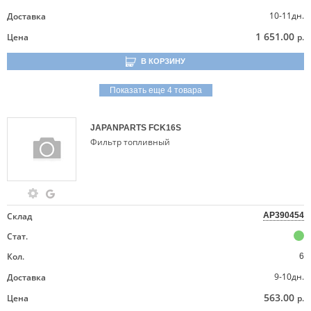
10-11дн.
Доставка
1 651.00
Цена
р.
В КОРЗИНУ
Показать еще 4 товара
JAPANPARTS
FCK16S
Фильтр топливный
Склад
AP390454
Стат.
Кол.
6
9-10дн.
Доставка
563.00
Цена
р.