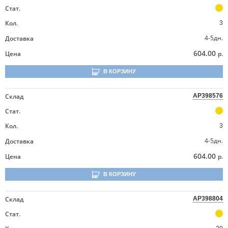
Стат.
Кол.
3
4-5дн.
Доставка
604.00
Цена
р.
В КОРЗИНУ
Склад
AP398576
Стат.
Кол.
3
4-5дн.
Доставка
604.00
Цена
р.
В КОРЗИНУ
Склад
AP398804
Стат.