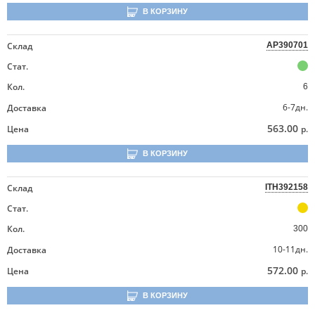
В КОРЗИНУ
Склад
AP390701
Стат.
Кол.
6
6-7дн.
Доставка
563.00
Цена
р.
В КОРЗИНУ
Склад
ITH392158
Стат.
Кол.
300
10-11дн.
Доставка
572.00
Цена
р.
В КОРЗИНУ