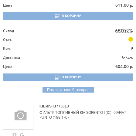
611.00
Цена
р.
В КОРЗИНУ
Склад
AP399041
Стат.
Кол.
9
6-7дн.
Доставка
604.00
Цена
р.
В КОРЗИНУ
Показать еще 9 товаров
IBERIS
IB773013
ФИЛЬТР ТОПЛИВНЫЙ KIA SORENTO I (JC) -09/FIAT
PUNTO (188_) -07