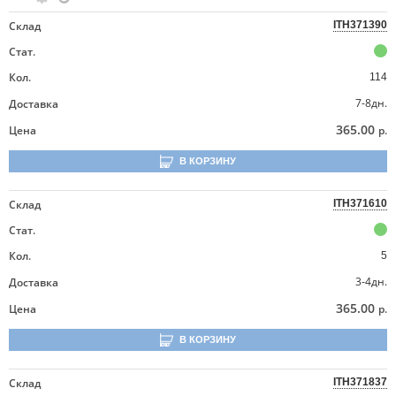
Склад
ITH371390
Стат.
Кол.
114
7-8дн.
Доставка
365.00
Цена
р.
В КОРЗИНУ
Склад
ITH371610
Стат.
Кол.
5
3-4дн.
Доставка
365.00
Цена
р.
В КОРЗИНУ
Склад
ITH371837