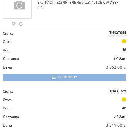
ВАЛ РАСПРЕДЕЛИТЕЛЬНЫЙ ДВ. 491QE GW DEER
,SAFE
Склад
ITH437044
Стат.
Кол.
46
9-10дн.
Доставка
3 052.00
Цена
р.
В КОРЗИНУ
Склад
ITH437325
Стат.
Кол.
46
9-10дн.
Доставка
3 311.00
Цена
р.