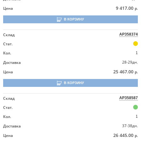
9 417.00
Цена
р.
В КОРЗИНУ
Склад
AP358374
Стат.
Кол.
1
28-29дн.
Доставка
25 467.00
Цена
р.
В КОРЗИНУ
Склад
AP358587
Стат.
Кол.
1
37-38дн.
Доставка
26 445.00
Цена
р.