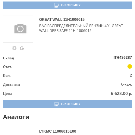
В КОРЗИНУ
GREAT WALL
11H1006015
ВАЛ РАСПРЕДЕЛИТЕЛЬНЫЙ БЕНЗИН 491 GREAT
WALL DEER SAFE 11H-1006015
Склад
ITH436287
Стат.
Кол.
2
6-7дн.
Доставка
6 628.00
Цена
р.
В КОРЗИНУ
Аналоги
LYKMC
L1006015E00