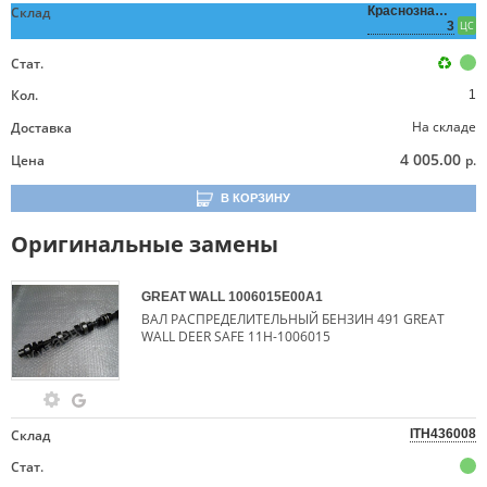
Склад
Краснознаменная,
3
ЦС
Стат.
Кол.
1
На складе
Доставка
4 005.00
Цена
р.
В КОРЗИНУ
Оригинальные замены
GREAT WALL
1006015E00A1
ВАЛ РАСПРЕДЕЛИТЕЛЬНЫЙ БЕНЗИН 491 GREAT
WALL DEER SAFE 11H-1006015
Склад
ITH436008
Стат.