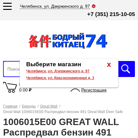
Челябинск, ул. Дзержинского д. 97
+7 (351) 215-10-05
x
Выберите магазин
Челябинск, ул. Дзержинского д. 97
Челябинск, ул. Краснознаменная д. 3
0 товаров
Вход
0.00
₽
Регистрация
Главная
/
Бренды
/
Great Wall
/
Great Wall 1006015E00 Распредвал бензин 491 Great Wall Deer Safe
1006015E00 GREAT WALL
Распредвал бензин 491