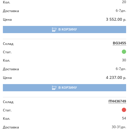
Кол.
20
6-7дн.
Доставка
3 552.00
Цена
р.
В КОРЗИНУ
Склад
BG3455
Стат.
Кол.
30
6-7дн.
Доставка
4 237.00
Цена
р.
В КОРЗИНУ
Склад
ITH436749
Стат.
Кол.
54
30-31дн.
Доставка