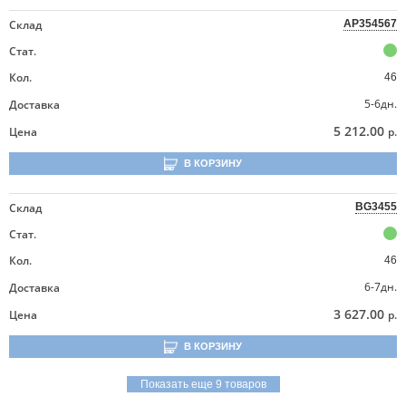
Склад
AP354567
Стат.
Кол.
46
5-6дн.
Доставка
5 212.00
Цена
р.
В КОРЗИНУ
Склад
BG3455
Стат.
Кол.
46
6-7дн.
Доставка
3 627.00
Цена
р.
В КОРЗИНУ
Показать еще 9 товаров