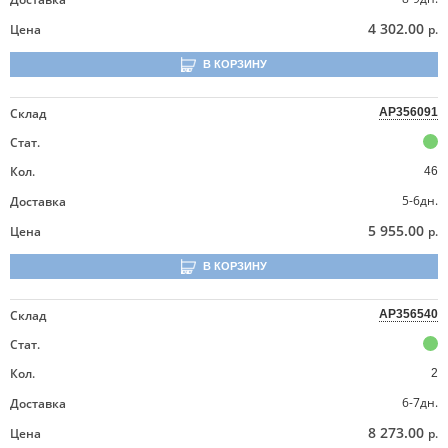
4 302.00
Цена
р.
В КОРЗИНУ
Склад
AP356091
Стат.
Кол.
46
5-6дн.
Доставка
5 955.00
Цена
р.
В КОРЗИНУ
Склад
AP356540
Стат.
Кол.
2
6-7дн.
Доставка
8 273.00
Цена
р.