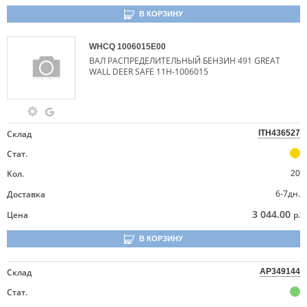
В КОРЗИНУ
WHCQ
1006015E00
ВАЛ РАСПРЕДЕЛИТЕЛЬНЫЙ БЕНЗИН 491 GREAT
WALL DEER SAFE 11H-1006015
Склад
ITH436527
Стат.
Кол.
20
6-7дн.
Доставка
3 044.00
Цена
р.
В КОРЗИНУ
Склад
AP349144
Стат.