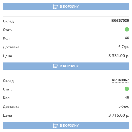
В КОРЗИНУ
Склад
BG367030
Стат.
Кол.
46
6-7дн.
Доставка
3 331.00
Цена
р.
В КОРЗИНУ
Склад
AP349867
Стат.
Кол.
46
5-6дн.
Доставка
3 715.00
Цена
р.
В КОРЗИНУ