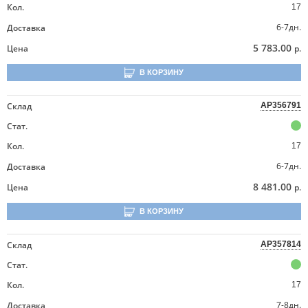
Кол.
17
6-7дн.
Доставка
5 783.00
Цена
р.
В КОРЗИНУ
Склад
AP356791
Стат.
Кол.
17
6-7дн.
Доставка
8 481.00
Цена
р.
В КОРЗИНУ
Склад
AP357814
Стат.
Кол.
17
7-8дн.
Доставка