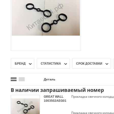
БРЕНД
СТАТИСТИКА
СРОК ДОСТАВКИ
Деталь
В наличии запрашиваемый номер
GREAT WALL
1003502AEG01
Прокладка свечного колодца