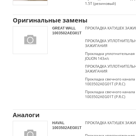
1.5T (резиновый)
Оригинальные замены
GREAT WALL
1003502AEG01T
ПРОКЛАДКА УПЛОТНИТЕЛЬ
ЗАЖИГАНИЯ
Прокладка уплотнительная
JOLION 143л/с
ПРОКЛАДКА УПЛОТНИТЕЛЬ
ЗАЖИГАНИЯ
Прокладка свечного канала 
1003502AEG01T (P.R.C)
Прокладка свечного канала 
1003502AEG01T (P.R.C)
Аналоги
HAVAL
1003502AEG01T
Прокладка уплотнительная