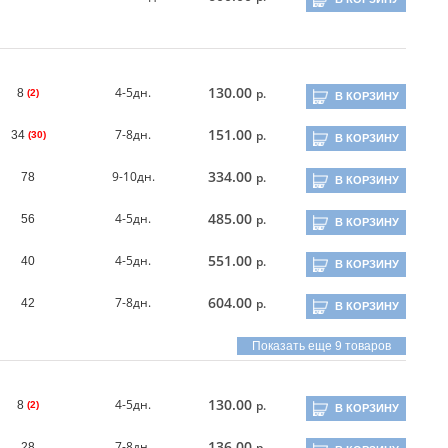
130.00
4-5дн.
р.
8
(2)
В КОРЗИНУ
151.00
7-8дн.
р.
34
(30)
В КОРЗИНУ
334.00
9-10дн.
р.
78
В КОРЗИНУ
485.00
4-5дн.
р.
56
В КОРЗИНУ
551.00
4-5дн.
р.
40
В КОРЗИНУ
604.00
7-8дн.
р.
42
В КОРЗИНУ
Показать еще 9 товаров
130.00
4-5дн.
р.
8
(2)
В КОРЗИНУ
136.00
7-8дн.
р.
28