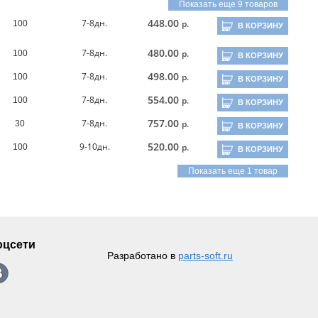
Показать еще 9 товаров
448.00
7-8дн.
р.
100
В КОРЗИНУ
480.00
7-8дн.
р.
100
В КОРЗИНУ
498.00
7-8дн.
р.
100
В КОРЗИНУ
554.00
7-8дн.
р.
100
В КОРЗИНУ
757.00
7-8дн.
р.
30
В КОРЗИНУ
520.00
9-10дн.
р.
100
В КОРЗИНУ
Показать еще 1 товар
оцсети
Разработано в
parts-soft.ru