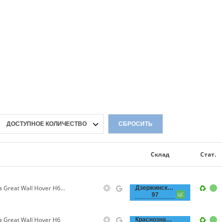
ДОСТУПНОЕ КОЛИЧЕСТВО
СБРОСИТЬ
Склад
Стат.
Прокладка свечного колодца Great Wall Hover H6 1.5T (резиновый)
Дзержинского,
97
ЦС
 Great Wall Hover H6
Краснознаменная,