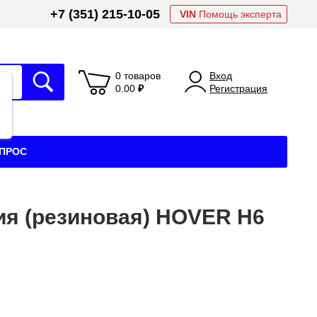
+7 (351) 215-10-05
VIN
Помощь эксперта
0 товаров
Вход
0.00
₽
Регистрация
АПРОС
я (резиновая) HOVER H6