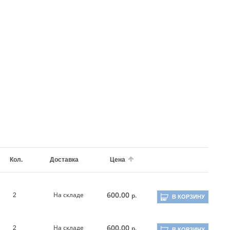
Кол.
Доставка
Цена
600.00
На складе
р.
2
В КОРЗИНУ
600.00
На складе
р.
2
В КОРЗИНУ