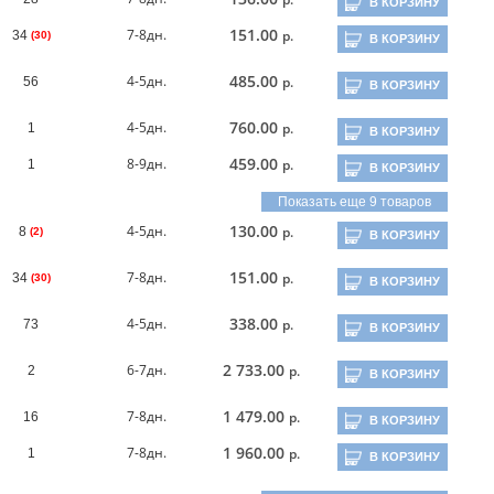
В КОРЗИНУ
151.00
7-8дн.
р.
34
(30)
В КОРЗИНУ
485.00
4-5дн.
р.
56
В КОРЗИНУ
760.00
4-5дн.
р.
1
В КОРЗИНУ
459.00
8-9дн.
р.
1
В КОРЗИНУ
Показать еще 9 товаров
130.00
4-5дн.
р.
8
(2)
В КОРЗИНУ
151.00
7-8дн.
р.
34
(30)
В КОРЗИНУ
338.00
4-5дн.
р.
73
В КОРЗИНУ
2 733.00
6-7дн.
р.
2
В КОРЗИНУ
1 479.00
7-8дн.
р.
16
В КОРЗИНУ
1 960.00
7-8дн.
р.
1
В КОРЗИНУ