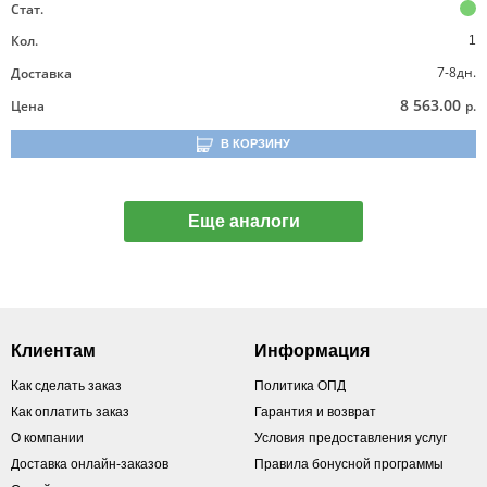
Стат.
Кол.
1
7-8дн.
Доставка
8 563.00
Цена
р.
В КОРЗИНУ
Еще аналоги
Клиентам
Информация
Как сделать заказ
Политика ОПД
Как оплатить заказ
Гарантия и возврат
О компании
Условия предоставления услуг
Доставка онлайн-заказов
Правила бонусной программы