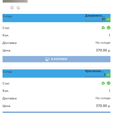
Склад
Дзержинского,
97
ЦС
Стат.
Кол.
1
На складе
Доставка
370.00
Цена
р.
В КОРЗИНУ
Склад
Краснознаменная,
3
ЦС
Стат.
Кол.
1
На складе
Доставка
370.00
Цена
р.