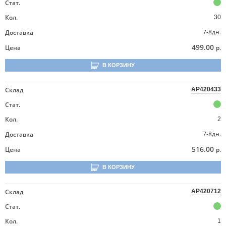
Стат.
Кол.
30
7-8дн.
Доставка
499.00
Цена
р.
В КОРЗИНУ
Склад
AP420433
Стат.
Кол.
2
7-8дн.
Доставка
516.00
Цена
р.
В КОРЗИНУ
Склад
AP420712
Стат.
Кол.
1