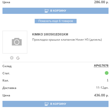
286.00
Цена
р.
В КОРЗИНУ
Показать еще 6 товаров
KIMIKO
1003501ED01KM
Прокладка крышки клапанов Hover H5 (дизель)
Склад
AP417676
Стат.
Кол.
1
11-12дн.
Доставка
436.00
Цена
р.
В КОРЗИНУ