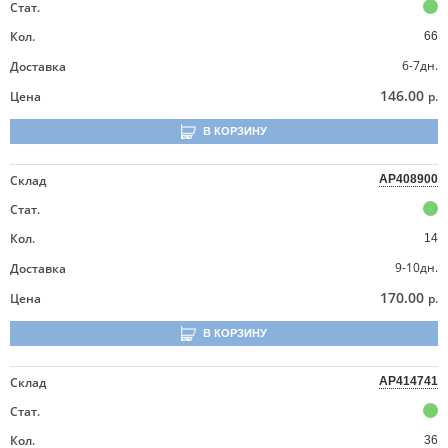
Стат.
Кол.
66
6-7дн.
Доставка
146.00
Цена
р.
В КОРЗИНУ
Склад
AP408900
Стат.
Кол.
14
9-10дн.
Доставка
170.00
Цена
р.
В КОРЗИНУ
Склад
AP414741
Стат.
Кол.
36