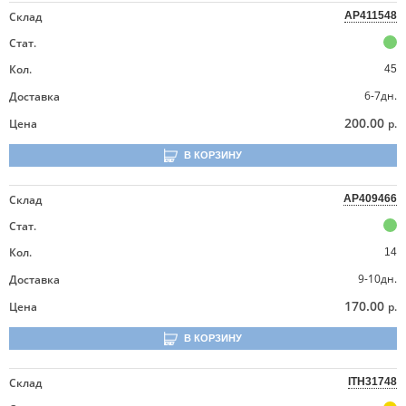
Склад
AP411548
Стат.
Кол.
45
6-7дн.
Доставка
200.00
Цена
р.
В КОРЗИНУ
Склад
AP409466
Стат.
Кол.
14
9-10дн.
Доставка
170.00
Цена
р.
В КОРЗИНУ
Склад
ITH31748