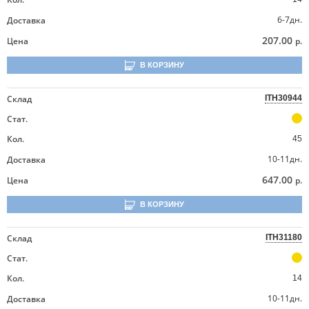
6-7дн.
Доставка
207.00
Цена
р.
В КОРЗИНУ
Склад
ITH30944
Стат.
Кол.
45
10-11дн.
Доставка
647.00
Цена
р.
В КОРЗИНУ
Склад
ITH31180
Стат.
Кол.
14
10-11дн.
Доставка