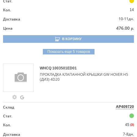
Стат.
Кол.
14
10-11дн.
Доставка
476.00
Цена
р.
В КОРЗИНУ
Показать еще 5 товаров
WHCQ
1003501ED01
ПРОКЛАДКА КЛАПАННОЙ КРЫШКИ GW HOVER H5
(ДИЗ) 4D20
Склад
AP409720
Стат.
Кол.
45
(3)
7-8дн.
Доставка