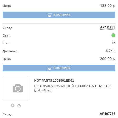
188.00
Цена
р.
В КОРЗИНУ
Склад
AP411283
Стат.
Кол.
45
6-7дн.
Доставка
200.00
Цена
р.
В КОРЗИНУ
HOT-PARTS
1003501ED01
ПРОКЛАДКА КЛАПАННОЙ КРЫШКИ GW HOVER H5
(ДИЗ) 4D20
Склад
AP407766