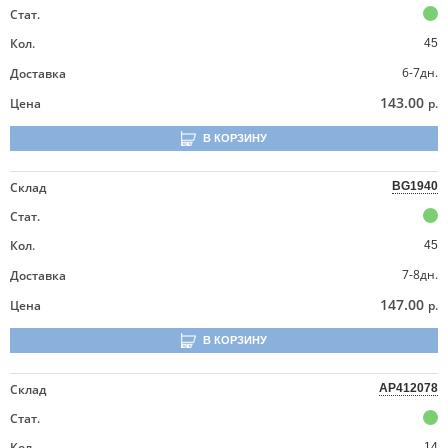
Стат.
Кол.
45
6-7дн.
Доставка
143.00
Цена
р.
В КОРЗИНУ
Склад
BG1940
Стат.
Кол.
45
7-8дн.
Доставка
147.00
Цена
р.
В КОРЗИНУ
Склад
AP412078
Стат.
Кол.
14