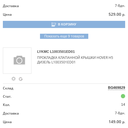
7-8дн.
Доставка
529.00
Цена
р.
В КОРЗИНУ
Показать еще 9 товаров
LYKMC
L1003501ED01
ПРОКЛАДКА КЛАПАННОЙ КРЫШКИ HOVER H5
ДИЗЕЛЬ L1003501ED01
Склад
BG469829
Стат.
Кол.
14
7-8дн.
Доставка
149.00
Цена
р.