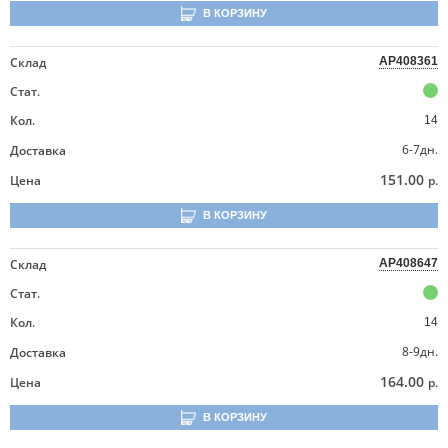
В КОРЗИНУ
Склад
AP408361
Стат.
Кол.
14
6-7дн.
Доставка
151.00
Цена
р.
В КОРЗИНУ
Склад
AP408647
Стат.
Кол.
14
8-9дн.
Доставка
164.00
Цена
р.
В КОРЗИНУ