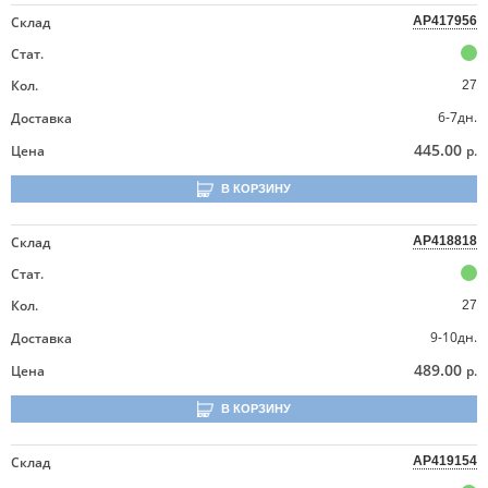
Склад
AP417956
Стат.
Кол.
27
6-7дн.
Доставка
445.00
Цена
р.
В КОРЗИНУ
Склад
AP418818
Стат.
Кол.
27
9-10дн.
Доставка
489.00
Цена
р.
В КОРЗИНУ
Склад
AP419154