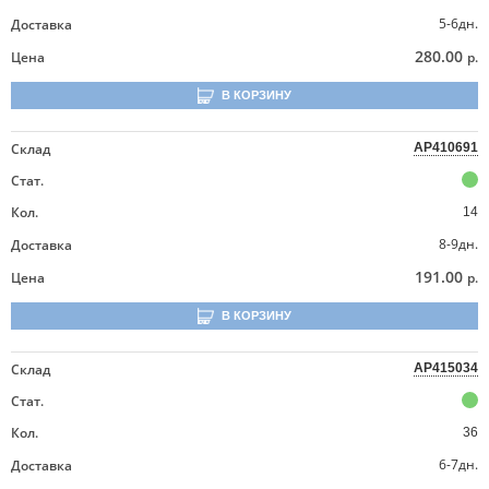
5-6дн.
Доставка
280.00
Цена
р.
В КОРЗИНУ
Склад
AP410691
Стат.
Кол.
14
8-9дн.
Доставка
191.00
Цена
р.
В КОРЗИНУ
Склад
AP415034
Стат.
Кол.
36
6-7дн.
Доставка