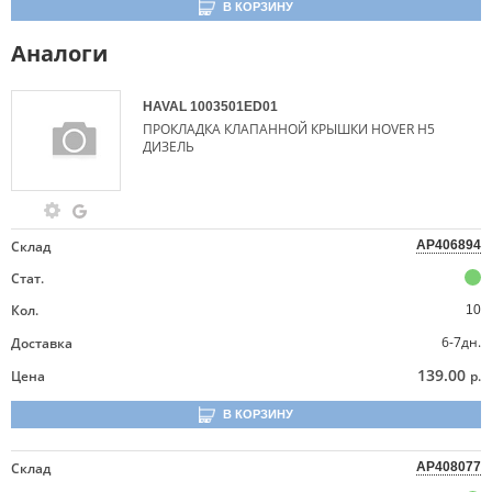
В КОРЗИНУ
Аналоги
HAVAL
1003501ED01
ПРОКЛАДКА КЛАПАННОЙ КРЫШКИ HOVER H5
ДИЗЕЛЬ
Склад
AP406894
Стат.
Кол.
10
6-7дн.
Доставка
139.00
Цена
р.
В КОРЗИНУ
Склад
AP408077