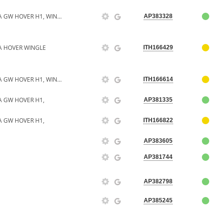
ПРОКЛАДКА ГОЛОВКИ БЛОКА GW HOVER H1, WINGLE 2.8TC ДИЗЕЛЬ
AP383328
 HOVER WINGLE
ITH166429
ПРОКЛАДКА ГОЛОВКИ БЛОКА GW HOVER H1, WINGLE 2.8TC ДИЗЕЛЬ
ITH166614
 GW HOVER H1,
AP381335
 GW HOVER H1,
ITH166822
AP383605
AP381744
AP382798
AP385245