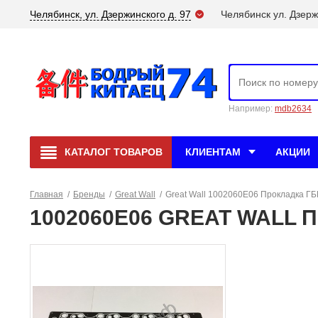
Челябинск, ул. Дзержинского д. 97
Челябинск ул. Дзерж
Например:
mdb2634
КАТАЛОГ
ТОВАРОВ
КЛИЕНТАМ
АКЦИИ
Главная
/
Бренды
/
Great Wall
/
Great Wall 1002060E06 Прокладка Г
1002060E06 GREAT WALL П