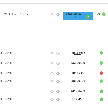
Комплект прокладок ДВС Great Wall Hover 2.8 Diesel (металлическая ГБЦ) KIMIKO
Краснознаменная,
3
ЦС
GLE ДИЗЕЛЬ
ITH167085
GLE ДИЗЕЛЬ
BG109489
GLE ДИЗЕЛЬ
ITH167359
GLE ДИЗЕЛЬ
BG109701
AP380459
GLE ДИЗЕЛЬ
BG3455