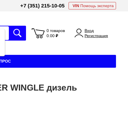
+7 (351) 215-10-05
VIN
Помощь эксперта
0 товаров
Вход
0.00
₽
Регистрация
АПРОС
ER WINGLE дизель