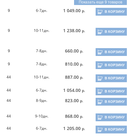
Показать еще 9 товаров
1 049.00
6-7дн.
р.
9
В КОРЗИНУ
1 238.00
10-11дн.
р.
9
В КОРЗИНУ
660.00
7-8дн.
р.
9
В КОРЗИНУ
810.00
7-8дн.
р.
9
В КОРЗИНУ
887.00
10-11дн.
р.
44
В КОРЗИНУ
1 054.00
6-7дн.
р.
44
В КОРЗИНУ
823.00
8-9дн.
р.
44
В КОРЗИНУ
868.00
9-10дн.
р.
44
В КОРЗИНУ
1 205.00
6-7дн.
р.
44
В КОРЗИНУ