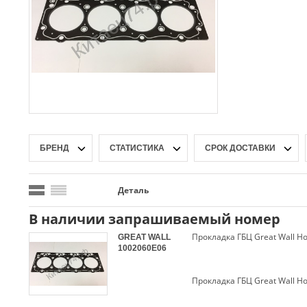
БРЕНД
СТАТИСТИКА
СРОК ДОСТАВКИ
Деталь
В наличии запрашиваемый номер
Прокладка ГБЦ Great Wall Ho
GREAT WALL
1002060E06
Прокладка ГБЦ Great Wall Ho