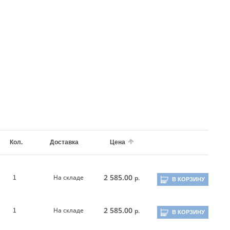
Кол.
Доставка
Цена
2 585.00
На складе
р.
1
В КОРЗИНУ
2 585.00
На складе
р.
1
В КОРЗИНУ