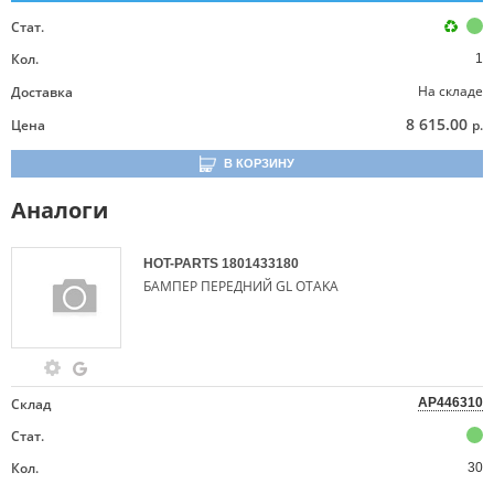
Стат.
Кол.
1
На складе
Доставка
8 615.00
Цена
р.
В КОРЗИНУ
Аналоги
HOT-PARTS
1801433180
БАМПЕР ПЕРЕДНИЙ GL OTAKA
Склад
AP446310
Стат.
Кол.
30