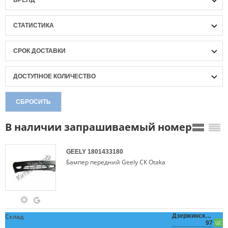
БРЕНД
СТАТИСТИКА
СРОК ДОСТАВКИ
ДОСТУПНОЕ КОЛИЧЕСТВО
СБРОСИТЬ
В наличии запрашиваемый номер
GEELY
1801433180
Бампер передний Geely CK Otaka
Склад
Дзержинского,
97
ЦС