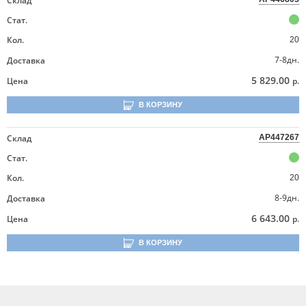
Склад
Стат.
Кол.
20
7-8дн.
Доставка
5 829.00
Цена
р.
В КОРЗИНУ
Склад
AP447267
Стат.
Кол.
20
8-9дн.
Доставка
6 643.00
Цена
р.
В КОРЗИНУ