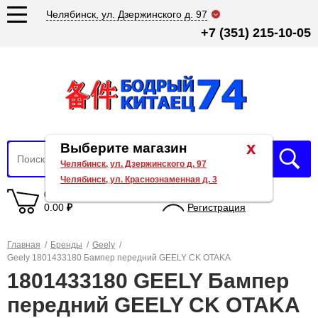
Челябинск, ул. Дзержинского д. 97
+7 (351) 215-10-05
x
Выберите магазин
Челябинск, ул. Дзержинского д. 97
Челябинск, ул. Краснознаменная д. 3
0 товаров
Вход
0.00
₽
Регистрация
Главная
/
Бренды
/
Geely
/
Geely 1801433180 Бампер передний GEELY CK OTAKA
1801433180 GEELY Бампер
передний GEELY CK OTAKA