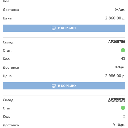
Кол.
1
6-7дн.
Доставка
2 860.00
Цена
р.
В КОРЗИНУ
Склад
AP305759
Стат.
Кол.
43
8-9дн.
Доставка
2 986.00
Цена
р.
В КОРЗИНУ
Склад
AP306036
Стат.
Кол.
2
9-10дн.
Доставка