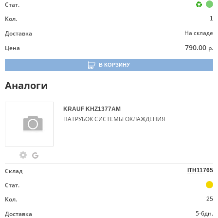
Стат.
Кол.
1
На складе
Доставка
790.00
Цена
р.
В КОРЗИНУ
Аналоги
KRAUF
KHZ1377AM
ПАТРУБОК СИСТЕМЫ ОХЛАЖДЕНИЯ
Склад
ITH11765
Стат.
Кол.
25
5-6дн.
Доставка