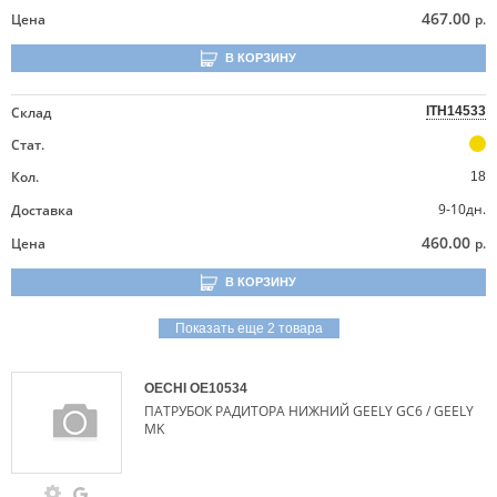
467.00
Цена
р.
В КОРЗИНУ
Склад
ITH14533
Стат.
Кол.
18
9-10дн.
Доставка
460.00
Цена
р.
В КОРЗИНУ
Показать еще 2 товара
OECHI
OE10534
ПАТРУБОК РАДИТОРА НИЖНИЙ GEELY GC6 / GEELY
MK