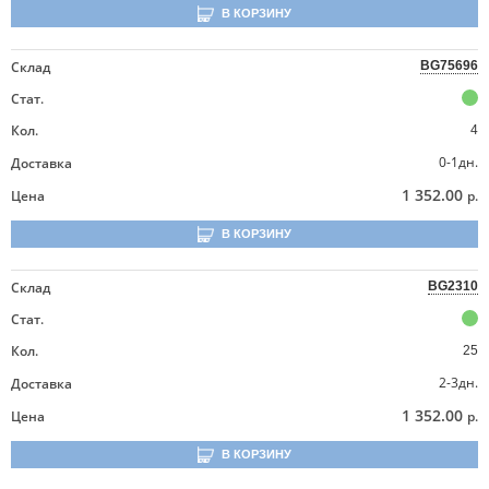
В КОРЗИНУ
Склад
BG75696
Стат.
Кол.
4
0-1дн.
Доставка
1 352.00
Цена
р.
В КОРЗИНУ
Склад
BG2310
Стат.
Кол.
25
2-3дн.
Доставка
1 352.00
Цена
р.
В КОРЗИНУ