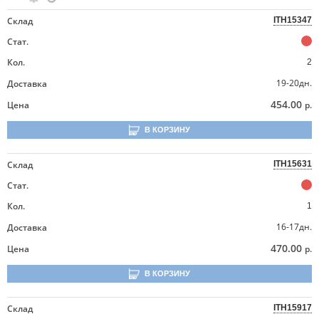
Склад
ITH15347
Стат.
Кол.
2
19-20дн.
Доставка
454.00
Цена
р.
В КОРЗИНУ
Склад
ITH15631
Стат.
Кол.
1
16-17дн.
Доставка
470.00
Цена
р.
В КОРЗИНУ
Склад
ITH15917