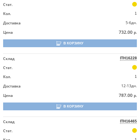
Стат.
Кол.
1
5-6дн.
Доставка
732.00
Цена
р.
В КОРЗИНУ
Склад
ITH16228
Стат.
Кол.
1
12-13дн.
Доставка
787.00
Цена
р.
В КОРЗИНУ
Склад
ITH16465
Стат.
Кол.
1