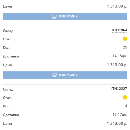
1 313.00
Цена
р.
В КОРЗИНУ
Склад
ITH11964
Стат.
Кол.
25
14-15дн.
Доставка
1 313.00
Цена
р.
В КОРЗИНУ
Склад
ITH12227
Стат.
Кол.
4
16-17дн.
Доставка
1 313.00
Цена
р.