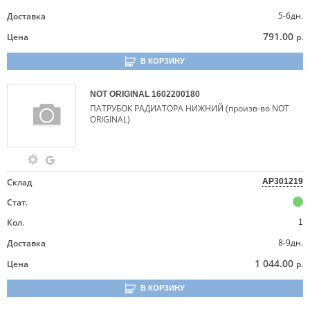
5-6дн.
Доставка
791.00
Цена
р.
В КОРЗИНУ
NOT ORIGINAL
1602200180
ПАТРУБОК РАДИАТОРА НИЖНИЙ (произв-во NOT
ORIGINAL)
Склад
AP301219
Стат.
Кол.
1
8-9дн.
Доставка
1 044.00
Цена
р.
В КОРЗИНУ