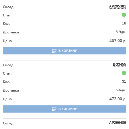
Склад
AP295381
Стат.
Кол.
18
8-9дн.
Доставка
467.00
Цена
р.
В КОРЗИНУ
Склад
BG3455
Стат.
Кол.
31
5-6дн.
Доставка
472.00
Цена
р.
В КОРЗИНУ
Склад
AP296489