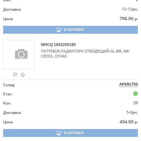
12-13дн.
Доставка
790.00
Цена
р.
В КОРЗИНУ
WHCQ
1602200180
ПАТРУБОК РАДИАТОРА ОТВОДЯЩИЙ GL MK, MK
CROSS, OTAKA
Склад
AP291750
Стат.
Кол.
20
5-6дн.
Доставка
404.00
Цена
р.
В КОРЗИНУ