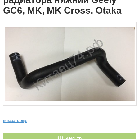
GC6, MK, MK Cross, Otaka
показать еще