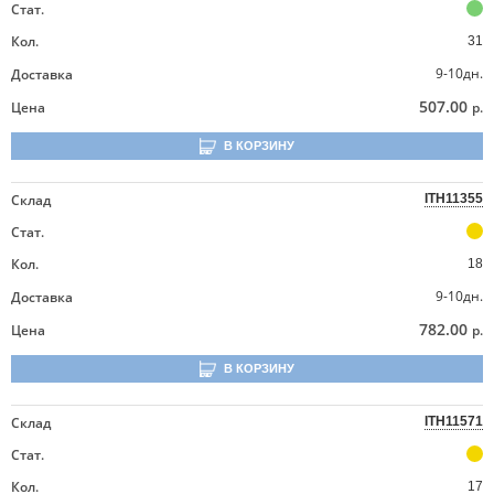
Стат.
Кол.
31
9-10дн.
Доставка
507.00
Цена
р.
В КОРЗИНУ
Склад
ITH11355
Стат.
Кол.
18
9-10дн.
Доставка
782.00
Цена
р.
В КОРЗИНУ
Склад
ITH11571
Стат.
Кол.
17