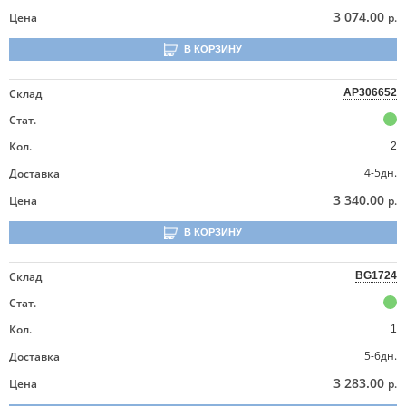
3 074.00
Цена
р.
В КОРЗИНУ
Склад
AP306652
Стат.
Кол.
2
4-5дн.
Доставка
3 340.00
Цена
р.
В КОРЗИНУ
Склад
BG1724
Стат.
Кол.
1
5-6дн.
Доставка
3 283.00
Цена
р.