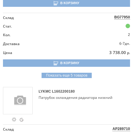
В КОРЗИНУ
Склад
BG77950
Стат.
Кол.
2
6-7дн.
Доставка
3 738.00
Цена
р.
В КОРЗИНУ
Показать еще 5 товаров
LYKMC
L1602200180
Патрубок охлаждения радиатора нижний
Склад
AP289710