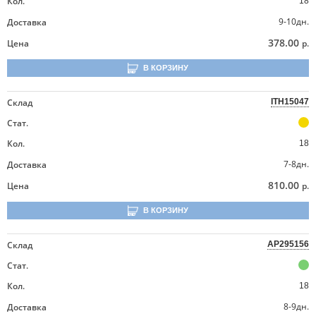
Кол.
18
9-10дн.
Доставка
378.00
Цена
р.
В КОРЗИНУ
Склад
ITH15047
Стат.
Кол.
18
7-8дн.
Доставка
810.00
Цена
р.
В КОРЗИНУ
Склад
AP295156
Стат.
Кол.
18
8-9дн.
Доставка