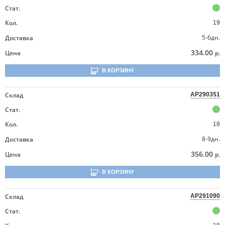
Стат.
Кол.
19
5-6дн.
Доставка
334.00
Цена
р.
В КОРЗИНУ
Склад
AP290351
Стат.
Кол.
18
8-9дн.
Доставка
356.00
Цена
р.
В КОРЗИНУ
Склад
AP291090
Стат.