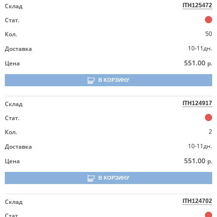
Склад
ITH125472
Стат.
Кол.
50
10-11дн.
Доставка
551.00
Цена
р.
В КОРЗИНУ
Склад
ITH124917
Стат.
Кол.
2
10-11дн.
Доставка
551.00
Цена
р.
В КОРЗИНУ
Склад
ITH124702
Стат.