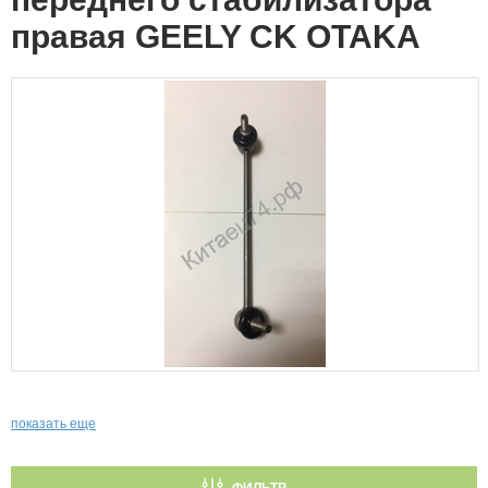
правая GEELY CK OTAKA
показать еще