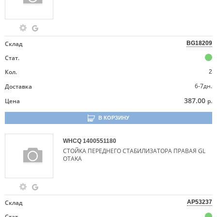
Склад
BG18209
Стат.
Кол.
2
6-7дн.
Доставка
387.00
Цена
р.
В КОРЗИНУ
WHCQ
1400551180
СТОЙКА ПЕРЕДНЕГО СТАБИЛИЗАТОРА ПРАВАЯ GL
OTAKA
Склад
AP53237
Стат.