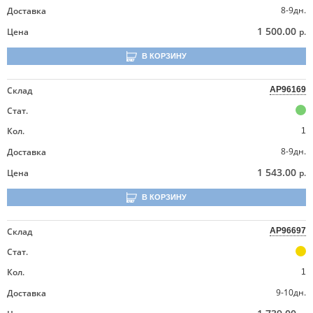
8-9дн.
Доставка
1 500.00
Цена
р.
В КОРЗИНУ
Склад
AP96169
Стат.
Кол.
1
8-9дн.
Доставка
1 543.00
Цена
р.
В КОРЗИНУ
Склад
AP96697
Стат.
Кол.
1
9-10дн.
Доставка