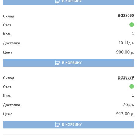
В КОРЗИНУ
Склад
BG28090
Стат.
Кол.
1
10-11дн.
Доставка
900.00
Цена
р.
В КОРЗИНУ
Склад
BG28379
Стат.
Кол.
1
7-8дн.
Доставка
913.00
Цена
р.
В КОРЗИНУ