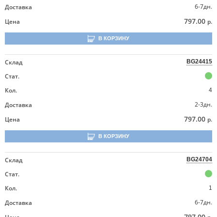
6-7дн.
Доставка
797.00
Цена
р.
В КОРЗИНУ
Склад
BG24415
Стат.
Кол.
4
2-3дн.
Доставка
797.00
Цена
р.
В КОРЗИНУ
Склад
BG24704
Стат.
Кол.
1
6-7дн.
Доставка
797.00