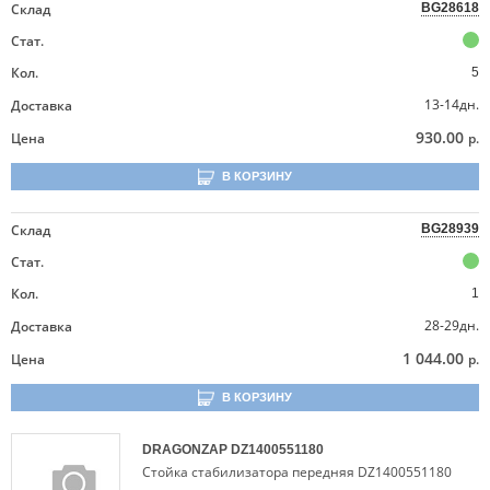
Склад
BG28618
Стат.
Кол.
5
13-14дн.
Доставка
930.00
Цена
р.
В КОРЗИНУ
Склад
BG28939
Стат.
Кол.
1
28-29дн.
Доставка
1 044.00
Цена
р.
В КОРЗИНУ
DRAGONZAP
DZ1400551180
Стойка стабилизатора передняя DZ1400551180