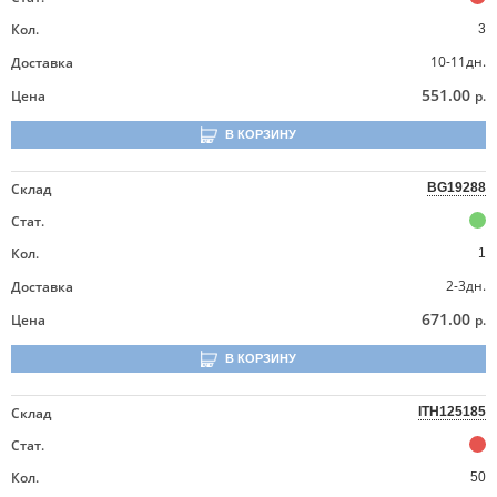
Кол.
3
10-11дн.
Доставка
551.00
Цена
р.
В КОРЗИНУ
Склад
BG19288
Стат.
Кол.
1
2-3дн.
Доставка
671.00
Цена
р.
В КОРЗИНУ
Склад
ITH125185
Стат.
Кол.
50