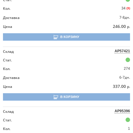
Кол.
34
(3)
7-8дн.
Доставка
246.00
Цена
р.
В КОРЗИНУ
Склад
AP57421
Стат.
Кол.
274
6-7дн.
Доставка
337.00
Цена
р.
В КОРЗИНУ
Склад
AP95396
Стат.
Кол.
1