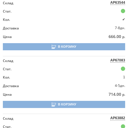
Склад
AP63544
Стат.
Кол.
✔
7-8дн.
Доставка
666.00
Цена
р.
В КОРЗИНУ
Склад
AP67083
Стат.
Кол.
1
4-5дн.
Доставка
714.00
Цена
р.
В КОРЗИНУ
Склад
AP63882
Стат.