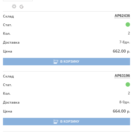
Склад
AP62436
Стат.
Кол.
2
7-8дн.
Доставка
662.00
Цена
р.
В КОРЗИНУ
Склад
AP63196
Стат.
Кол.
2
8-9дн.
Доставка
664.00
Цена
р.
В КОРЗИНУ