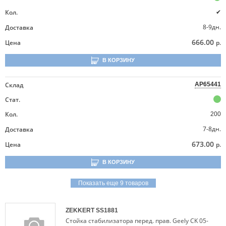
Кол.
✔
8-9дн.
Доставка
666.00
Цена
р.
В КОРЗИНУ
Склад
AP65441
Стат.
Кол.
200
7-8дн.
Доставка
673.00
Цена
р.
В КОРЗИНУ
Показать еще 9 товаров
ZEKKERT
SS1881
Стойка стабилизатора перед. прав. Geely CK 05-