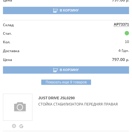
Цена
р.
В КОРЗИНУ
Склад
AP73371
Стат.
Кол.
10
4-5дн.
Доставка
797.00
Цена
р.
В КОРЗИНУ
Показать еще 9 товаров
JUST DRIVE
JSL0290
СТОЙКА СТАБИЛИЗАТОРА ПЕРЕДНЯЯ ПРАВАЯ