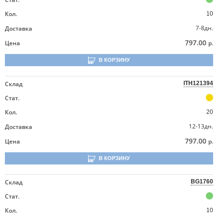
Кол.
10
7-8дн.
Доставка
797.00
Цена
р.
В КОРЗИНУ
Склад
ITH121394
Стат.
Кол.
20
12-13дн.
Доставка
797.00
Цена
р.
В КОРЗИНУ
Склад
BG1760
Стат.
Кол.
10