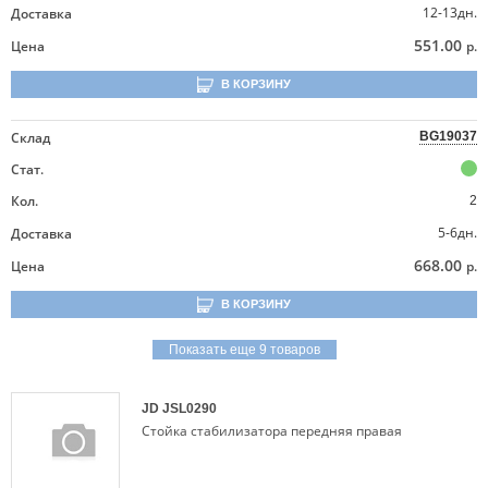
12-13дн.
Доставка
551.00
Цена
р.
В КОРЗИНУ
Склад
BG19037
Стат.
Кол.
2
5-6дн.
Доставка
668.00
Цена
р.
В КОРЗИНУ
Показать еще 9 товаров
JD
JSL0290
Стойка стабилизатора передняя правая