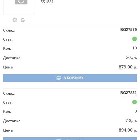
SS1881
Склад
BG27579
Стат.
Кол.
10
6-7дн.
Доставка
879.00
Цена
р.
В КОРЗИНУ
Склад
BG27831
Стат.
Кол.
8
7-8дн.
Доставка
894.00
Цена
р.