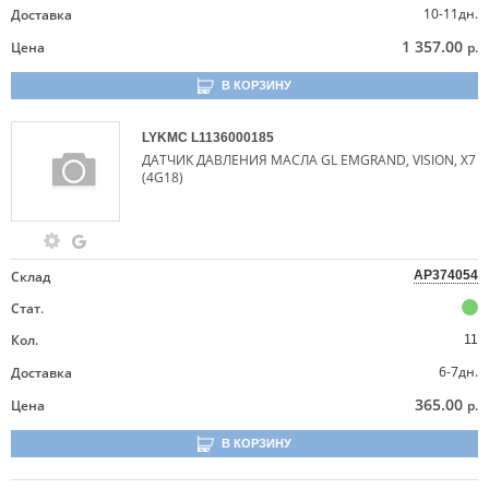
10-11дн.
Доставка
1 357.00
Цена
р.
В КОРЗИНУ
LYKMC
L1136000185
ДАТЧИК ДАВЛЕНИЯ МАСЛА GL EMGRAND, VISION, X7
(4G18)
Склад
AP374054
Стат.
Кол.
11
6-7дн.
Доставка
365.00
Цена
р.
В КОРЗИНУ