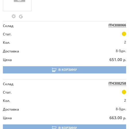
Склад
ITH308066
Стат.
Кол.
2
8-9дн.
Доставка
651.00
Цена
р.
В КОРЗИНУ
Склад
ITH308258
Стат.
Кол.
2
8-9дн.
Доставка
663.00
Цена
р.
В КОРЗИНУ