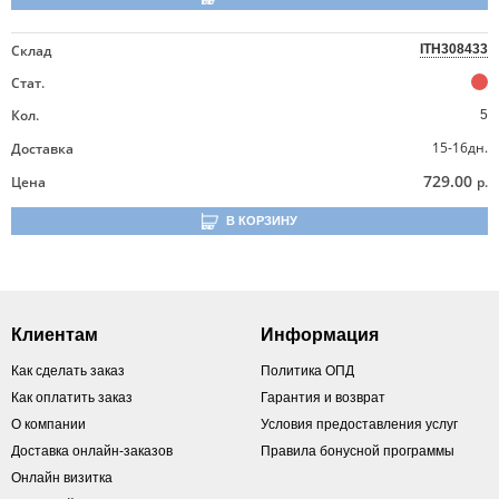
Склад
ITH308433
Стат.
Кол.
5
15-16дн.
Доставка
729.00
Цена
р.
В КОРЗИНУ
Клиентам
Информация
Как сделать заказ
Политика ОПД
Как оплатить заказ
Гарантия и возврат
О компании
Условия предоставления услуг
Доставка онлайн-заказов
Правила бонусной программы
Онлайн визитка