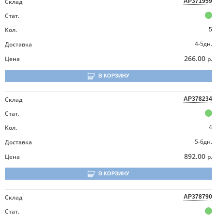
Склад
AP371959
Стат.
Кол.
5
4-5дн.
Доставка
266.00
Цена
р.
В КОРЗИНУ
Склад
AP378234
Стат.
Кол.
4
5-6дн.
Доставка
892.00
Цена
р.
В КОРЗИНУ
Склад
AP378790
Стат.