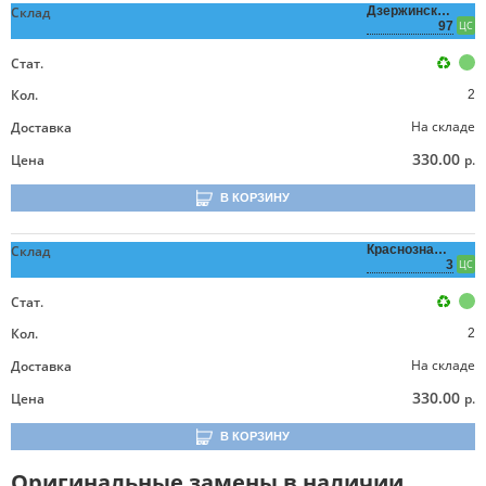
Склад
Дзержинского,
97
ЦС
Стат.
Кол.
2
На складе
Доставка
330.00
Цена
р.
В КОРЗИНУ
Склад
Краснознаменная,
3
ЦС
Стат.
Кол.
2
На складе
Доставка
330.00
Цена
р.
В КОРЗИНУ
Оригинальные замены в наличии