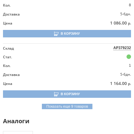
Кол.
8
5-6дн.
Доставка
1 086.00
Цена
р.
В КОРЗИНУ
Склад
AP379232
Стат.
Кол.
1
5-6дн.
Доставка
1 164.00
Цена
р.
В КОРЗИНУ
Показать еще 9 товаров
Аналоги