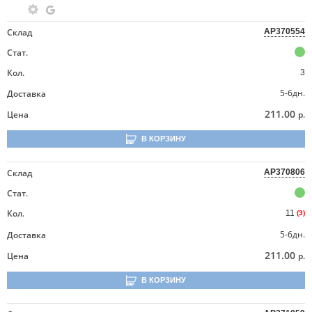
Склад
AP370554
Стат.
Кол.
3
5-6дн.
Доставка
211.00
Цена
р.
В КОРЗИНУ
Склад
AP370806
Стат.
Кол.
11
(3)
5-6дн.
Доставка
211.00
Цена
р.
В КОРЗИНУ