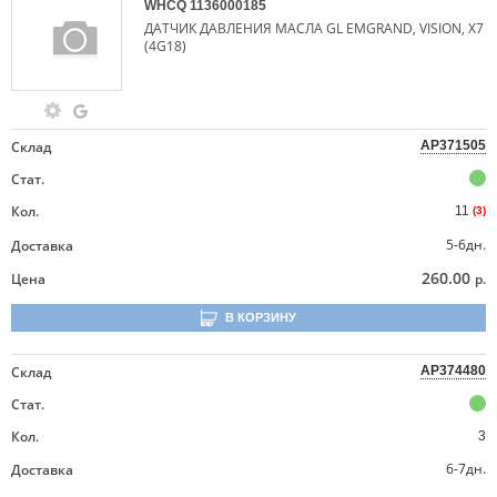
WHCQ
1136000185
ДАТЧИК ДАВЛЕНИЯ МАСЛА GL EMGRAND, VISION, X7
(4G18)
Склад
AP371505
Стат.
Кол.
11
(3)
5-6дн.
Доставка
260.00
Цена
р.
В КОРЗИНУ
Склад
AP374480
Стат.
Кол.
3
6-7дн.
Доставка