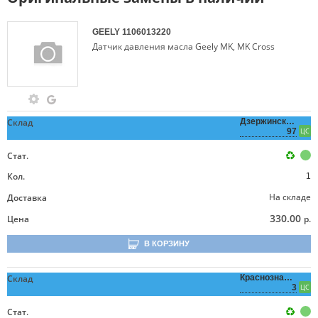
GEELY
1106013220
Датчик давления масла Geely MK, MK Cross
Склад
Дзержинского,
97
ЦС
Стат.
Кол.
1
На складе
Доставка
330.00
Цена
р.
В КОРЗИНУ
Склад
Краснознаменная,
3
ЦС
Стат.