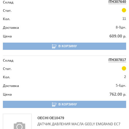
Склад
ITH307640
Стат.
Кол.
11
8-9дн.
Доставка
609.00
Цена
р.
В КОРЗИНУ
Склад
ITH307817
Стат.
Кол.
2
5-6дн.
Доставка
762.00
Цена
р.
В КОРЗИНУ
OECHI
OE10479
ДАТЧИК ДАВЛЕНИЯ МАСЛА GEELY EMGRAND EC7