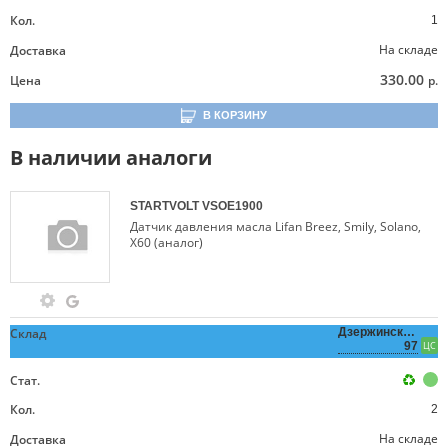
Кол.
1
На складе
Доставка
330.00
Цена
р.
В КОРЗИНУ
В наличии аналоги
STARTVOLT
VSOE1900
Датчик давления масла Lifan Breez, Smily, Solano,
X60 (аналог)
Склад
Дзержинского,
97
ЦС
Стат.
Кол.
2
На складе
Доставка