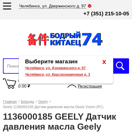
Челябинск, ул. Дзержинского д. 97
+7 (351) 215-10-05
x
Выберите магазин
Челябинск, ул. Дзержинского д. 97
Челябинск, ул. Краснознаменная д. 3
0 товаров
Вход
0.00
₽
Регистрация
Главная
/
Бренды
/
Geely
/
Geely 1136000185 Датчик давления масла Geely Vision (FC)
1136000185 GEELY Датчик
давления масла Geely