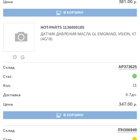
381.00
Цена
р.
В КОРЗИНУ
HOT-PARTS
1136000185
ДАТЧИК ДАВЛЕНИЯ МАСЛА GL EMGRAND, VISION, X7
(4G18)
Склад
AP373625
Стат.
Кол.
11
6-7дн.
Доставка
347.00
Цена
р.
В КОРЗИНУ
Склад
ITH306949
Стат.