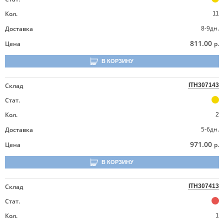
Кол.
11
8-9дн.
Доставка
811.00
Цена
р.
В КОРЗИНУ
Склад
ITH307143
Стат.
Кол.
2
5-6дн.
Доставка
971.00
Цена
р.
В КОРЗИНУ
Склад
ITH307413
Стат.
Кол.
1