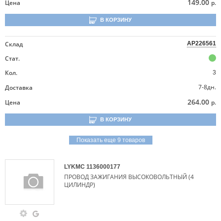
149.00
Цена
р.
В КОРЗИНУ
Склад
AP226561
Стат.
Кол.
3
7-8дн.
Доставка
264.00
Цена
р.
В КОРЗИНУ
Показать еще 9 товаров
LYKMC
1136000177
ПРОВОД ЗАЖИГАНИЯ ВЫСОКОВОЛЬТНЫЙ (4
ЦИЛИНДР)