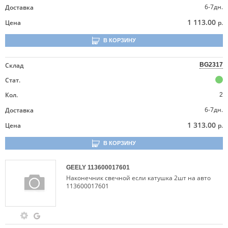
6-7дн.
Доставка
1 113.00
Цена
р.
В КОРЗИНУ
Склад
BG2317
Стат.
Кол.
2
6-7дн.
Доставка
1 313.00
Цена
р.
В КОРЗИНУ
GEELY
113600017601
Наконечник свечной если катушка 2шт на авто
113600017601