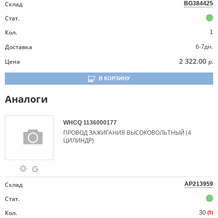
Склад
BG384425
Стат.
Кол.
1
6-7дн.
Доставка
2 322.00
Цена
р.
В КОРЗИНУ
Аналоги
WHCQ
1136000177
ПРОВОД ЗАЖИГАНИЯ ВЫСОКОВОЛЬТНЫЙ (4
ЦИЛИНДР)
Склад
AP213959
Стат.
Кол.
30
(5)