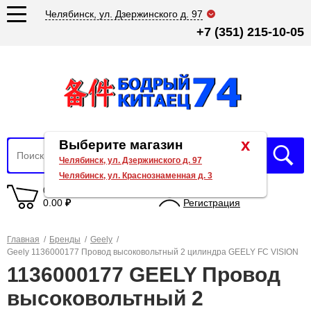
Челябинск, ул. Дзержинского д. 97
+7 (351) 215-10-05
x
Выберите магазин
Челябинск, ул. Дзержинского д. 97
Челябинск, ул. Краснознаменная д. 3
0 товаров
Вход
0.00
₽
Регистрация
Главная
/
Бренды
/
Geely
/
Geely 1136000177 Провод высоковольтный 2 цилиндра GEELY FC VISION
1136000177 GEELY Провод
высоковольтный 2