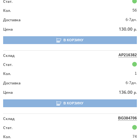
Стат.
Кол.
56
6-7дн.
Доставка
130.00
Цена
р.
В КОРЗИНУ
Склад
AP216382
Стат.
Кол.
1
6-7дн.
Доставка
136.00
Цена
р.
В КОРЗИНУ
Склад
BG384706
Стат.
Кол.
74