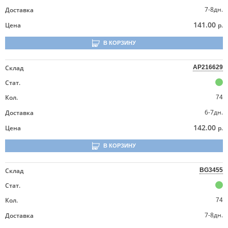
7-8дн.
Доставка
141.00
Цена
р.
В КОРЗИНУ
Склад
AP216629
Стат.
Кол.
74
6-7дн.
Доставка
142.00
Цена
р.
В КОРЗИНУ
Склад
BG3455
Стат.
Кол.
74
7-8дн.
Доставка