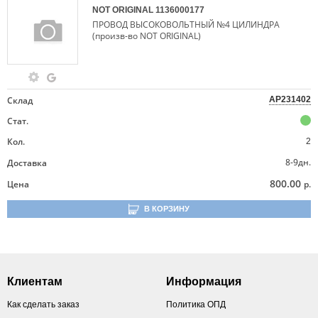
NOT ORIGINAL
1136000177
ПРОВОД ВЫСОКОВОЛЬТНЫЙ №4 ЦИЛИНДРА
(произв-во NOT ORIGINAL)
Склад
AP231402
Стат.
Кол.
2
8-9дн.
Доставка
800.00
Цена
р.
В КОРЗИНУ
Клиентам
Информация
Как сделать заказ
Политика ОПД