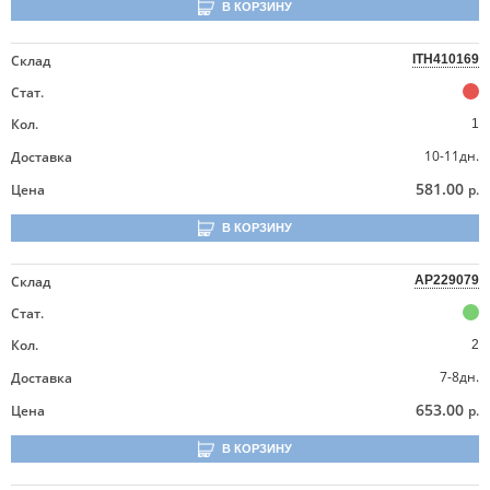
В КОРЗИНУ
Склад
ITH410169
Стат.
Кол.
1
10-11дн.
Доставка
581.00
Цена
р.
В КОРЗИНУ
Склад
AP229079
Стат.
Кол.
2
7-8дн.
Доставка
653.00
Цена
р.
В КОРЗИНУ