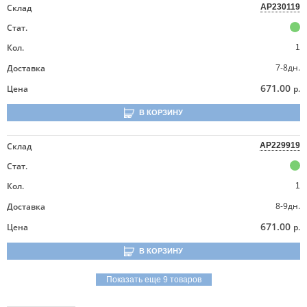
Склад
AP230119
Стат.
Кол.
1
7-8дн.
Доставка
671.00
Цена
р.
В КОРЗИНУ
Склад
AP229919
Стат.
Кол.
1
8-9дн.
Доставка
671.00
Цена
р.
В КОРЗИНУ
Показать еще 9 товаров