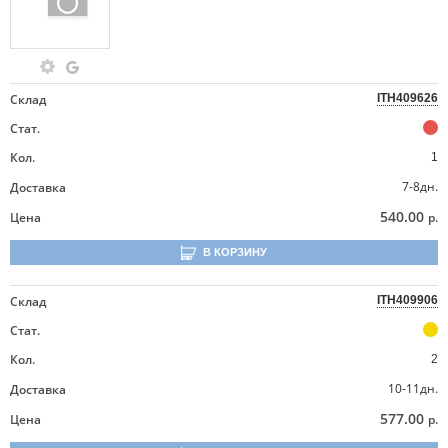
Склад
ITH409626
Стат.
Кол.
1
7-8дн.
Доставка
540.00
Цена
р.
В КОРЗИНУ
Склад
ITH409906
Стат.
Кол.
2
10-11дн.
Доставка
577.00
Цена
р.