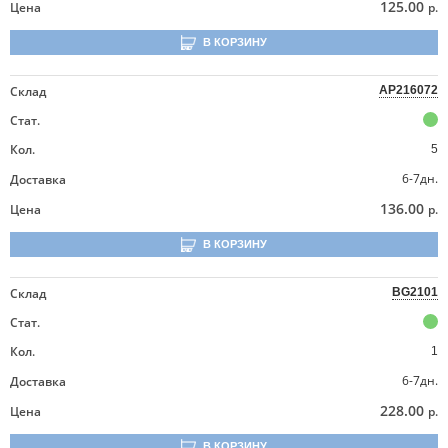
125.00
Цена
р.
В КОРЗИНУ
Склад
AP216072
Стат.
Кол.
5
6-7дн.
Доставка
136.00
Цена
р.
В КОРЗИНУ
Склад
BG2101
Стат.
Кол.
1
6-7дн.
Доставка
228.00
Цена
р.
В КОРЗИНУ