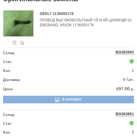
GEELY
1136000176
ПРОВОД ВЫСОКОВОЛЬТНЫЙ 1Й И 4Й ЦИЛИНДР GL
EMGRAND, VISION 1136000176
Склад
BG383565
Стат.
Кол.
1
6-7дн.
Доставка
691.00
Цена
р.
В КОРЗИНУ
Склад
BG383851
Стат.
Кол.
2