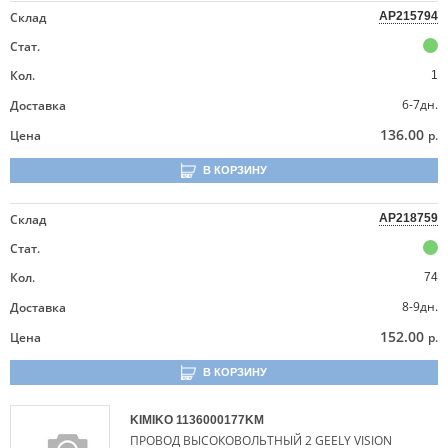
Склад
AP215794
Стат.
Кол.
1
6-7дн.
Доставка
136.00
Цена
р.
В КОРЗИНУ
Склад
AP218759
Стат.
Кол.
74
8-9дн.
Доставка
152.00
Цена
р.
В КОРЗИНУ
KIMIKO
1136000177KM
ПРОВОД ВЫСОКОВОЛЬТНЫЙ 2 GEELY VISION