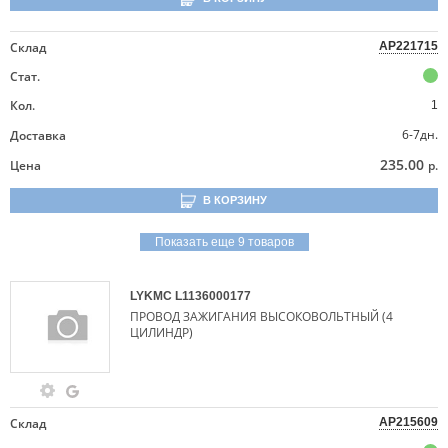
Склад
AP221715
Стат.
Кол.
1
6-7дн.
Доставка
235.00
Цена
р.
В КОРЗИНУ
Показать еще 9 товаров
LYKMC
L1136000177
ПРОВОД ЗАЖИГАНИЯ ВЫСОКОВОЛЬТНЫЙ (4
ЦИЛИНДР)
Склад
AP215609