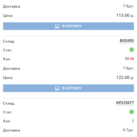
7-8дн.
Доставка
113.00
Цена
р.
В КОРЗИНУ
Склад
BG3455
Стат.
Кол.
56
(5)
7-8дн.
Доставка
122.00
Цена
р.
В КОРЗИНУ
Склад
AP215077
Стат.
Кол.
1
6-7дн.
Доставка