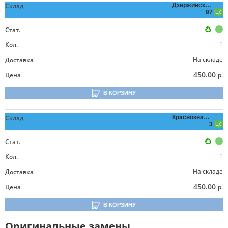
Склад
Дзержинского,
97
ЦС
Стат.
Кол.
1
На складе
Доставка
450.00
Цена
р.
В КОРЗИНУ
Склад
Краснознаменная,
3
ЦС
Стат.
Кол.
1
На складе
Доставка
450.00
Цена
р.
В КОРЗИНУ
Оригинальные замены