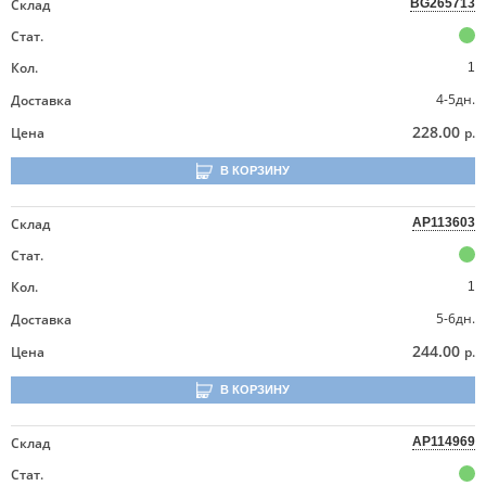
Склад
BG265713
Стат.
Кол.
1
4-5дн.
Доставка
228.00
Цена
р.
В КОРЗИНУ
Склад
AP113603
Стат.
Кол.
1
5-6дн.
Доставка
244.00
Цена
р.
В КОРЗИНУ
Склад
AP114969
Стат.