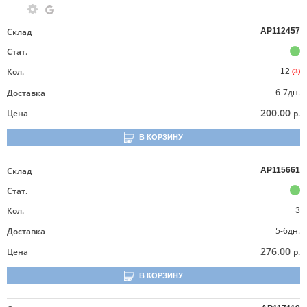
Склад
AP112457
Стат.
Кол.
12
(3)
6-7дн.
Доставка
200.00
Цена
р.
В КОРЗИНУ
Склад
AP115661
Стат.
Кол.
3
5-6дн.
Доставка
276.00
Цена
р.
В КОРЗИНУ