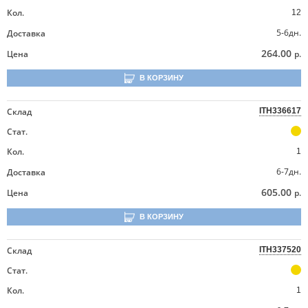
Кол.
12
5-6дн.
Доставка
264.00
Цена
р.
В КОРЗИНУ
Склад
ITH336617
Стат.
Кол.
1
6-7дн.
Доставка
605.00
Цена
р.
В КОРЗИНУ
Склад
ITH337520
Стат.
Кол.
1