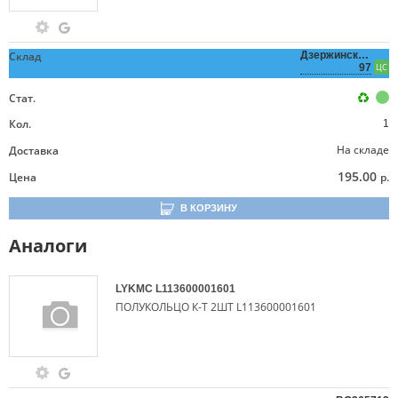
Склад
Дзержинского,
97
ЦС
Стат.
Кол.
1
На складе
Доставка
195.00
Цена
р.
В КОРЗИНУ
Аналоги
LYKMC
L113600001601
ПОЛУКОЛЬЦО К-Т 2ШТ L113600001601