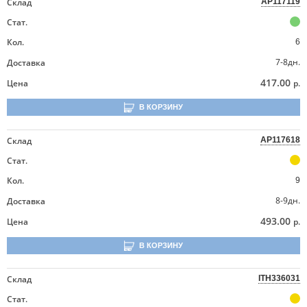
Склад
AP117119
Стат.
Кол.
6
7-8дн.
Доставка
417.00
Цена
р.
В КОРЗИНУ
Склад
AP117618
Стат.
Кол.
9
8-9дн.
Доставка
493.00
Цена
р.
В КОРЗИНУ
Склад
ITH336031
Стат.