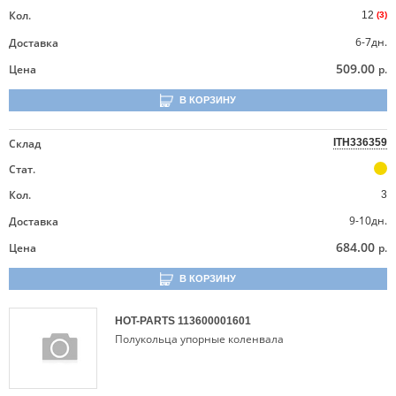
Кол.
12
(3)
6-7дн.
Доставка
509.00
Цена
р.
В КОРЗИНУ
Склад
ITH336359
Стат.
Кол.
3
9-10дн.
Доставка
684.00
Цена
р.
В КОРЗИНУ
HOT-PARTS
113600001601
Полукольца упорные коленвала