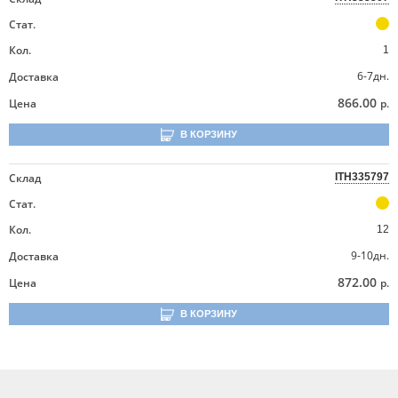
Стат.
Кол.
1
6-7дн.
Доставка
866.00
Цена
р.
В КОРЗИНУ
Склад
ITH335797
Стат.
Кол.
12
9-10дн.
Доставка
872.00
Цена
р.
В КОРЗИНУ