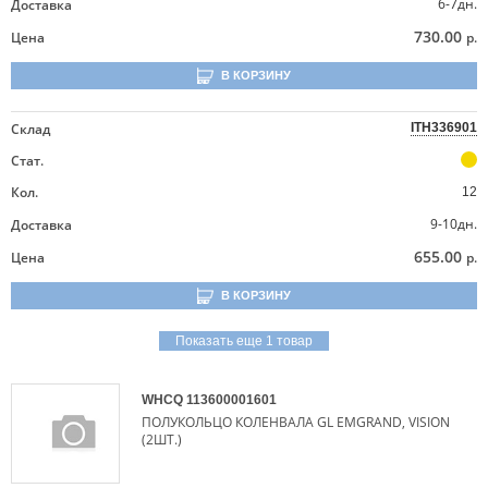
6-7дн.
Доставка
730.00
Цена
р.
В КОРЗИНУ
Склад
ITH336901
Стат.
Кол.
12
9-10дн.
Доставка
655.00
Цена
р.
В КОРЗИНУ
Показать еще 1 товар
WHCQ
113600001601
ПОЛУКОЛЬЦО КОЛЕНВАЛА GL EMGRAND, VISION
(2ШТ.)