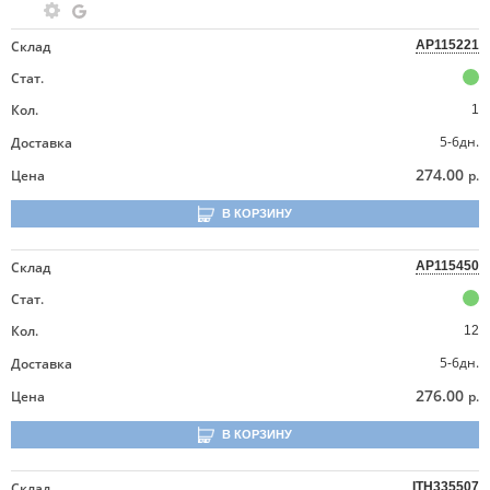
Склад
AP115221
Стат.
Кол.
1
5-6дн.
Доставка
274.00
Цена
р.
В КОРЗИНУ
Склад
AP115450
Стат.
Кол.
12
5-6дн.
Доставка
276.00
Цена
р.
В КОРЗИНУ
Склад
ITH335507