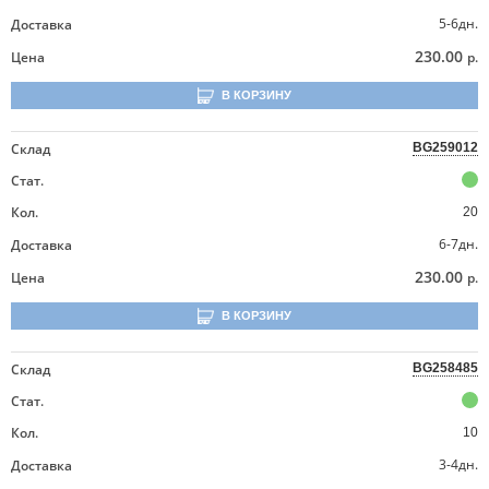
5-6дн.
Доставка
230.00
Цена
р.
В КОРЗИНУ
Склад
BG259012
Стат.
Кол.
20
6-7дн.
Доставка
230.00
Цена
р.
В КОРЗИНУ
Склад
BG258485
Стат.
Кол.
10
3-4дн.
Доставка