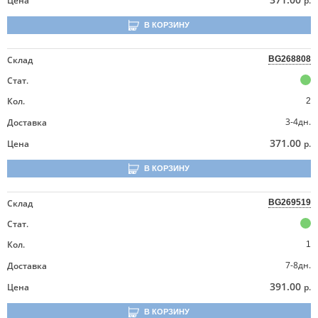
Цена
р.
В КОРЗИНУ
Склад
BG268808
Стат.
Кол.
2
3-4дн.
Доставка
371.00
Цена
р.
В КОРЗИНУ
Склад
BG269519
Стат.
Кол.
1
7-8дн.
Доставка
391.00
Цена
р.
В КОРЗИНУ