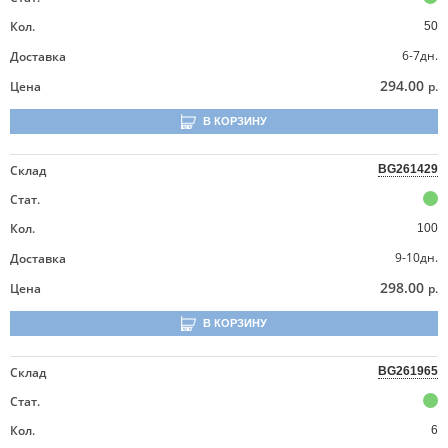
Кол.
50
6-7дн.
Доставка
294.00
Цена
р.
В КОРЗИНУ
Склад
BG261429
Стат.
Кол.
100
9-10дн.
Доставка
298.00
Цена
р.
В КОРЗИНУ
Склад
BG261965
Стат.
Кол.
6