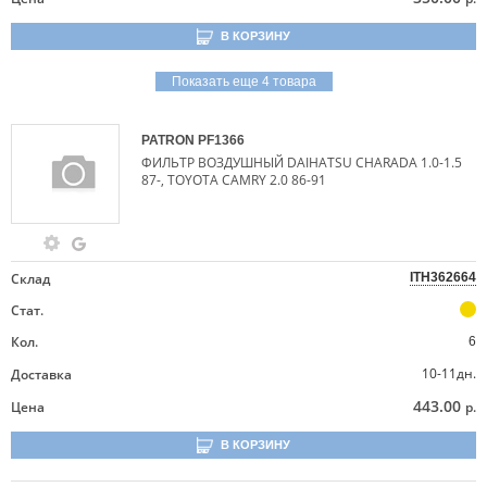
В КОРЗИНУ
Показать еще 4 товара
PATRON
PF1366
ФИЛЬТР ВОЗДУШНЫЙ DAIHATSU CHARADA 1.0-1.5
87-, TOYOTA CAMRY 2.0 86-91
Склад
ITH362664
Стат.
Кол.
6
10-11дн.
Доставка
443.00
Цена
р.
В КОРЗИНУ