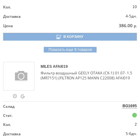
Кол.
10
4-5дн.
Доставка
386.00
Цена
р.
В КОРЗИНУ
Показать еще 9 товаров
MILES
AFAI019
Фильтр воздушный GEELY OTAKA (CK-1) 01.07- 1.5
(MR7151) (FILTRON AP125 MANN C22008) AFAI019
Склад
BG1695
Стат.
Кол.
2
5-6дн.
Доставка