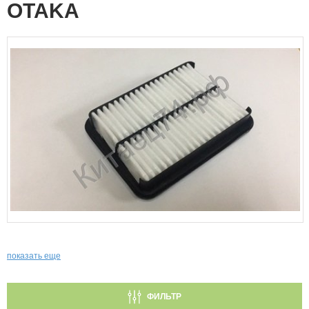
OTAKA
показать еще
ФИЛЬТР