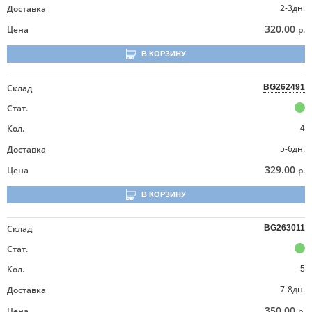
2-3дн.
Доставка
320.00
Цена
р.
В КОРЗИНУ
Склад
BG262491
Стат.
Кол.
4
5-6дн.
Доставка
329.00
Цена
р.
В КОРЗИНУ
Склад
BG263011
Стат.
Кол.
5
7-8дн.
Доставка
350.00
Цена
р.