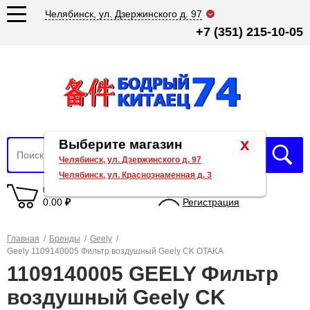
Челябинск, ул. Дзержинского д. 97
+7 (351) 215-10-05
x
Выберите магазин
Челябинск, ул. Дзержинского д. 97
Челябинск, ул. Краснознаменная д. 3
0 товаров
Вход
0.00
₽
Регистрация
Главная
/
Бренды
/
Geely
/
Geely 1109140005 Фильтр воздушный Geely CK OTAKA
1109140005 GEELY Фильтр
воздушный Geely CK