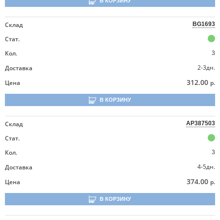
В КОРЗИНУ
Склад
BG1693
Стат.
Кол.
3
2-3дн.
Доставка
312.00
Цена
р.
В КОРЗИНУ
Склад
AP387503
Стат.
Кол.
3
4-5дн.
Доставка
374.00
Цена
р.
В КОРЗИНУ