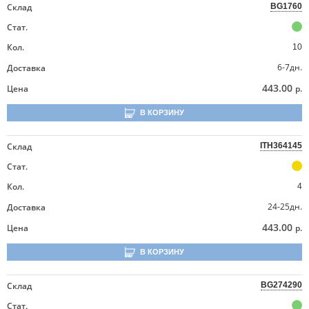
Склад
BG1760
Стат.
Кол.
10
6-7дн.
Доставка
443.00
Цена
р.
В КОРЗИНУ
Склад
ITH364145
Стат.
Кол.
4
24-25дн.
Доставка
443.00
Цена
р.
В КОРЗИНУ
Склад
BG274290
Стат.