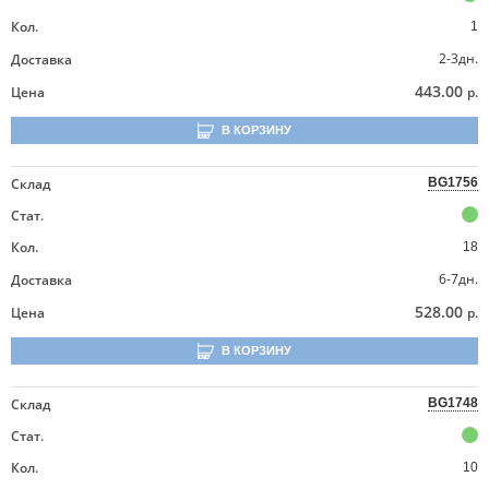
Кол.
1
2-3дн.
Доставка
443.00
Цена
р.
В КОРЗИНУ
Склад
BG1756
Стат.
Кол.
18
6-7дн.
Доставка
528.00
Цена
р.
В КОРЗИНУ
Склад
BG1748
Стат.
Кол.
10