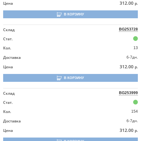
312.00
Цена
р.
В КОРЗИНУ
Склад
BG253728
Стат.
Кол.
13
6-7дн.
Доставка
312.00
Цена
р.
В КОРЗИНУ
Склад
BG253999
Стат.
Кол.
154
6-7дн.
Доставка
312.00
Цена
р.