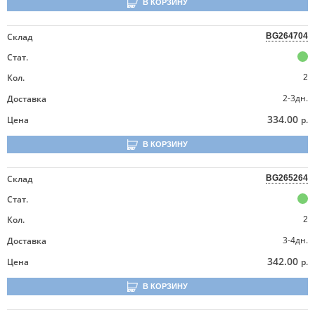
В КОРЗИНУ
Склад
BG264704
Стат.
Кол.
2
2-3дн.
Доставка
334.00
Цена
р.
В КОРЗИНУ
Склад
BG265264
Стат.
Кол.
2
3-4дн.
Доставка
342.00
Цена
р.
В КОРЗИНУ