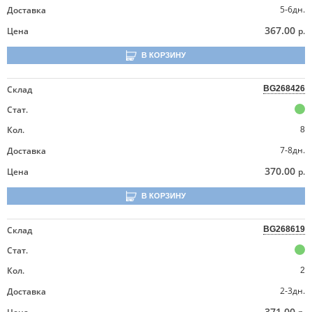
5-6дн.
Доставка
367.00
Цена
р.
В КОРЗИНУ
Склад
BG268426
Стат.
Кол.
8
7-8дн.
Доставка
370.00
Цена
р.
В КОРЗИНУ
Склад
BG268619
Стат.
Кол.
2
2-3дн.
Доставка
371.00