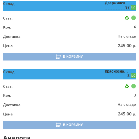
Склад
Дзержинского,
97
ЦС
Стат.
Кол.
4
На складе
Доставка
245.00
Цена
р.
В КОРЗИНУ
Склад
Краснознаменная,
3
ЦС
Стат.
Кол.
3
На складе
Доставка
245.00
Цена
р.
В КОРЗИНУ
Аналоги