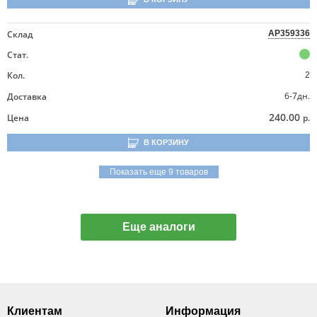
Склад
AP359336
Стат.
Кол.
2
6-7дн.
Доставка
240.00
Цена
р.
В КОРЗИНУ
Показать еще 9 товаров
Еще аналоги
Клиентам
Информация