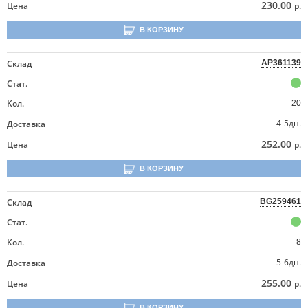
230.00
Цена
р.
В КОРЗИНУ
Склад
AP361139
Стат.
Кол.
20
4-5дн.
Доставка
252.00
Цена
р.
В КОРЗИНУ
Склад
BG259461
Стат.
Кол.
8
5-6дн.
Доставка
255.00
Цена
р.
В КОРЗИНУ