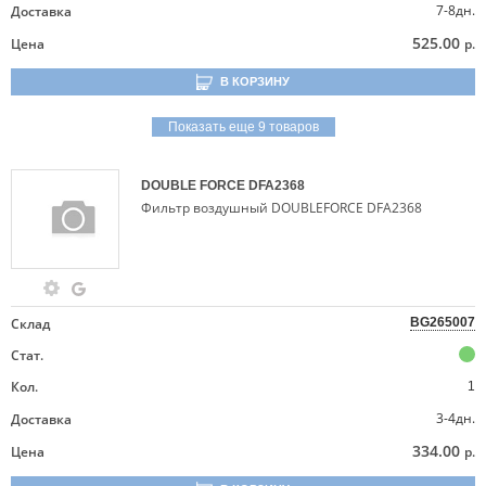
7-8дн.
Доставка
525.00
Цена
р.
В КОРЗИНУ
Показать еще 9 товаров
DOUBLE FORCE
DFA2368
Фильтр воздушный DOUBLEFORCE DFA2368
Склад
BG265007
Стат.
Кол.
1
3-4дн.
Доставка
334.00
Цена
р.