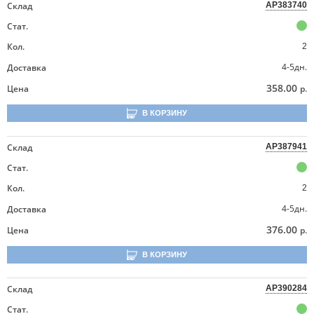
Склад
AP383740
Стат.
Кол.
2
4-5дн.
Доставка
358.00
Цена
р.
В КОРЗИНУ
Склад
AP387941
Стат.
Кол.
2
4-5дн.
Доставка
376.00
Цена
р.
В КОРЗИНУ
Склад
AP390284
Стат.