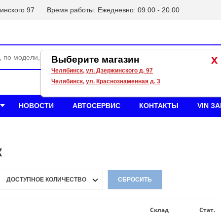
инского 97
Время работы: Ежедневно: 09.00 - 20.00
x
Выберите магазин
Челябинск, ул. Дзержинского д. 97
Челябинск, ул. Краснознаменная д. 3
НОВОСТИ
АВТОСЕРВИС
КОНТАКТЫ
VIN З
к
ДОСТУПНОЕ КОЛИЧЕСТВО
СБРОСИТЬ
Склад
Стат.