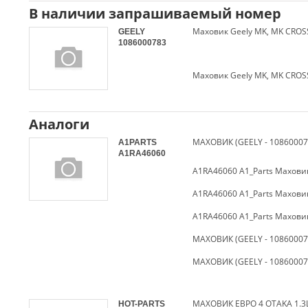
В наличии запрашиваемый номер
Маховик Geely MK, MK CROS
GEELY
1086000783
Маховик Geely MK, MK CROS
Аналоги
МАХОВИК (GEELY - 10860007
A1PARTS
A1RA46060
A1RA46060 A1_Parts Маховик
A1RA46060 A1_Parts Маховик
A1RA46060 A1_Parts Маховик
МАХОВИК (GEELY - 10860007
МАХОВИК (GEELY - 10860007
МАХОВИК ЕВРО 4 OTAKA 1.3L
HOT-PARTS