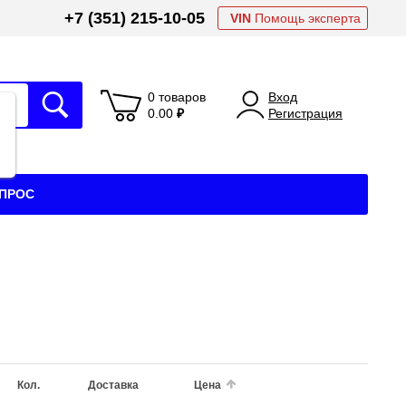
+7 (351) 215-10-05
VIN
Помощь эксперта
0 товаров
Вход
0.00
₽
Регистрация
АПРОС
Кол.
Доставка
Цена