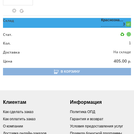
Склад
Краснознаменная,
3
ЦС
Стат.
Кол.
1
На складе
Доставка
405.00
Цена
р.
В КОРЗИНУ
Клиентам
Информация
Как сделать заказ
Политика ОПД
Как оплатить заказ
Гарантия и возврат
О компании
Условия предоставления услуг
Доставка онлайн-заказов
Правила бонусной программы