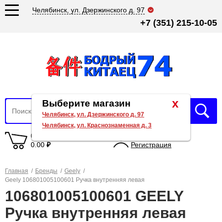
Челябинск, ул. Дзержинского д. 97
+7 (351) 215-10-05
x
Выберите магазин
Челябинск, ул. Дзержинского д. 97
Челябинск, ул. Краснознаменная д. 3
0 товаров
Вход
0.00
₽
Регистрация
Главная
/
Бренды
/
Geely
/
Geely 106801005100601 Ручка внутренняя левая
106801005100601 GEELY
Ручка внутренняя левая