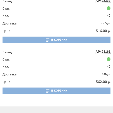
Склад
AP492332
Стат.
Кол.
45
6-7дн.
Доставка
516.00
Цена
р.
В КОРЗИНУ
Склад
AP494161
Стат.
Кол.
45
7-8дн.
Доставка
562.00
Цена
р.
В КОРЗИНУ