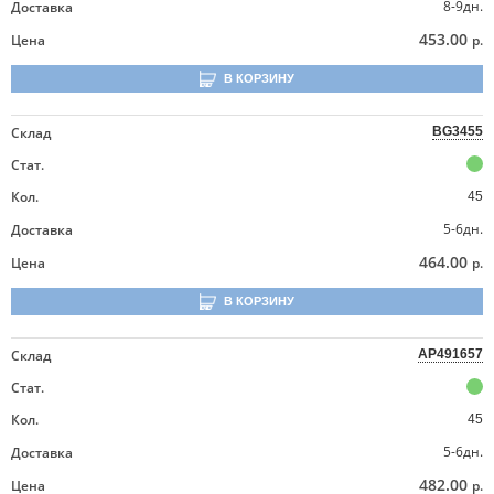
8-9дн.
Доставка
453.00
Цена
р.
В КОРЗИНУ
Склад
BG3455
Стат.
Кол.
45
5-6дн.
Доставка
464.00
Цена
р.
В КОРЗИНУ
Склад
AP491657
Стат.
Кол.
45
5-6дн.
Доставка
482.00
Цена
р.