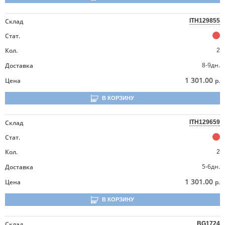
Склад
ITH129855
Стат.
Кол.
2
8-9дн.
Доставка
1 301.00
Цена
р.
В КОРЗИНУ
Склад
ITH129659
Стат.
Кол.
2
5-6дн.
Доставка
1 301.00
Цена
р.
В КОРЗИНУ
Склад
BG1724