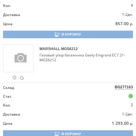
Кол.
4
1-2дн.
Доставка
857.00
Цена
р.
В КОРЗИНУ
MARSHALL
MGS6212
Газовый упор багажника Geely Emgrand EC7 21-
MGS6212
Склад
BG277163
Стат.
Кол.
2
1-2дн.
Доставка
1 293.00
Цена
р.
В КОРЗИНУ