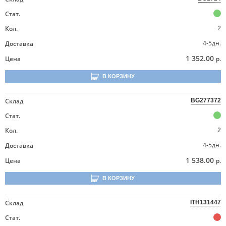
Стат.
Кол.
2
4-5дн.
Доставка
1 352.00
Цена
р.
В КОРЗИНУ
Склад
BG277372
Стат.
Кол.
2
4-5дн.
Доставка
1 538.00
Цена
р.
В КОРЗИНУ
Склад
ITH131447
Стат.