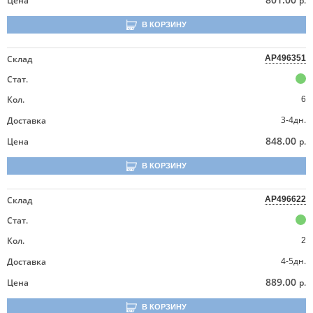
Цена
р.
В КОРЗИНУ
Склад
AP496351
Стат.
Кол.
6
3-4дн.
Доставка
848.00
Цена
р.
В КОРЗИНУ
Склад
AP496622
Стат.
Кол.
2
4-5дн.
Доставка
889.00
Цена
р.
В КОРЗИНУ