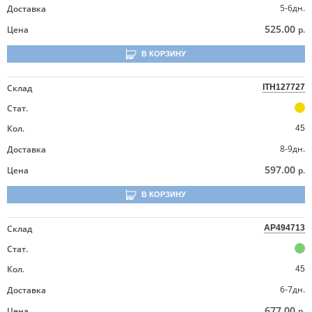
5-6дн.
Доставка
525.00
Цена
р.
В КОРЗИНУ
Склад
ITH127727
Стат.
Кол.
45
8-9дн.
Доставка
597.00
Цена
р.
В КОРЗИНУ
Склад
AP494713
Стат.
Кол.
45
6-7дн.
Доставка
677.00
Цена
р.