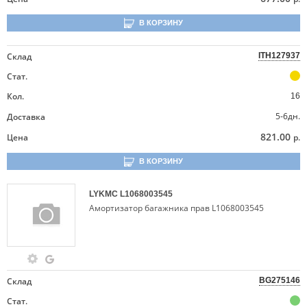
В КОРЗИНУ
Склад
ITH127937
Стат.
Кол.
16
5-6дн.
Доставка
821.00
Цена
р.
В КОРЗИНУ
LYKMC
L1068003545
Амортизатор багажника прав L1068003545
Склад
BG275146
Стат.