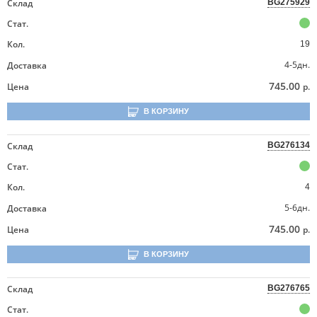
Склад
BG275929
Стат.
Кол.
19
4-5дн.
Доставка
745.00
Цена
р.
В КОРЗИНУ
Склад
BG276134
Стат.
Кол.
4
5-6дн.
Доставка
745.00
Цена
р.
В КОРЗИНУ
Склад
BG276765
Стат.