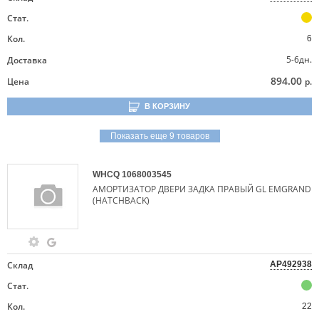
Стат.
Кол.
6
5-6дн.
Доставка
894.00
Цена
р.
В КОРЗИНУ
Показать еще 9 товаров
WHCQ
1068003545
АМОРТИЗАТОР ДВЕРИ ЗАДКА ПРАВЫЙ GL EMGRAND
(HATCHBACK)
Склад
AP492938
Стат.
Кол.
22