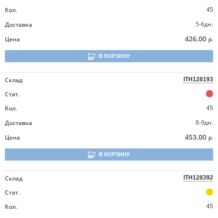
Кол.
45
5-6дн.
Доставка
426.00
Цена
р.
В КОРЗИНУ
Склад
ITH128193
Стат.
Кол.
45
8-9дн.
Доставка
453.00
Цена
р.
В КОРЗИНУ
Склад
ITH128392
Стат.
Кол.
45