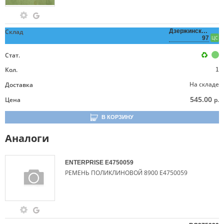
Склад
Дзержинского,
97
ЦС
Стат.
Кол.
1
На складе
Доставка
545.00
Цена
р.
В КОРЗИНУ
Аналоги
ENTERPRISE
E4750059
РЕМЕНЬ ПОЛИКЛИНОВОЙ 8900 E4750059