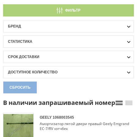
ФИЛЬТР
БРЕНД
СТАТИСТИКА
СРОК ДОСТАВКИ
ДОСТУПНОЕ КОЛИЧЕСТВО
СБРОСИТЬ
В наличии запрашиваемый номер
GEELY
1068003545
Амортизатор пятой двери правый Geely Emgrand
EC-7/RV хэтчбек