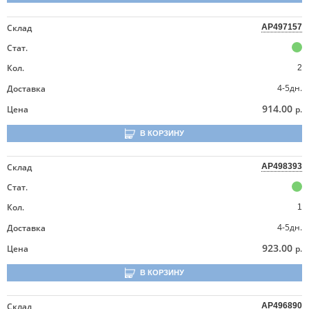
Склад
AP497157
Стат.
Кол.
2
4-5дн.
Доставка
914.00
Цена
р.
В КОРЗИНУ
Склад
AP498393
Стат.
Кол.
1
4-5дн.
Доставка
923.00
Цена
р.
В КОРЗИНУ
Склад
AP496890