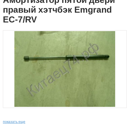
правый хэтчбэк Emgrand
EC-7/RV
показать еще