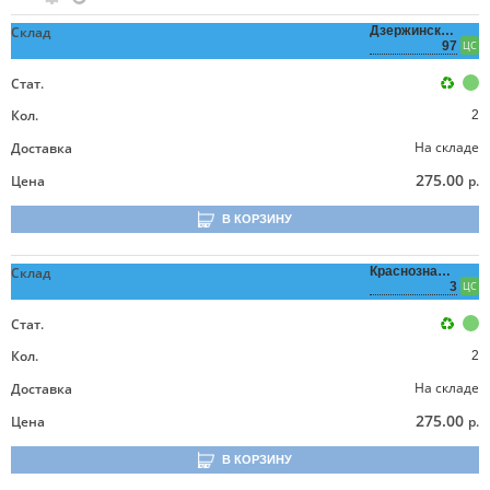
Склад
Дзержинского,
97
ЦС
Стат.
Кол.
2
На складе
Доставка
275.00
Цена
р.
В КОРЗИНУ
Склад
Краснознаменная,
3
ЦС
Стат.
Кол.
2
На складе
Доставка
275.00
Цена
р.
В КОРЗИНУ