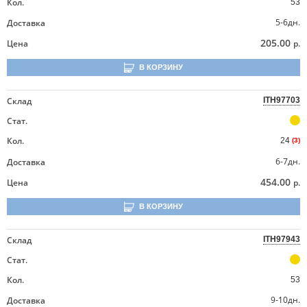
Кол.
53
5-6дн.
Доставка
205.00
Цена
р.
В КОРЗИНУ
Склад
ITH97703
Стат.
Кол.
24
(3)
6-7дн.
Доставка
454.00
Цена
р.
В КОРЗИНУ
Склад
ITH97943
Стат.
Кол.
53
9-10дн.
Доставка