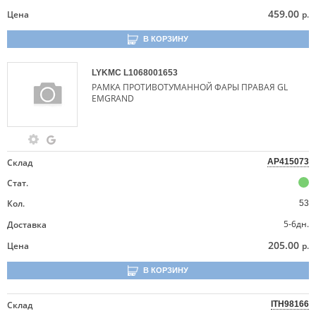
459.00
Цена
р.
В КОРЗИНУ
LYKMC
L1068001653
РАМКА ПРОТИВОТУМАННОЙ ФАРЫ ПРАВАЯ GL
EMGRAND
Склад
AP415073
Стат.
Кол.
53
5-6дн.
Доставка
205.00
Цена
р.
В КОРЗИНУ
Склад
ITH98166