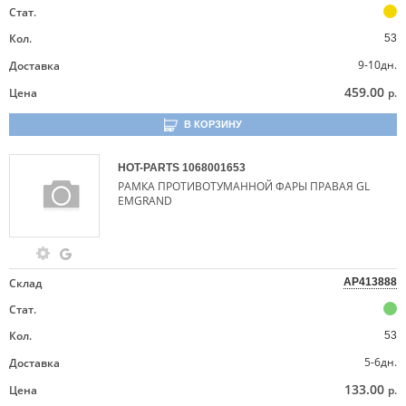
Стат.
Кол.
53
9-10дн.
Доставка
459.00
Цена
р.
В КОРЗИНУ
HOT-PARTS
1068001653
РАМКА ПРОТИВОТУМАННОЙ ФАРЫ ПРАВАЯ GL
EMGRAND
Склад
AP413888
Стат.
Кол.
53
5-6дн.
Доставка
133.00
Цена
р.