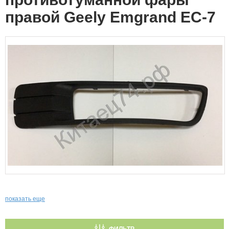
правой Geely Emgrand EC-7
показать еще