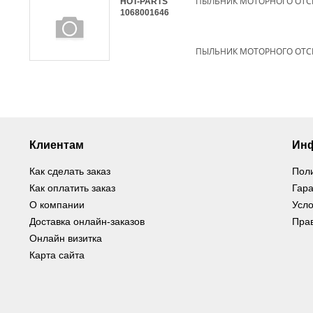
HOT-PARTS
1068001646
ПЫЛЬНИК МОТОРНОГО ОТСЕ
Клиентам
Ин
Как сделать заказ
Пол
Как оплатить заказ
Гара
О компании
Усло
Доставка онлайн-заказов
Пра
Онлайн визитка
Карта сайта