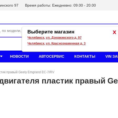
инского 97
Время работы: Ежедневно: 09.00 - 20.00
x
Выберите магазин
Челябинск, ул. Дзержинского д. 97
Челябинск, ул. Краснознаменная д. 3
НОВОСТИ
АВТОСЕРВИС
КОНТАКТЫ
VIN З
стик правый Geely Emgrand EC-7/RV
двигателя пластик правый Ge