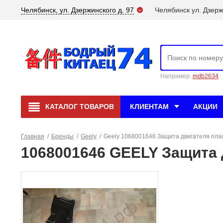
Челябинск, ул. Дзержинского д. 97
Челябинск ул. Дзерж
Например:
mdb2634
КАТАЛОГ
ТОВАРОВ
КЛИЕНТАМ
АКЦИИ
Главная
/
Бренды
/
Geely
/
Geely 1068001646 Защита двигателя пла
1068001646 GEELY Защита 