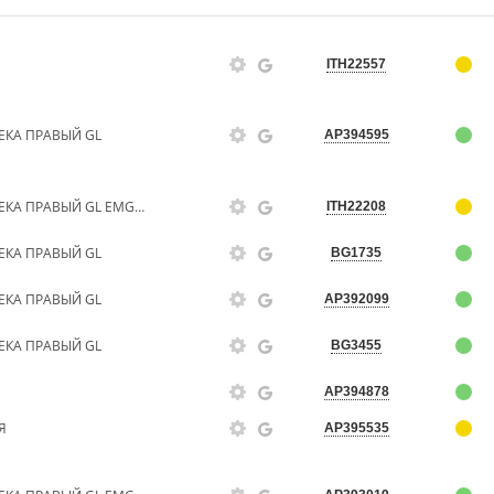
ITH22557
ЕКА ПРАВЫЙ GL
AP394595
ПЫЛЬНИК МОТОРНОГО ОТСЕКА ПРАВЫЙ GL EMGRAND
ITH22208
ЕКА ПРАВЫЙ GL
BG1735
ЕКА ПРАВЫЙ GL
AP392099
ЕКА ПРАВЫЙ GL
BG3455
AP394878
Я
AP395535