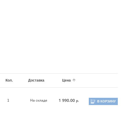
Кол.
Доставка
Цена
1 990.00
На складе
р.
1
В КОРЗИНУ