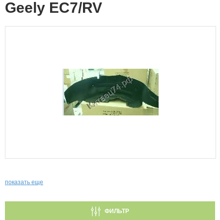
Geely EC7/RV
показать еще
ФИЛЬТР