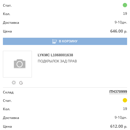
Стат.
Кол.
19
9-10дн.
Доставка
646.00
Цена
р.
В КОРЗИНУ
LYKMC
L1068001638
ПОДКРЫЛОК ЗАД ПРАВ
Склад
ITH370999
Стат.
Кол.
19
9-10дн.
Доставка
612.00
Цена
р.