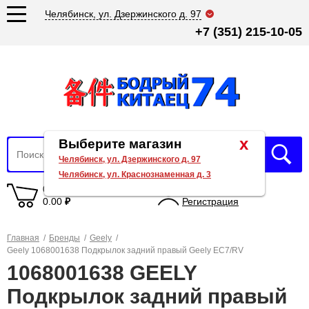
Челябинск, ул. Дзержинского д. 97
+7 (351) 215-10-05
x
Выберите магазин
Челябинск, ул. Дзержинского д. 97
Челябинск, ул. Краснознаменная д. 3
0 товаров
Вход
0.00
₽
Регистрация
Главная
/
Бренды
/
Geely
/
Geely 1068001638 Подкрылок задний правый Geely EC7/RV
1068001638 GEELY
Подкрылок задний правый