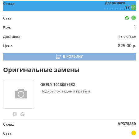
Склад
Дзержинского,
97
ЦС
Стат.
Кол.
1
На складе
Доставка
825.00
Цена
р.
В КОРЗИНУ
Оригинальные замены
GEELY
1018057682
Подкрылок задний правый
Склад
AP375259
Стат.