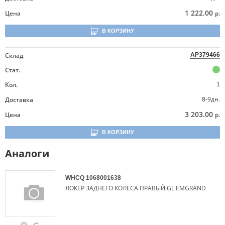
1 222.00
Цена
р.
В КОРЗИНУ
Склад
AP379466
Стат.
Кол.
1
8-9дн.
Доставка
3 203.00
Цена
р.
В КОРЗИНУ
Аналоги
WHCQ
1068001638
ЛОКЕР ЗАДНЕГО КОЛЕСА ПРАВЫЙ GL EMGRAND