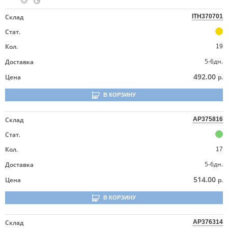
Склад
ITH370701
Стат.
Кол.
19
5-6дн.
Доставка
492.00
Цена
р.
В КОРЗИНУ
Склад
AP375816
Стат.
Кол.
17
5-6дн.
Доставка
514.00
Цена
р.
В КОРЗИНУ
Склад
AP376314