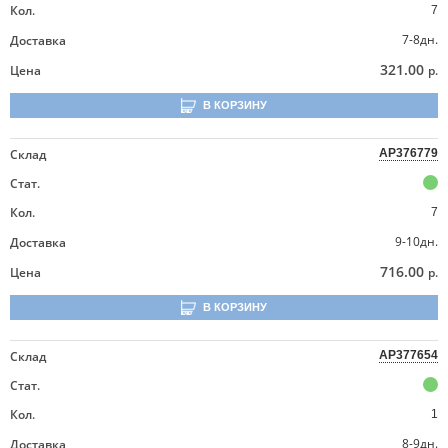
Кол.
7
7-8дн.
Доставка
321.00
Цена
р.
В КОРЗИНУ
Склад
AP376779
Стат.
Кол.
7
9-10дн.
Доставка
716.00
Цена
р.
В КОРЗИНУ
Склад
AP377654
Стат.
Кол.
1
8-9дн.
Доставка