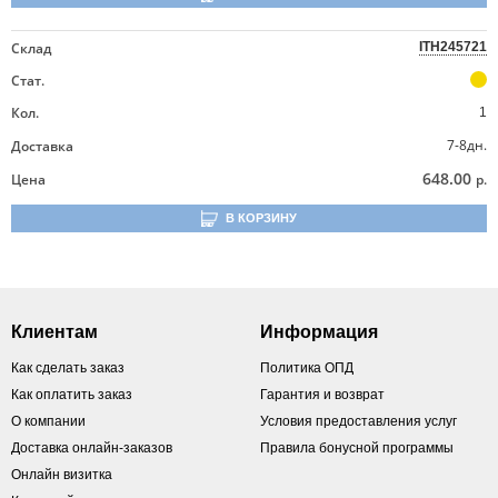
Склад
ITH245721
Стат.
Кол.
1
7-8дн.
Доставка
648.00
Цена
р.
В КОРЗИНУ
Клиентам
Информация
Как сделать заказ
Политика ОПД
Как оплатить заказ
Гарантия и возврат
О компании
Условия предоставления услуг
Доставка онлайн-заказов
Правила бонусной программы
Онлайн визитка