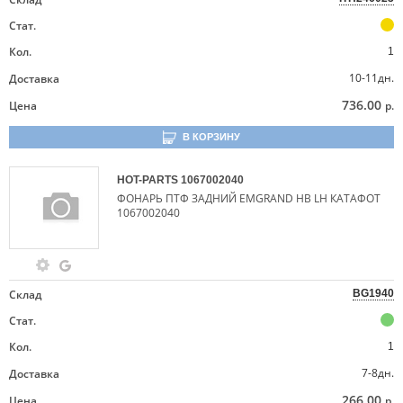
Стат.
Кол.
1
10-11дн.
Доставка
736.00
Цена
р.
В КОРЗИНУ
HOT-PARTS
1067002040
ФОНАРЬ ПТФ ЗАДНИЙ EMGRAND HB LH КАТАФОТ
1067002040
Склад
BG1940
Стат.
Кол.
1
7-8дн.
Доставка
266.00
Цена
р.