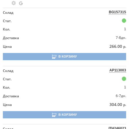
Склад
BG157315
Стат.
Кол.
1
7-8дн.
Доставка
266.00
Цена
р.
В КОРЗИНУ
Склад
AP113003
Стат.
Кол.
1
6-7дн.
Доставка
304.00
Цена
р.
В КОРЗИНУ
Склад
ITH246023