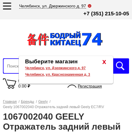
Челябинск, ул. Дзержинского д. 97
+7 (351) 215-10-05
x
Выберите магазин
Челябинск, ул. Дзержинского д. 97
Челябинск, ул. Краснознаменная д. 3
0 товаров
Вход
0.00
₽
Регистрация
Главная
/
Бренды
/
Geely
/
Geely 1067002040 Отражатель задний левый Geely EC7/RV
1067002040 GEELY
Отражатель задний левый