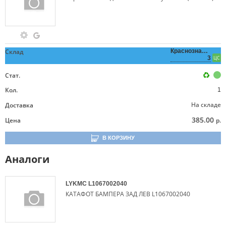
Склад
Краснознаменная,
3
ЦС
Стат.
Кол.
1
На складе
Доставка
385.00
Цена
р.
В КОРЗИНУ
Аналоги
LYKMC
L1067002040
КАТАФОТ БАМПЕРА ЗАД ЛЕВ L1067002040