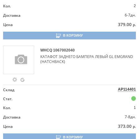
Кол.
2
6-7дн.
Доставка
379.00
Цена
р.
В КОРЗИНУ
WHCQ
1067002040
КАТАФОТ ЗАДНЕГО БАМПЕРА ЛЕВЫЙ GL EMGRAND
(HATCHBACK)
Склад
AP114401
Стат.
Кол.
1
7-8дн.
Доставка
373.00
Цена
р.
В КОРЗИНУ