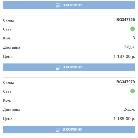
В КОРЗИНУ
Склад
BG347725
Стат.
Кол.
3
7-8дн.
Доставка
1 137.00
Цена
р.
В КОРЗИНУ
Склад
BG347979
Стат.
Кол.
1
2-3дн.
Доставка
1 185.00
Цена
р.
В КОРЗИНУ