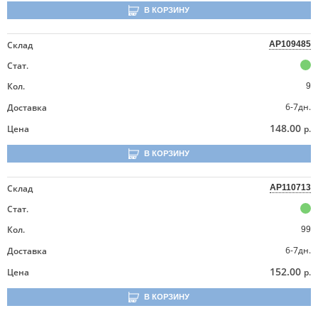
В КОРЗИНУ
Склад
AP109485
Стат.
Кол.
9
6-7дн.
Доставка
148.00
Цена
р.
В КОРЗИНУ
Склад
AP110713
Стат.
Кол.
99
6-7дн.
Доставка
152.00
Цена
р.
В КОРЗИНУ