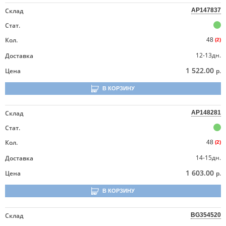
Склад
AP147837
Стат.
Кол.
48
(2)
12-13дн.
Доставка
1 522.00
Цена
р.
В КОРЗИНУ
Склад
AP148281
Стат.
Кол.
48
(2)
14-15дн.
Доставка
1 603.00
Цена
р.
В КОРЗИНУ
Склад
BG354520