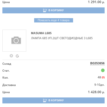
1 291.00
Цена
р.
В КОРЗИНУ
Показать еще 4 товара
MASUMA
L685
ЛАМПА 685 УП.2ШТ СВЕТОДИОДНЫЕ 3 L685
Склад
BG353656
Стат.
Кол.
48
(2)
9-10дн.
Доставка
1 428.00
Цена
р.
В КОРЗИНУ