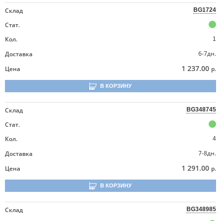
Склад
BG1724
Стат.
Кол.
1
6-7дн.
Доставка
1 237.00
Цена
р.
В КОРЗИНУ
Склад
BG348745
Стат.
Кол.
4
7-8дн.
Доставка
1 291.00
Цена
р.
В КОРЗИНУ
Склад
BG348985