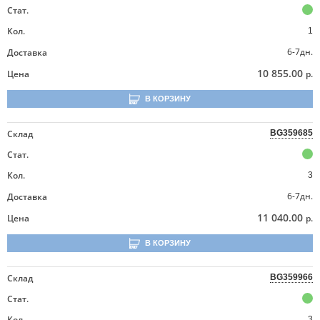
Стат.
Кол.
1
6-7дн.
Доставка
10 855.00
Цена
р.
В КОРЗИНУ
Склад
BG359685
Стат.
Кол.
3
6-7дн.
Доставка
11 040.00
Цена
р.
В КОРЗИНУ
Склад
BG359966
Стат.
Кол.
3