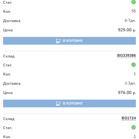
Стат.
Кол.
55
6-7дн.
Доставка
929.00
Цена
р.
В КОРЗИНУ
Склад
BG339386
Стат.
Кол.
1
2-3дн.
Доставка
976.00
Цена
р.
В КОРЗИНУ
Склад
BG1724
Стат.
Кол.
1