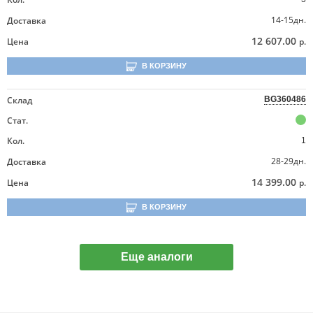
14-15дн.
Доставка
12 607.00
Цена
р.
В КОРЗИНУ
Склад
BG360486
Стат.
Кол.
1
28-29дн.
Доставка
14 399.00
Цена
р.
В КОРЗИНУ
Еще аналоги