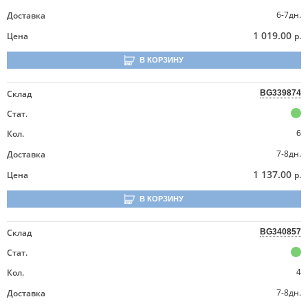
6-7дн.
Доставка
1 019.00
Цена
р.
В КОРЗИНУ
Склад
BG339874
Стат.
Кол.
6
7-8дн.
Доставка
1 137.00
Цена
р.
В КОРЗИНУ
Склад
BG340857
Стат.
Кол.
4
7-8дн.
Доставка