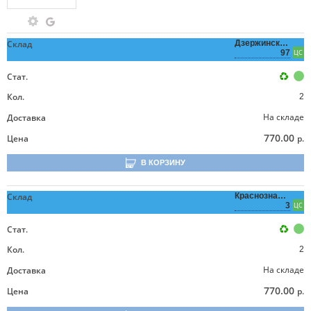
Склад
Дзержинского,
97
ЦС
Стат.
Кол.
2
На складе
Доставка
770.00
Цена
р.
В КОРЗИНУ
Склад
Краснознаменная,
3
ЦС
Стат.
Кол.
2
На складе
Доставка
770.00
Цена
р.