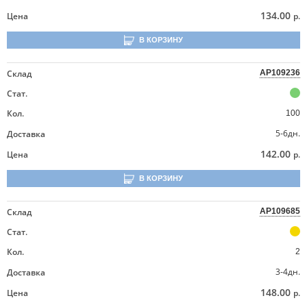
134.00
Цена
р.
В КОРЗИНУ
Склад
AP109236
Стат.
Кол.
100
5-6дн.
Доставка
142.00
Цена
р.
В КОРЗИНУ
Склад
AP109685
Стат.
Кол.
2
3-4дн.
Доставка
148.00
Цена
р.