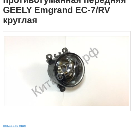
GEELY Emgrand EC-7/RV
круглая
показать еще