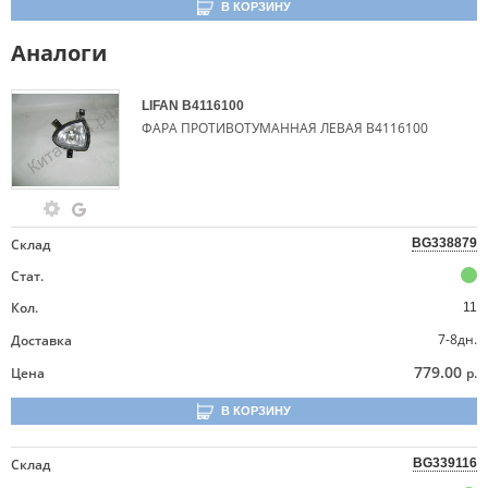
В КОРЗИНУ
Аналоги
LIFAN
B4116100
ФАРА ПРОТИВОТУМАННАЯ ЛЕВАЯ B4116100
Склад
BG338879
Стат.
Кол.
11
7-8дн.
Доставка
779.00
Цена
р.
В КОРЗИНУ
Склад
BG339116