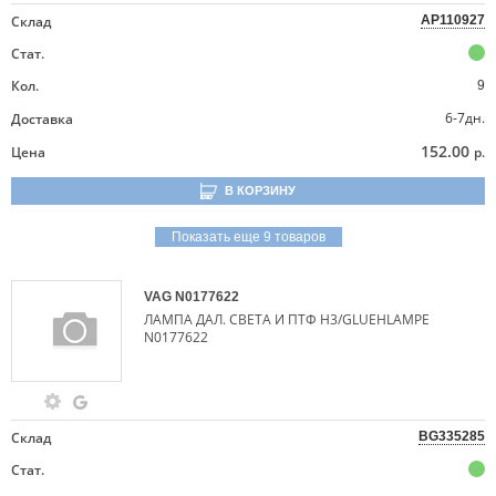
Склад
AP110927
Стат.
Кол.
9
6-7дн.
Доставка
152.00
Цена
р.
В КОРЗИНУ
Показать еще 9 товаров
VAG
N0177622
ЛАМПА ДАЛ. СВЕТА И ПТФ H3/GLUEHLAMPE
N0177622
Склад
BG335285
Стат.