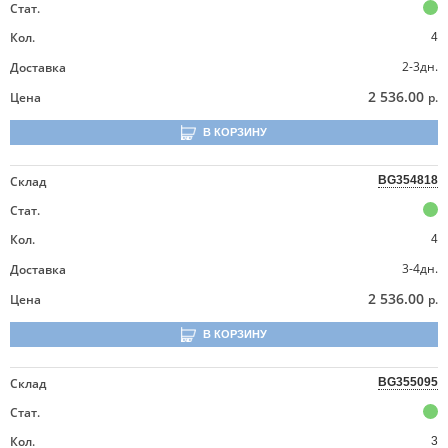
Стат.
Кол.
4
2-3дн.
Доставка
2 536.00
Цена
р.
В КОРЗИНУ
Склад
BG354818
Стат.
Кол.
4
3-4дн.
Доставка
2 536.00
Цена
р.
В КОРЗИНУ
Склад
BG355095
Стат.
Кол.
3