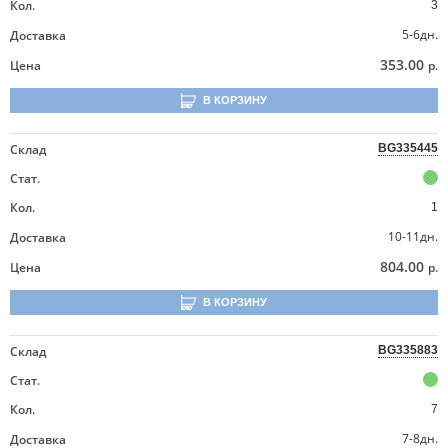
Кол.
3
5-6дн.
Доставка
353.00
Цена
р.
В КОРЗИНУ
Склад
BG335445
Стат.
Кол.
1
10-11дн.
Доставка
804.00
Цена
р.
В КОРЗИНУ
Склад
BG335883
Стат.
Кол.
7
7-8дн.
Доставка