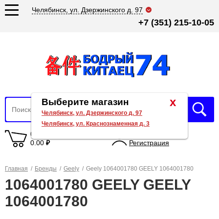
Челябинск, ул. Дзержинского д. 97
+7 (351) 215-10-05
x
Выберите магазин
Челябинск, ул. Дзержинского д. 97
Челябинск, ул. Краснознаменная д. 3
0 товаров
Вход
0.00
₽
Регистрация
Главная
/
Бренды
/
Geely
/
Geely 1064001780 GEELY 1064001780
1064001780 GEELY GEELY
1064001780