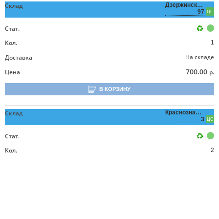
Склад
Дзержинского,
97
ЦС
Стат.
Кол.
1
На складе
Доставка
700.00
Цена
р.
В КОРЗИНУ
Склад
Краснознаменная,
3
ЦС
Стат.
Кол.
2
На складе
Доставка
700.00
Цена
р.
В КОРЗИНУ
Аналоги