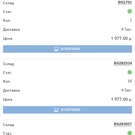
Склад
BG1701
Стат.
Кол.
1
4-5дн.
Доставка
1 977.00
Цена
р.
В КОРЗИНУ
Склад
BG282534
Стат.
Кол.
16
4-5дн.
Доставка
1 977.00
Цена
р.
В КОРЗИНУ
Склад
BG283057
Стат.