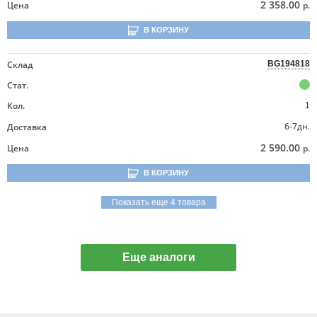
2 358.00
Цена
р.
В КОРЗИНУ
Склад
BG194818
Стат.
Кол.
1
6-7дн.
Доставка
2 590.00
Цена
р.
В КОРЗИНУ
Показать еще 4 товара
Еще аналоги