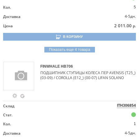
Кол.
5
4-5дн.
Доставка
2 011.00
Цена
р.
В КОРЗИНУ
Показать еще 4 товара
FINWHALE
HB706
ПОДШИПНИК СТУПИЦЫ КОЛЕСА ПЕР AVENSIS (T25_)
(03-09) / COROLLA (E12_) (00-07) LIFAN SOLANO
Склад
ITH306854
Стат.
Кол.
1
4-5дн.
Доставка