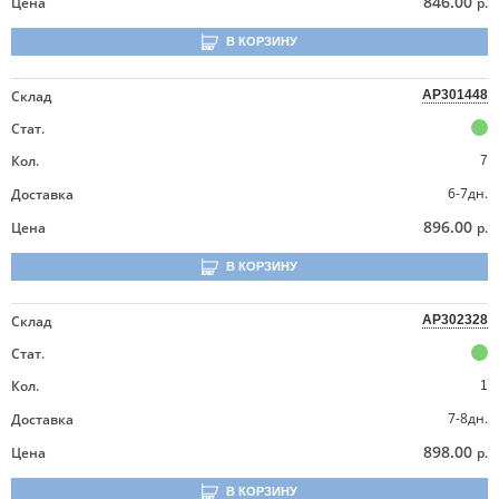
846.00
Цена
р.
В КОРЗИНУ
Склад
AP301448
Стат.
Кол.
7
6-7дн.
Доставка
896.00
Цена
р.
В КОРЗИНУ
Склад
AP302328
Стат.
Кол.
1
7-8дн.
Доставка
898.00
Цена
р.
В КОРЗИНУ