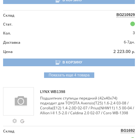
В КОРЗИНУ
Склад
BG210929
Стат.
Кол.
3
6-7дн.
Доставка
2 223.00
Цена
р.
В КОРЗИНУ
Показать еще 4 товара
LYNX
WB1398
Подшипник ступицы передний (42x40x74)
подходит для TOYOTA Avensis(T25) 1.6-2.4 03-08 /
Corolla(E12) 1.4-2.0D 02-07 / Prius(NHW11) 1.5 00-04 /
Allion I-II 1.5-2.0 / Caldina 2.0 02-07 / Coro WB-1398
Склад
BG1692