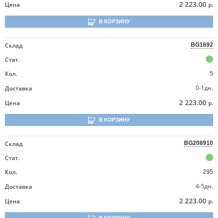
2 223.00
Цена
р.
В КОРЗИНУ
Склад
BG1692
Стат.
Кол.
5
0-1дн.
Доставка
2 223.00
Цена
р.
В КОРЗИНУ
Склад
BG208910
Стат.
Кол.
295
4-5дн.
Доставка
2 223.00
Цена
р.