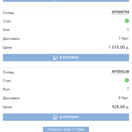
Склад
AP308754
Стат.
Кол.
1
7-8дн.
Доставка
1 015.00
Цена
р.
В КОРЗИНУ
Склад
AP304138
Стат.
Кол.
7
8-9дн.
Доставка
928.00
Цена
р.
В КОРЗИНУ
Показать еще 1 товар