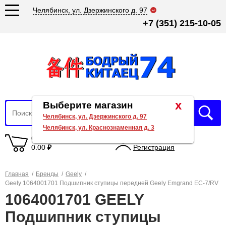
Челябинск, ул. Дзержинского д. 97
+7 (351) 215-10-05
x
Выберите магазин
Челябинск, ул. Дзержинского д. 97
Челябинск, ул. Краснознаменная д. 3
0 товаров
Вход
0.00
₽
Регистрация
Главная
/
Бренды
/
Geely
/
Geely 1064001701 Подшипник ступицы передней Geely Emgrand EC-7/RV
1064001701 GEELY
Подшипник ступицы