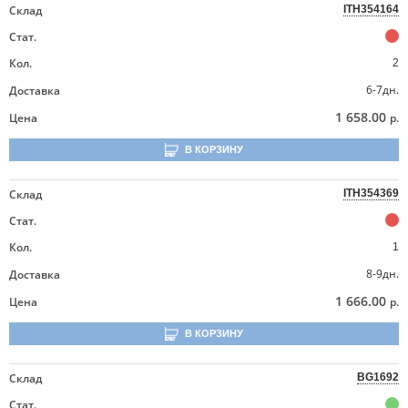
Склад
ITH354164
Стат.
Кол.
2
6-7дн.
Доставка
1 658.00
Цена
р.
В КОРЗИНУ
Склад
ITH354369
Стат.
Кол.
1
8-9дн.
Доставка
1 666.00
Цена
р.
В КОРЗИНУ
Склад
BG1692
Стат.