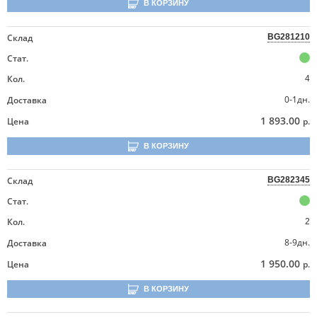
В КОРЗИНУ
Склад
BG281210
Стат.
Кол.
4
0-1дн.
Доставка
1 893.00
Цена
р.
В КОРЗИНУ
Склад
BG282345
Стат.
Кол.
2
8-9дн.
Доставка
1 950.00
Цена
р.
В КОРЗИНУ