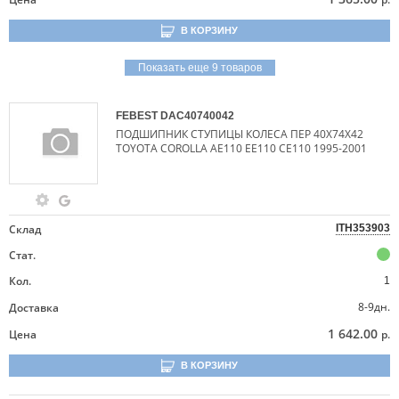
В КОРЗИНУ
Показать еще 9 товаров
FEBEST
DAC40740042
ПОДШИПНИК СТУПИЦЫ КОЛЕСА ПЕР 40X74X42
TOYOTA COROLLA AE110 EE110 CE110 1995-2001
Склад
ITH353903
Стат.
Кол.
1
8-9дн.
Доставка
1 642.00
Цена
р.
В КОРЗИНУ