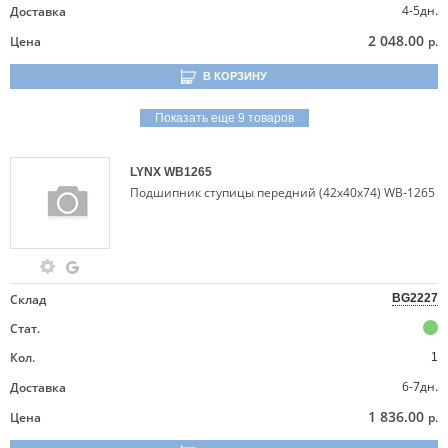
4-5дн.
Доставка
2 048.00
Цена
р.
В КОРЗИНУ
Показать еще 9 товаров
LYNX
WB1265
Подшипник ступицы передний (42x40x74) WB-1265
Склад
BG2227
Стат.
Кол.
1
6-7дн.
Доставка
1 836.00
Цена
р.