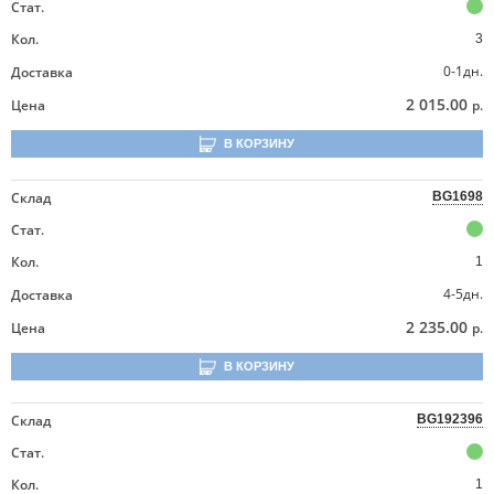
Стат.
Кол.
3
0-1дн.
Доставка
2 015.00
Цена
р.
В КОРЗИНУ
Склад
BG1698
Стат.
Кол.
1
4-5дн.
Доставка
2 235.00
Цена
р.
В КОРЗИНУ
Склад
BG192396
Стат.
Кол.
1