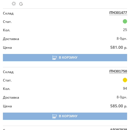
Склад
ITH301477
Стат.
Кол.
25
8-9дн.
Доставка
581.00
Цена
р.
В КОРЗИНУ
Склад
ITH301750
Стат.
Кол.
94
8-9дн.
Доставка
585.00
Цена
р.
В КОРЗИНУ