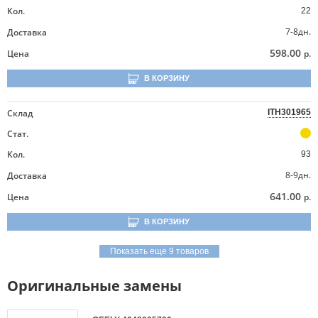
Кол.
22
7-8дн.
Доставка
598.00
Цена
р.
В КОРЗИНУ
Склад
ITH301965
Стат.
Кол.
93
8-9дн.
Доставка
641.00
Цена
р.
В КОРЗИНУ
Показать еще 9 товаров
Оригинальные замены