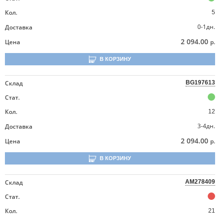
Кол.
5
0-1дн.
Доставка
2 094.00
Цена
р.
В КОРЗИНУ
Склад
BG197613
Стат.
Кол.
12
3-4дн.
Доставка
2 094.00
Цена
р.
В КОРЗИНУ
Склад
AM278409
Стат.
Кол.
21