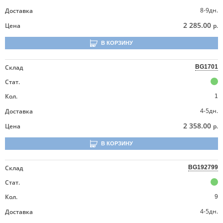
8-9дн.
Доставка
2 285.00
Цена
р.
В КОРЗИНУ
Склад
BG1701
Стат.
Кол.
1
4-5дн.
Доставка
2 358.00
Цена
р.
В КОРЗИНУ
Склад
BG192799
Стат.
Кол.
9
4-5дн.
Доставка