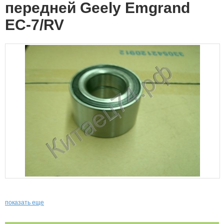
передней Geely Emgrand
EC-7/RV
показать еще