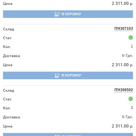
2 311.00
Цена
р.
В КОРЗИНУ
Склад
ITH307103
Стат.
Кол.
1
6-7дн.
Доставка
2 311.00
Цена
р.
В КОРЗИНУ
Склад
ITH306502
Стат.
Кол.
3
6-7дн.
Доставка
2 311.00
Цена
р.