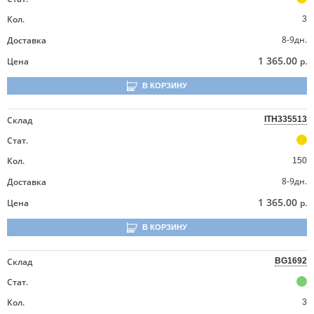
Кол.
3
8-9дн.
Доставка
1 365.00
Цена
р.
В КОРЗИНУ
Склад
ITH335513
Стат.
Кол.
150
8-9дн.
Доставка
1 365.00
Цена
р.
В КОРЗИНУ
Склад
BG1692
Стат.
Кол.
3