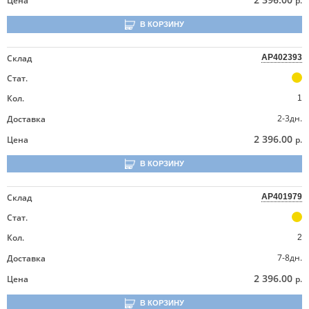
Цена
р.
В КОРЗИНУ
Склад
AP402393
Стат.
Кол.
1
2-3дн.
Доставка
2 396.00
Цена
р.
В КОРЗИНУ
Склад
AP401979
Стат.
Кол.
2
7-8дн.
Доставка
2 396.00
Цена
р.
В КОРЗИНУ