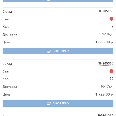
Склад
ITH205159
Стат.
Кол.
2
9-10дн.
Доставка
1 683.00
Цена
р.
В КОРЗИНУ
Склад
ITH205365
Стат.
Кол.
50
16-17дн.
Доставка
1 729.00
Цена
р.
В КОРЗИНУ
BG101219