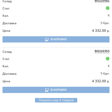
Склад
BG110582
Стат.
Кол.
4
5-6дн.
Доставка
4 332.00
Цена
р.
В КОРЗИНУ
Склад
BG110353
Стат.
Кол.
4
5-6дн.
Доставка
4 332.00
Цена
р.
В КОРЗИНУ
Показать еще 9 товаров