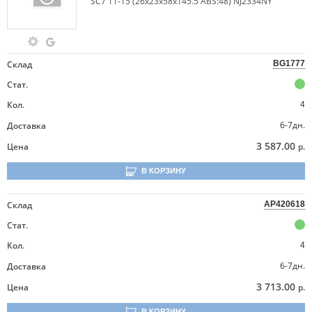
SC7 11-15 (26x23x58x145.5 ABS:48) NJ2334NY
Склад
BG1777
Стат.
Кол.
4
6-7дн.
Доставка
3 587.00
Цена
р.
В КОРЗИНУ
Склад
AP420618
Стат.
Кол.
4
6-7дн.
Доставка
3 713.00
Цена
р.
В КОРЗИНУ