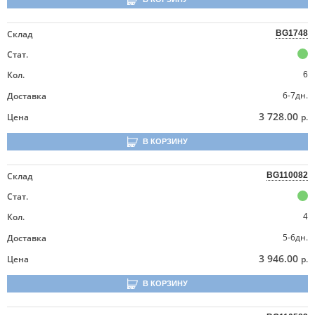
Склад
BG1748
Стат.
Кол.
6
6-7дн.
Доставка
3 728.00
Цена
р.
В КОРЗИНУ
Склад
BG110082
Стат.
Кол.
4
5-6дн.
Доставка
3 946.00
Цена
р.
В КОРЗИНУ