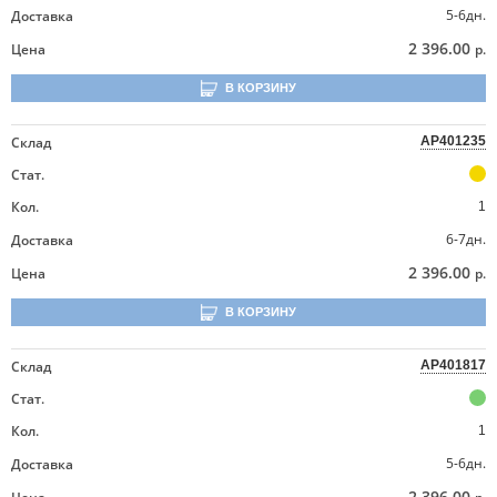
5-6дн.
Доставка
2 396.00
Цена
р.
В КОРЗИНУ
Склад
AP401235
Стат.
Кол.
1
6-7дн.
Доставка
2 396.00
Цена
р.
В КОРЗИНУ
Склад
AP401817
Стат.
Кол.
1
5-6дн.
Доставка
2 396.00