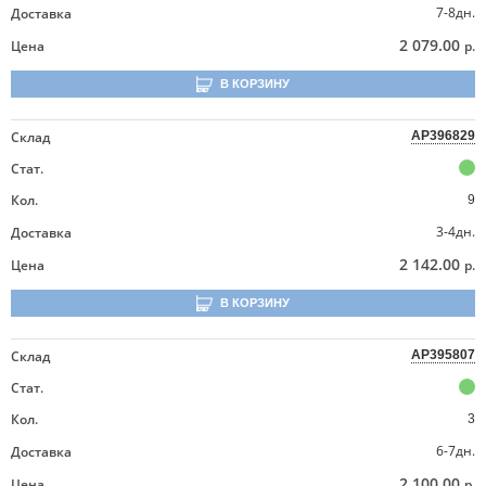
7-8дн.
Доставка
2 079.00
Цена
р.
В КОРЗИНУ
Склад
AP396829
Стат.
Кол.
9
3-4дн.
Доставка
2 142.00
Цена
р.
В КОРЗИНУ
Склад
AP395807
Стат.
Кол.
3
6-7дн.
Доставка
2 100.00
Цена
р.