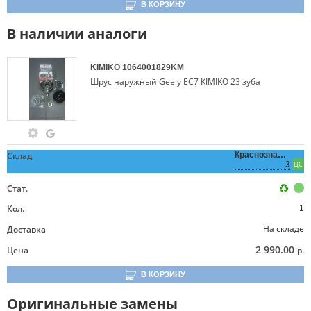
В КОРЗИНУ
В наличии аналоги
KIMIKO
1064001829KM
Шрус наружный Geely EC7 KIMIKO 23 зуба
Склад
Краснознаменная,
3
ЦС
Стат.
Кол.
1
На складе
Доставка
2 990.00
Цена
р.
В КОРЗИНУ
Оригинальные замены