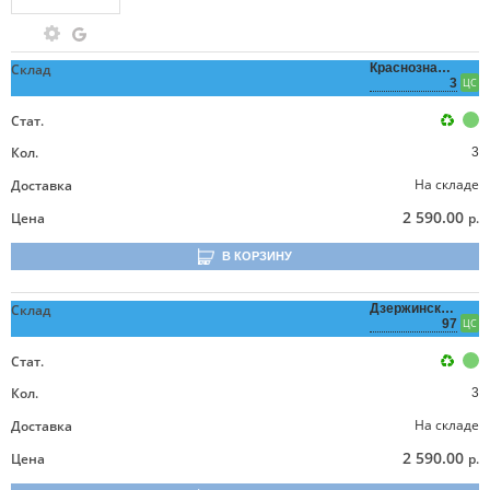
Склад
Краснознаменная,
3
ЦС
Стат.
Кол.
3
На складе
Доставка
2 590.00
Цена
р.
В КОРЗИНУ
Склад
Дзержинского,
97
ЦС
Стат.
Кол.
3
На складе
Доставка
2 590.00
Цена
р.