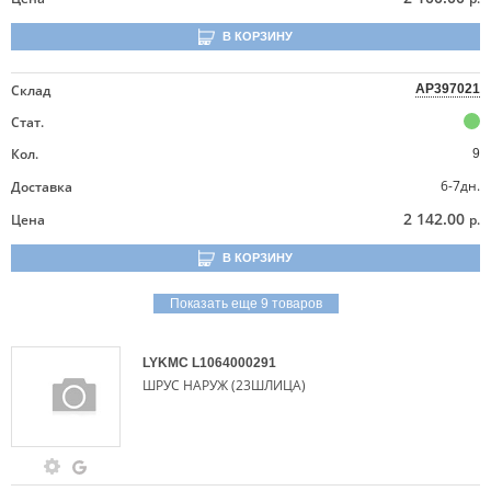
В КОРЗИНУ
Склад
AP397021
Стат.
Кол.
9
6-7дн.
Доставка
2 142.00
Цена
р.
В КОРЗИНУ
Показать еще 9 товаров
LYKMC
L1064000291
ШРУС НАРУЖ (23ШЛИЦА)