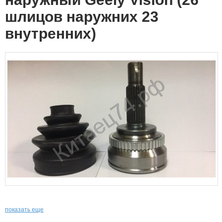
шлицов наружних 23
внутренних)
показать еще