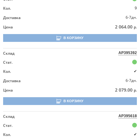
Кол.
9
6-7дн.
Доставка
2 064.00
Цена
р.
В КОРЗИНУ
Склад
AP395392
Стат.
Кол.
✔
6-7дн.
Доставка
2 079.00
Цена
р.
В КОРЗИНУ
Склад
AP395618
Стат.
Кол.
✔