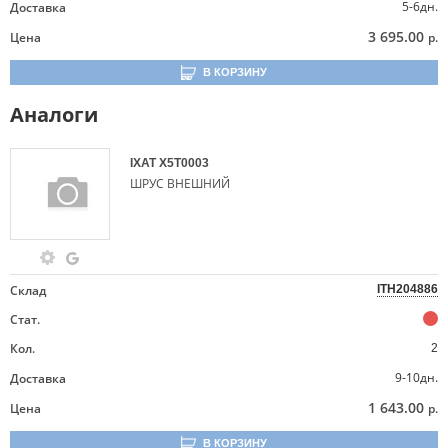
5-6дн.
Доставка
3 695.00
Цена
р.
В КОРЗИНУ
Аналоги
IXAT
X5T0003
ШРУС ВНЕШНИЙ
Склад
ITH204886
Стат.
Кол.
2
9-10дн.
Доставка
1 643.00
Цена
р.
В КОРЗИНУ