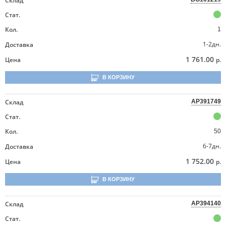
Склад
Стат.
Кол.
1
1-2дн.
Доставка
1 761.00
Цена
р.
В КОРЗИНУ
Склад
AP391749
Стат.
Кол.
50
6-7дн.
Доставка
1 752.00
Цена
р.
В КОРЗИНУ
Склад
AP394140
Стат.