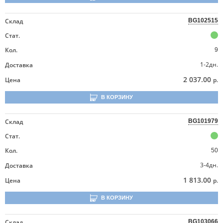
Склад
BG102515
Стат.
Кол.
9
1-2дн.
Доставка
2 037.00
Цена
р.
В КОРЗИНУ
Склад
BG101979
Стат.
Кол.
50
3-4дн.
Доставка
1 813.00
Цена
р.
В КОРЗИНУ
Склад
BG103066