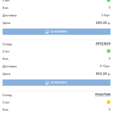
Стат.
Кол.
5
5-6дн.
Доставка
689.00
Цена
р.
В КОРЗИНУ
Склад
AP313619
Стат.
Кол.
5
9-10дн.
Доставка
803.00
Цена
р.
В КОРЗИНУ
Склад
ITH207508
Стат.
Кол.
5