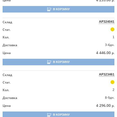
Цена
р.
В КОРЗИНУ
Склад
AP324041
Стат.
Кол.
1
3-4дн.
Доставка
4 446.00
Цена
р.
В КОРЗИНУ
Склад
AP323461
Стат.
Кол.
2
8-9дн.
Доставка
4 296.00
Цена
р.
В КОРЗИНУ