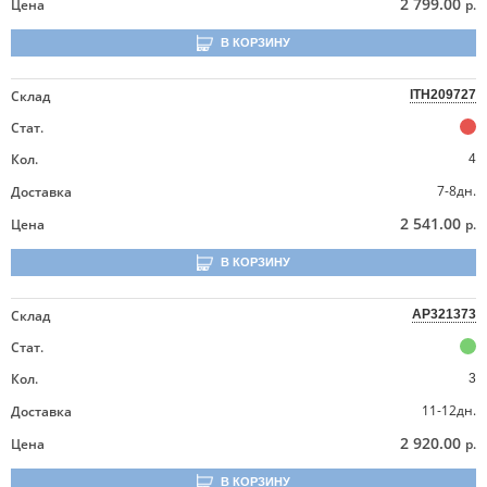
2 799.00
Цена
р.
В КОРЗИНУ
Склад
ITH209727
Стат.
Кол.
4
7-8дн.
Доставка
2 541.00
Цена
р.
В КОРЗИНУ
Склад
AP321373
Стат.
Кол.
3
11-12дн.
Доставка
2 920.00
Цена
р.
В КОРЗИНУ