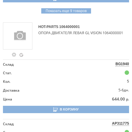
Показать еще 9 товаров
HOT-PARTS
1064000001
ОПОРА ДВИГАТЕЛЯ ЛЕВАЯ GL VISION 1064000001
Склад
BG1940
Стат.
Кол.
5
5-6дн.
Доставка
644.00
Цена
р.
В КОРЗИНУ
Склад
AP311775