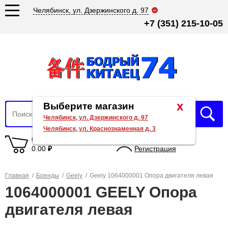
Челябинск, ул. Дзержинского д. 97
+7 (351) 215-10-05
x
Выберите магазин
Челябинск, ул. Дзержинского д. 97
Челябинск, ул. Краснознаменная д. 3
0 товаров
Вход
0.00
₽
Регистрация
Главная
/
Бренды
/
Geely
/
Geely 1064000001 Опора двигателя левая
1064000001 GEELY Опора
двигателя левая