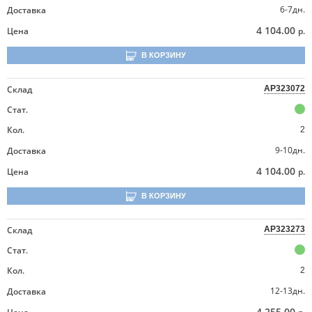
6-7дн.
Доставка
4 104.00
Цена
р.
В КОРЗИНУ
Склад
AP323072
Стат.
Кол.
2
9-10дн.
Доставка
4 104.00
Цена
р.
В КОРЗИНУ
Склад
AP323273
Стат.
Кол.
2
12-13дн.
Доставка
4 255.00