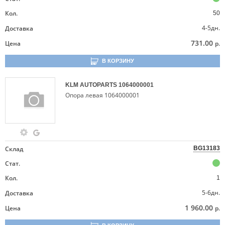
Кол.
50
4-5дн.
Доставка
731.00
Цена
р.
В КОРЗИНУ
KLM AUTOPARTS
1064000001
Опора левая 1064000001
Склад
BG13183
Стат.
Кол.
1
5-6дн.
Доставка
1 960.00
Цена
р.