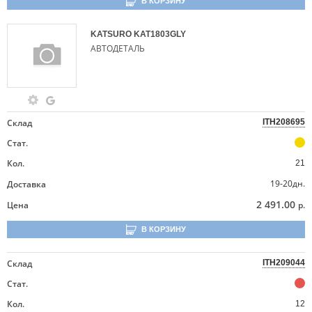
В КОРЗИНУ
KATSURO
KAT1803GLY
АВТОДЕТАЛЬ
Склад
ITH208695
Стат.
Кол.
21
19-20дн.
Доставка
2 491.00
Цена
р.
В КОРЗИНУ
Склад
ITH209044
Стат.
Кол.
12