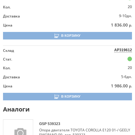
Кол.
20
9-10дн.
Доставка
1 836.00
Цена
р.
В КОРЗИНУ
Склад
AP319612
Стат.
Кол.
20
5-6дн.
Доставка
1 986.00
Цена
р.
В КОРЗИНУ
Аналоги
GSP
539323
Опора двигателя TOYOTA COROLLA E120 01-/ GEELY
EMGRAND 09- лев. 539323