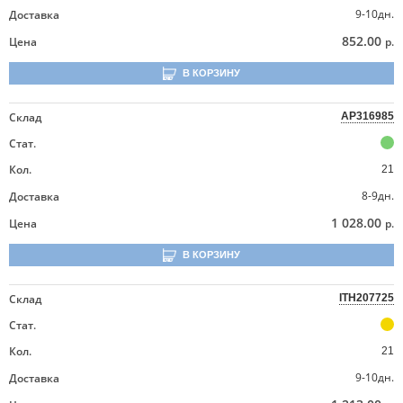
9-10дн.
Доставка
852.00
Цена
р.
В КОРЗИНУ
Склад
AP316985
Стат.
Кол.
21
8-9дн.
Доставка
1 028.00
Цена
р.
В КОРЗИНУ
Склад
ITH207725
Стат.
Кол.
21
9-10дн.
Доставка