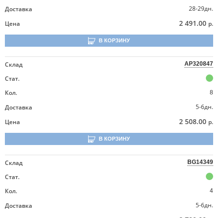
28-29дн.
Доставка
2 491.00
Цена
р.
В КОРЗИНУ
Склад
AP320847
Стат.
Кол.
8
5-6дн.
Доставка
2 508.00
Цена
р.
В КОРЗИНУ
Склад
BG14349
Стат.
Кол.
4
5-6дн.
Доставка