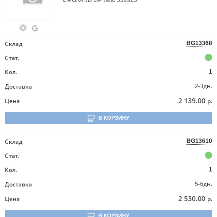
Склад
BG13368
Стат.
Кол.
1
2-3дн.
Доставка
2 139.00
Цена
р.
В КОРЗИНУ
Склад
BG13610
Стат.
Кол.
1
5-6дн.
Доставка
2 530.00
Цена
р.
В КОРЗИНУ