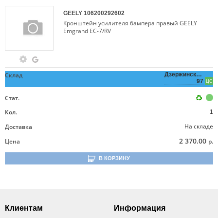
GEELY
106200292602
Кронштейн усилителя бампера правый GEELY
Emgrand EC-7/RV
Склад
Дзержинского,
97
ЦС
Стат.
Кол.
1
На складе
Доставка
2 370.00
Цена
р.
В КОРЗИНУ
Клиентам
Информация