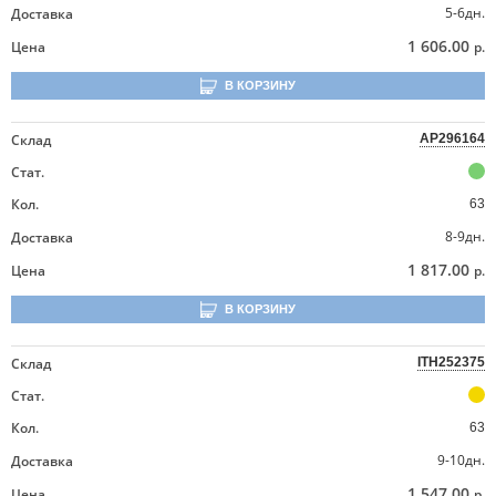
5-6дн.
Доставка
1 606.00
Цена
р.
В КОРЗИНУ
Склад
AP296164
Стат.
Кол.
63
8-9дн.
Доставка
1 817.00
Цена
р.
В КОРЗИНУ
Склад
ITH252375
Стат.
Кол.
63
9-10дн.
Доставка
1 547.00
Цена
р.