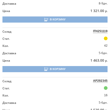
8-9дн.
Доставка
1 321.00
Цена
р.
В КОРЗИНУ
Склад
ITH251119
Стат.
Кол.
42
5-6дн.
Доставка
1 463.00
Цена
р.
В КОРЗИНУ
Склад
AP292345
Стат.
Кол.
16
5-6дн.
Доставка
1 520.00