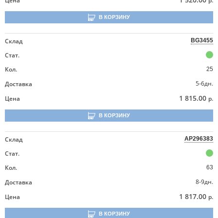
Цена
р.
В КОРЗИНУ
Склад
BG3455
Стат.
Кол.
25
5-6дн.
Доставка
1 815.00
Цена
р.
В КОРЗИНУ
Склад
AP296383
Стат.
Кол.
63
8-9дн.
Доставка
1 817.00
Цена
р.
В КОРЗИНУ