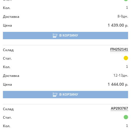
Кол.
1
8-9дн.
Доставка
1 439.00
Цена
р.
В КОРЗИНУ
Склад
ITH252141
Стат.
Кол.
1
12-13дн.
Доставка
1 444.00
Цена
р.
В КОРЗИНУ
Склад
AP293767
Стат.
Кол.
1