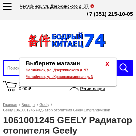
Челябинск, ул. Дзержинского д. 97
+7 (351) 215-10-05
x
Выберите магазин
Челябинск, ул. Дзержинского д. 97
Челябинск, ул. Краснознаменная д. 3
0 товаров
Вход
0.00
₽
Регистрация
Главная
/
Бренды
/
Geely
/
Geely 1061001245 Радиатор отопителя Geely Emgrand/Vision
1061001245 GEELY Радиатор
отопителя Geely