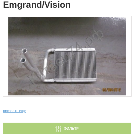
Emgrand/Vision
показать еще
ФИЛЬТР