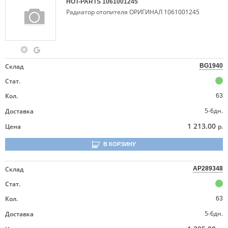
HOT-PARTS
1061001245
Радиатор отопителя ОРИГИНАЛ 1061001245
Склад
BG1940
Стат.
Кол.
63
5-6дн.
Доставка
1 213.00
Цена
р.
В КОРЗИНУ
Склад
AP289348
Стат.
Кол.
63
5-6дн.
Доставка