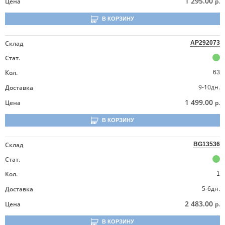
1 295.00
Цена
р.
В КОРЗИНУ
Склад
AP292073
Стат.
Кол.
63
9-10дн.
Доставка
1 499.00
Цена
р.
В КОРЗИНУ
Склад
BG13536
Стат.
Кол.
1
5-6дн.
Доставка
2 483.00
Цена
р.
В КОРЗИНУ