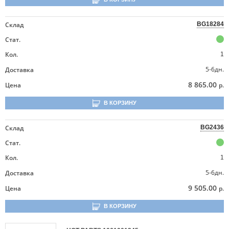
Склад
BG18284
Стат.
Кол.
1
5-6дн.
Доставка
8 865.00
Цена
р.
В КОРЗИНУ
Склад
BG2436
Стат.
Кол.
1
5-6дн.
Доставка
9 505.00
Цена
р.
В КОРЗИНУ