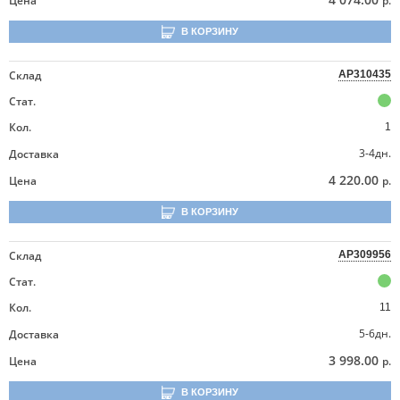
Цена
р.
В КОРЗИНУ
Склад
AP310435
Стат.
Кол.
1
3-4дн.
Доставка
4 220.00
Цена
р.
В КОРЗИНУ
Склад
AP309956
Стат.
Кол.
11
5-6дн.
Доставка
3 998.00
Цена
р.
В КОРЗИНУ