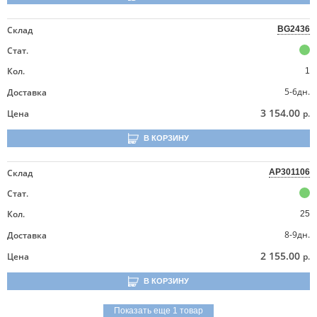
Склад
BG2436
Стат.
Кол.
1
5-6дн.
Доставка
3 154.00
Цена
р.
В КОРЗИНУ
Склад
AP301106
Стат.
Кол.
25
8-9дн.
Доставка
2 155.00
Цена
р.
В КОРЗИНУ
Показать еще 1 товар