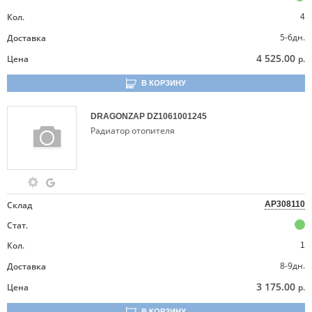
Кол.
4
5-6дн.
Доставка
4 525.00
Цена
р.
В КОРЗИНУ
DRAGONZAP
DZ1061001245
Радиатор отопителя
Склад
AP308110
Стат.
Кол.
1
8-9дн.
Доставка
3 175.00
Цена
р.
В КОРЗИНУ