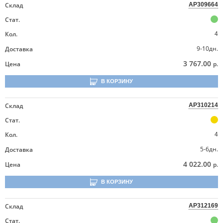
Склад
AP309664
Стат.
Кол.
4
9-10дн.
Доставка
3 767.00
Цена
р.
В КОРЗИНУ
Склад
AP310214
Стат.
Кол.
4
5-6дн.
Доставка
4 022.00
Цена
р.
В КОРЗИНУ
Склад
AP312169
Стат.