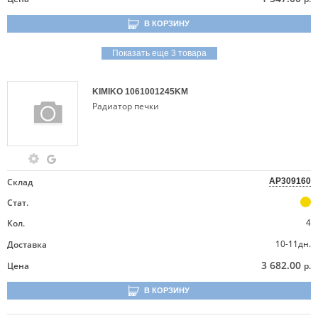
В КОРЗИНУ
Показать еще 3 товара
KIMIKO
1061001245KM
Радиатор печки
Склад
AP309160
Стат.
Кол.
4
10-11дн.
Доставка
3 682.00
Цена
р.
В КОРЗИНУ