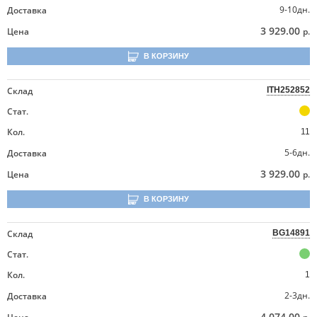
9-10дн.
Доставка
3 929.00
Цена
р.
В КОРЗИНУ
Склад
ITH252852
Стат.
Кол.
11
5-6дн.
Доставка
3 929.00
Цена
р.
В КОРЗИНУ
Склад
BG14891
Стат.
Кол.
1
2-3дн.
Доставка
4 074.00