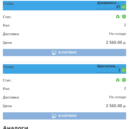
Склад
Дзержинского,
97
ЦС
Стат.
Кол.
2
На складе
Доставка
2 565.00
Цена
р.
В КОРЗИНУ
Склад
Краснознаменная,
3
ЦС
Стат.
Кол.
2
На складе
Доставка
2 565.00
Цена
р.
В КОРЗИНУ
Аналоги