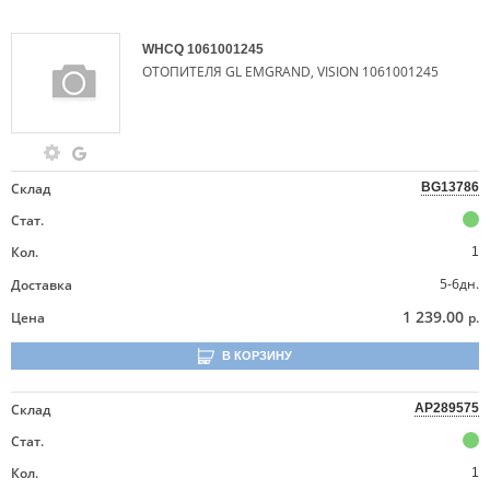
WHCQ
1061001245
ОТОПИТЕЛЯ GL EMGRAND, VISION 1061001245
Склад
BG13786
Стат.
Кол.
1
5-6дн.
Доставка
1 239.00
Цена
р.
В КОРЗИНУ
Склад
AP289575
Стат.
Кол.
1